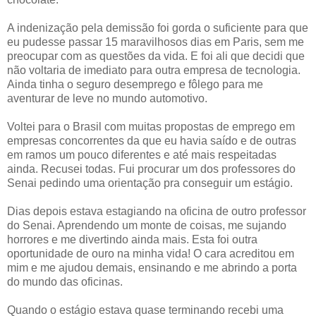
A indenização pela demissão foi gorda o suficiente para que
eu pudesse passar 15 maravilhosos dias em Paris, sem me
preocupar com as questões da vida. E foi ali que decidi que
não voltaria de imediato para outra empresa de tecnologia.
Ainda tinha o seguro desemprego e fôlego para me
aventurar de leve no mundo automotivo.
Voltei para o Brasil com muitas propostas de emprego em
empresas concorrentes da que eu havia saído e de outras
em ramos um pouco diferentes e até mais respeitadas
ainda. Recusei todas. Fui procurar um dos professores do
Senai pedindo uma orientação pra conseguir um estágio.
Dias depois estava estagiando na oficina de outro professor
do Senai. Aprendendo um monte de coisas, me sujando
horrores e me divertindo ainda mais. Esta foi outra
oportunidade de ouro na minha vida! O cara acreditou em
mim e me ajudou demais, ensinando e me abrindo a porta
do mundo das oficinas.
Quando o estágio estava quase terminando recebi uma