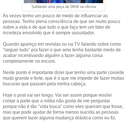
Soldando uma peça de DKW na oficina
Às vezes tenho um pouco de medo de influenciar as
pessoas. Tenho plena consciência de que sei muito pouco
sobre a vida e de que tudo o que faço tem um fator de
incerteza envolvido que é sempre assustador.
Quando apareço em revistas ou na TV falando sobre como
"larguei tudo" pra fazer o que amo tenho bastante medo de
acabar incentivando alguém a fazer alguma coisa
completamente no escuro.
Neste ponto é importante dizer que tenho uma parte covarde
muito grande e forte, que é o que me impede de fazer muitas
loucuras que passam pela minha cabeça.
Hoje o post vai ser longo. Vai ser assim porque resolvi
contar a parte que a mídia não gosta de me perguntar
porque não é tão "vida louca" como eles queriam que fosse,
mas que pode ajudar de forma menos suicida as pessoas
que querem fazer alguma mudança drástica como eu fiz.