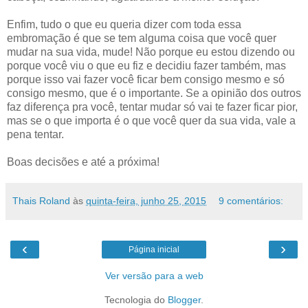
Enfim, tudo o que eu queria dizer com toda essa
embromação é que se tem alguma coisa que você quer
mudar na sua vida, mude! Não porque eu estou dizendo ou
porque você viu o que eu fiz e decidiu fazer também, mas
porque isso vai fazer você ficar bem consigo mesmo e só
consigo mesmo, que é o importante. Se a opinião dos outros
faz diferença pra você, tentar mudar só vai te fazer ficar pior,
mas se o que importa é o que você quer da sua vida, vale a
pena tentar.
Boas decisões e até a próxima!
Thais Roland
às
quinta-feira, junho 25, 2015
9 comentários:
‹
›
Página inicial
Ver versão para a web
Tecnologia do
Blogger
.