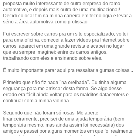
proposta muito interessante de outra empresa do ramo
automotivo, e depois mais outra de uma multinacional!
Decidi colocar fim na minha carreira em tecnologia e levar a
sério a área automotiva como profissão.
Fui escrever sobre carros pra um site especializado, voltei
para uma oficina, comecei a fazer vídeos pra Internet sobre
carros, apareci em uma grande revista e acabei no lugar
que eu sempre imaginei: entre os carros antigos,
trabalhando com eles e ensinando sobre eles.
É muito importante parar aqui pra ressaltar algumas coisas...
Primeiro que não fiz nada "na orelhada". Eu tinha alguma
segurança para me arriscar desta forma. Se algo desse
errado era fácil ainda voltar para os malditos datacenters e
continuar com a minha vidinha.
Segundo que não foram só rosas. Me apertei
financeiramente, precisei de uma ajuda temporária (bem
temporária mesmo, mas ainda assim foi necessária) dos
amigos e passei por alguns momentos em que foi realmente