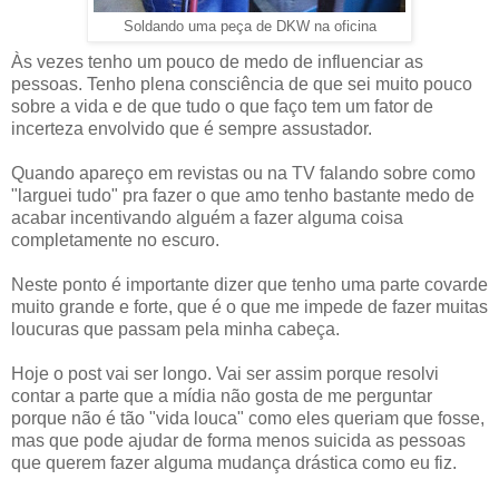
Soldando uma peça de DKW na oficina
Às vezes tenho um pouco de medo de influenciar as
pessoas. Tenho plena consciência de que sei muito pouco
sobre a vida e de que tudo o que faço tem um fator de
incerteza envolvido que é sempre assustador.
Quando apareço em revistas ou na TV falando sobre como
"larguei tudo" pra fazer o que amo tenho bastante medo de
acabar incentivando alguém a fazer alguma coisa
completamente no escuro.
Neste ponto é importante dizer que tenho uma parte covarde
muito grande e forte, que é o que me impede de fazer muitas
loucuras que passam pela minha cabeça.
Hoje o post vai ser longo. Vai ser assim porque resolvi
contar a parte que a mídia não gosta de me perguntar
porque não é tão "vida louca" como eles queriam que fosse,
mas que pode ajudar de forma menos suicida as pessoas
que querem fazer alguma mudança drástica como eu fiz.