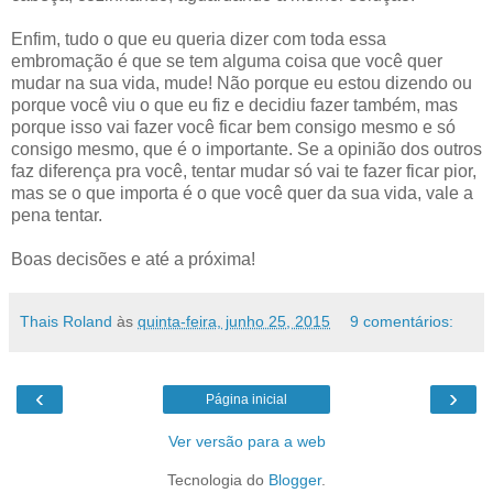
Enfim, tudo o que eu queria dizer com toda essa
embromação é que se tem alguma coisa que você quer
mudar na sua vida, mude! Não porque eu estou dizendo ou
porque você viu o que eu fiz e decidiu fazer também, mas
porque isso vai fazer você ficar bem consigo mesmo e só
consigo mesmo, que é o importante. Se a opinião dos outros
faz diferença pra você, tentar mudar só vai te fazer ficar pior,
mas se o que importa é o que você quer da sua vida, vale a
pena tentar.
Boas decisões e até a próxima!
Thais Roland
às
quinta-feira, junho 25, 2015
9 comentários:
‹
›
Página inicial
Ver versão para a web
Tecnologia do
Blogger
.