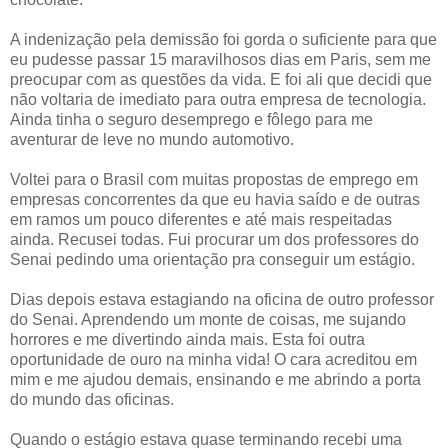
A indenização pela demissão foi gorda o suficiente para que
eu pudesse passar 15 maravilhosos dias em Paris, sem me
preocupar com as questões da vida. E foi ali que decidi que
não voltaria de imediato para outra empresa de tecnologia.
Ainda tinha o seguro desemprego e fôlego para me
aventurar de leve no mundo automotivo.
Voltei para o Brasil com muitas propostas de emprego em
empresas concorrentes da que eu havia saído e de outras
em ramos um pouco diferentes e até mais respeitadas
ainda. Recusei todas. Fui procurar um dos professores do
Senai pedindo uma orientação pra conseguir um estágio.
Dias depois estava estagiando na oficina de outro professor
do Senai. Aprendendo um monte de coisas, me sujando
horrores e me divertindo ainda mais. Esta foi outra
oportunidade de ouro na minha vida! O cara acreditou em
mim e me ajudou demais, ensinando e me abrindo a porta
do mundo das oficinas.
Quando o estágio estava quase terminando recebi uma