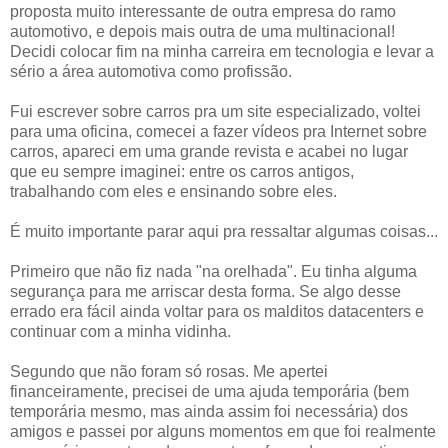
proposta muito interessante de outra empresa do ramo
automotivo, e depois mais outra de uma multinacional!
Decidi colocar fim na minha carreira em tecnologia e levar a
sério a área automotiva como profissão.
Fui escrever sobre carros pra um site especializado, voltei
para uma oficina, comecei a fazer vídeos pra Internet sobre
carros, apareci em uma grande revista e acabei no lugar
que eu sempre imaginei: entre os carros antigos,
trabalhando com eles e ensinando sobre eles.
É muito importante parar aqui pra ressaltar algumas coisas...
Primeiro que não fiz nada "na orelhada". Eu tinha alguma
segurança para me arriscar desta forma. Se algo desse
errado era fácil ainda voltar para os malditos datacenters e
continuar com a minha vidinha.
Segundo que não foram só rosas. Me apertei
financeiramente, precisei de uma ajuda temporária (bem
temporária mesmo, mas ainda assim foi necessária) dos
amigos e passei por alguns momentos em que foi realmente