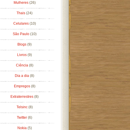
Mulheres
(26)
Thais
(24)
Celulares
(10)
São Paulo
(10)
Blogs
(9)
Livros
(9)
Ciência
(8)
Dia a dia
(8)
Empregos
(8)
Extraterrestres
(8)
Telsinc
(8)
Twitter
(6)
Nokia
(5)