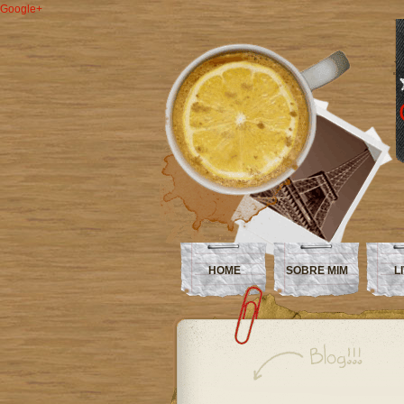
Google+
HOME
SOBRE MIM
L