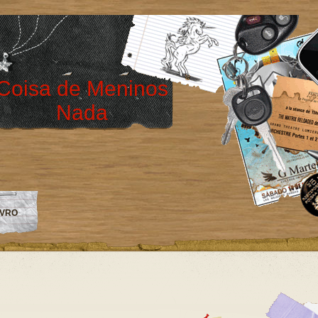
Coisa de Meninos
Nada
IVRO