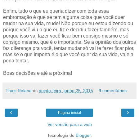
Enfim, tudo o que eu queria dizer com toda essa
embromação é que se tem alguma coisa que você quer
mudar na sua vida, mude! Não porque eu estou dizendo ou
porque você viu o que eu fiz e decidiu fazer também, mas
porque isso vai fazer você ficar bem consigo mesmo e só
consigo mesmo, que é o importante. Se a opinião dos outros
faz diferença pra você, tentar mudar só vai te fazer ficar pior,
mas se o que importa é o que você quer da sua vida, vale a
pena tentar.
Boas decisões e até a próxima!
Thais Roland
às
quinta-feira, junho 25, 2015
9 comentários:
‹
›
Página inicial
Ver versão para a web
Tecnologia do
Blogger
.