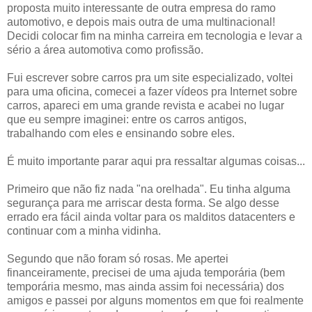
proposta muito interessante de outra empresa do ramo
automotivo, e depois mais outra de uma multinacional!
Decidi colocar fim na minha carreira em tecnologia e levar a
sério a área automotiva como profissão.
Fui escrever sobre carros pra um site especializado, voltei
para uma oficina, comecei a fazer vídeos pra Internet sobre
carros, apareci em uma grande revista e acabei no lugar
que eu sempre imaginei: entre os carros antigos,
trabalhando com eles e ensinando sobre eles.
É muito importante parar aqui pra ressaltar algumas coisas...
Primeiro que não fiz nada "na orelhada". Eu tinha alguma
segurança para me arriscar desta forma. Se algo desse
errado era fácil ainda voltar para os malditos datacenters e
continuar com a minha vidinha.
Segundo que não foram só rosas. Me apertei
financeiramente, precisei de uma ajuda temporária (bem
temporária mesmo, mas ainda assim foi necessária) dos
amigos e passei por alguns momentos em que foi realmente