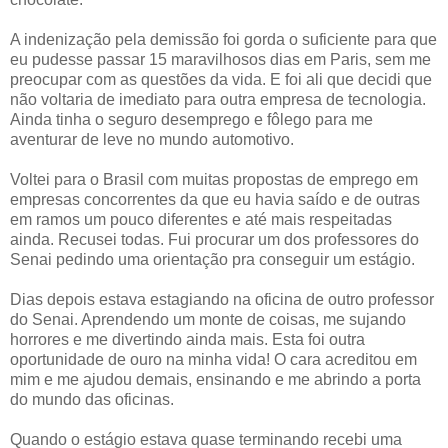
A indenização pela demissão foi gorda o suficiente para que
eu pudesse passar 15 maravilhosos dias em Paris, sem me
preocupar com as questões da vida. E foi ali que decidi que
não voltaria de imediato para outra empresa de tecnologia.
Ainda tinha o seguro desemprego e fôlego para me
aventurar de leve no mundo automotivo.
Voltei para o Brasil com muitas propostas de emprego em
empresas concorrentes da que eu havia saído e de outras
em ramos um pouco diferentes e até mais respeitadas
ainda. Recusei todas. Fui procurar um dos professores do
Senai pedindo uma orientação pra conseguir um estágio.
Dias depois estava estagiando na oficina de outro professor
do Senai. Aprendendo um monte de coisas, me sujando
horrores e me divertindo ainda mais. Esta foi outra
oportunidade de ouro na minha vida! O cara acreditou em
mim e me ajudou demais, ensinando e me abrindo a porta
do mundo das oficinas.
Quando o estágio estava quase terminando recebi uma