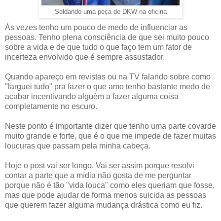
Soldando uma peça de DKW na oficina
Às vezes tenho um pouco de medo de influenciar as
pessoas. Tenho plena consciência de que sei muito pouco
sobre a vida e de que tudo o que faço tem um fator de
incerteza envolvido que é sempre assustador.
Quando apareço em revistas ou na TV falando sobre como
"larguei tudo" pra fazer o que amo tenho bastante medo de
acabar incentivando alguém a fazer alguma coisa
completamente no escuro.
Neste ponto é importante dizer que tenho uma parte covarde
muito grande e forte, que é o que me impede de fazer muitas
loucuras que passam pela minha cabeça.
Hoje o post vai ser longo. Vai ser assim porque resolvi
contar a parte que a mídia não gosta de me perguntar
porque não é tão "vida louca" como eles queriam que fosse,
mas que pode ajudar de forma menos suicida as pessoas
que querem fazer alguma mudança drástica como eu fiz.