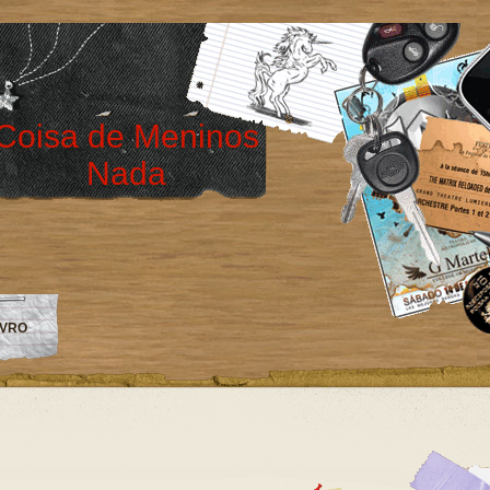
Coisa de Meninos
Nada
IVRO