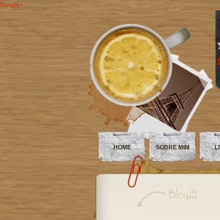
Google+
HOME
SOBRE MIM
L