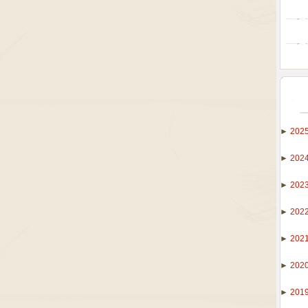
►
202
►
202
►
202
►
202
►
202
►
202
►
201