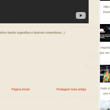
http
Dani
melhor dando sugestões e fazendo comentários. ;)
import
por um 
mais c
Página inicial
Postagem mais antiga
uns m