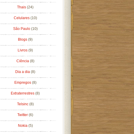
Thais
(24)
Celulares
(10)
São Paulo
(10)
Blogs
(9)
Livros
(9)
Ciência
(8)
Dia a dia
(8)
Empregos
(8)
Extraterrestres
(8)
Telsinc
(8)
Twitter
(6)
Nokia
(5)