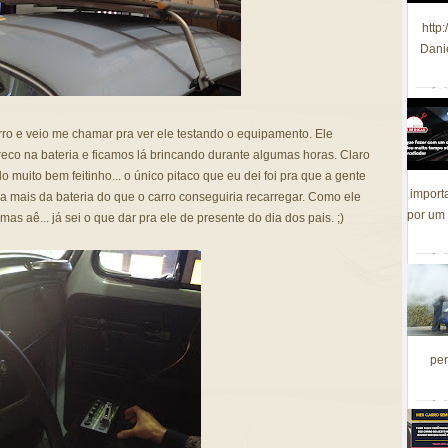
http
Dani
ro e veio me chamar pra ver ele testando o equipamento. Ele
reco na bateria e ficamos lá brincando durante algumas horas. Claro
 muito bem feitinho... o único pitaco que eu dei foi pra que a gente
import
ia mais da bateria do que o carro conseguiria recarregar. Como ele
por um 
s aê... já sei o que dar pra ele de presente do dia dos pais. ;)
per