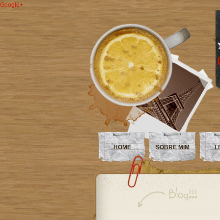
Google+
HOME
SOBRE MIM
L