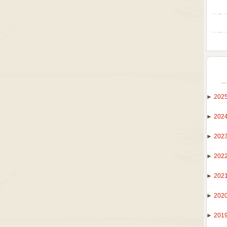
►
202
►
202
►
202
►
202
►
202
►
202
►
201