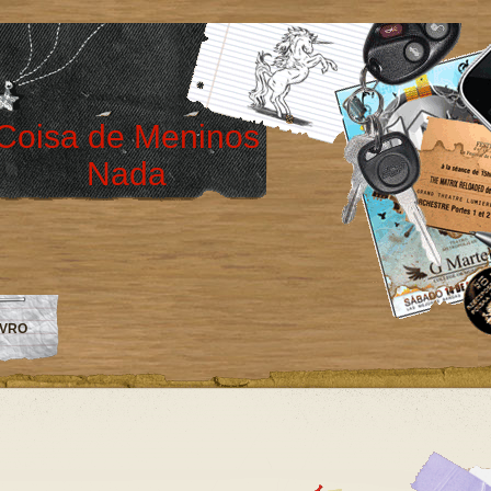
Coisa de Meninos
Nada
IVRO