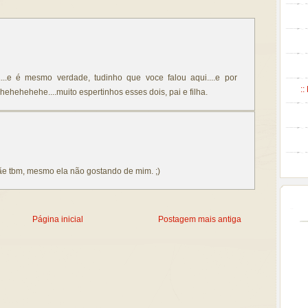
....e é mesmo verdade, tudinho que voce falou aqui....e por
::
ehehehehe....muito espertinhos esses dois, pai e filha.
e tbm, mesmo ela não gostando de mim. ;)
Página inicial
Postagem mais antiga