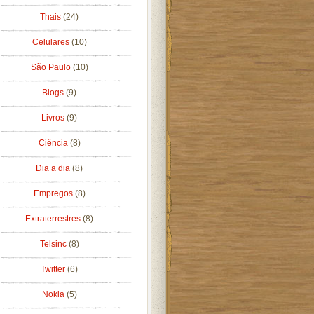
Thais
(24)
Celulares
(10)
São Paulo
(10)
Blogs
(9)
Livros
(9)
Ciência
(8)
Dia a dia
(8)
Empregos
(8)
Extraterrestres
(8)
Telsinc
(8)
Twitter
(6)
Nokia
(5)