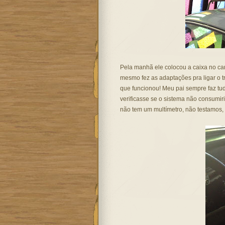
Pela manhã ele colocou a caixa no car
mesmo fez as adaptações pra ligar o t
que funcionou! Meu pai sempre faz tudo
verificasse se o sistema não consumir
não tem um multímetro, não testamos, ma