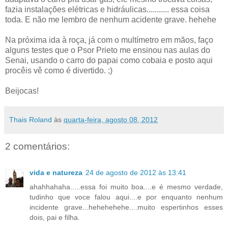
fazia instalações elétricas e hidráulicas........... essa coisa
toda. E não me lembro de nenhum acidente grave. hehehe
Na próxima ida à roça, já com o multímetro em mãos, faço
alguns testes que o Psor Prieto me ensinou nas aulas do
Senai, usando o carro do papai como cobaia e posto aqui
procêis vê como é divertido. ;)
Beijocas!
Thais Roland
às
quarta-feira, agosto 08, 2012
2 comentários:
vida e natureza
24 de agosto de 2012 às 13:41
ahahhahaha.....essa foi muito boa....e é mesmo verdade,
tudinho que voce falou aqui....e por enquanto nenhum
incidente grave...hehehehehe....muito espertinhos esses
dois, pai e filha.