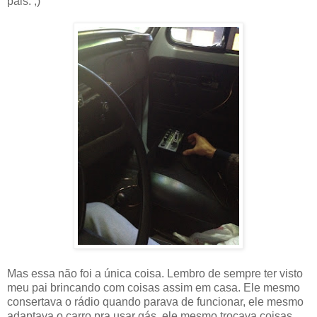
pais. ;)
Mas essa não foi a única coisa. Lembro de sempre ter visto
meu pai brincando com coisas assim em casa. Ele mesmo
consertava o rádio quando parava de funcionar, ele mesmo
adaptava o carro pra usar gás, ele mesmo trocava coisas,