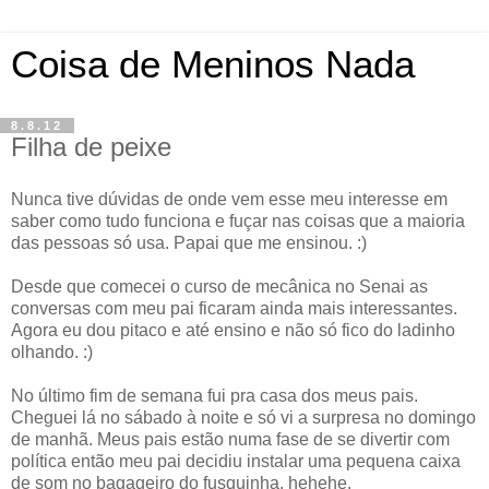
Coisa de Meninos Nada
8.8.12
Filha de peixe
Nunca tive dúvidas de onde vem esse meu interesse em
saber como tudo funciona e fuçar nas coisas que a maioria
das pessoas só usa. Papai que me ensinou. :)
Desde que comecei o curso de mecânica no Senai as
conversas com meu pai ficaram ainda mais interessantes.
Agora eu dou pitaco e até ensino e não só fico do ladinho
olhando. :)
No último fim de semana fui pra casa dos meus pais.
Cheguei lá no sábado à noite e só vi a surpresa no domingo
de manhã. Meus pais estão numa fase de se divertir com
política então meu pai decidiu instalar uma pequena caixa
de som no bagageiro do fusquinha. hehehe.