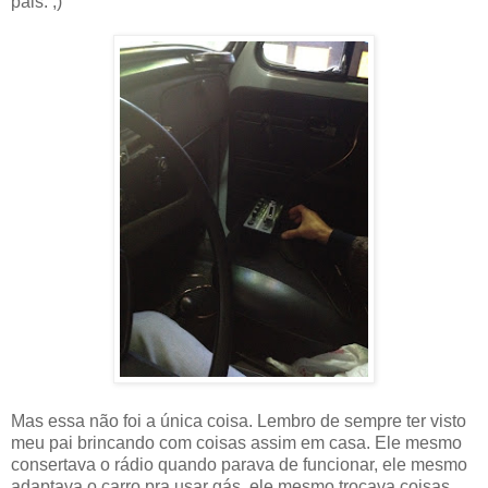
pais. ;)
Mas essa não foi a única coisa. Lembro de sempre ter visto
meu pai brincando com coisas assim em casa. Ele mesmo
consertava o rádio quando parava de funcionar, ele mesmo
adaptava o carro pra usar gás, ele mesmo trocava coisas,