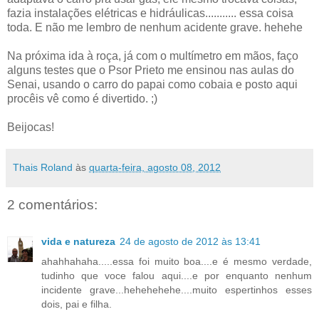
fazia instalações elétricas e hidráulicas........... essa coisa
toda. E não me lembro de nenhum acidente grave. hehehe
Na próxima ida à roça, já com o multímetro em mãos, faço
alguns testes que o Psor Prieto me ensinou nas aulas do
Senai, usando o carro do papai como cobaia e posto aqui
procêis vê como é divertido. ;)
Beijocas!
Thais Roland
às
quarta-feira, agosto 08, 2012
2 comentários:
vida e natureza
24 de agosto de 2012 às 13:41
ahahhahaha.....essa foi muito boa....e é mesmo verdade,
tudinho que voce falou aqui....e por enquanto nenhum
incidente grave...hehehehehe....muito espertinhos esses
dois, pai e filha.