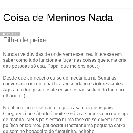
Coisa de Meninos Nada
8.8.12
Filha de peixe
Nunca tive dúvidas de onde vem esse meu interesse em
saber como tudo funciona e fuçar nas coisas que a maioria
das pessoas só usa. Papai que me ensinou. :)
Desde que comecei o curso de mecânica no Senai as
conversas com meu pai ficaram ainda mais interessantes.
Agora eu dou pitaco e até ensino e não só fico do ladinho
olhando. :)
No último fim de semana fui pra casa dos meus pais.
Cheguei lá no sábado à noite e só vi a surpresa no domingo
de manhã. Meus pais estão numa fase de se divertir com
política então meu pai decidiu instalar uma pequena caixa
de som no bagageiro do fusquinha. hehehe.