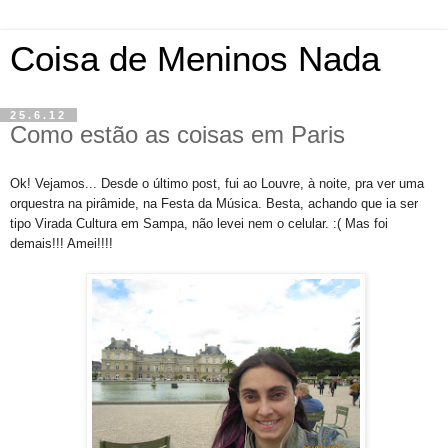
Coisa de Meninos Nada
25.6.12
Como estão as coisas em Paris
Ok! Vejamos... Desde o último post, fui ao Louvre, à noite, pra ver uma
orquestra na pirâmide, na Festa da Música. Besta, achando que ia ser
tipo Virada Cultura em Sampa, não levei nem o celular. :( Mas foi
demais!!! Amei!!!!