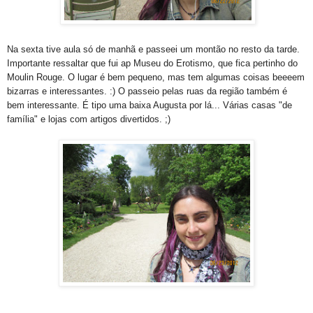
Na sexta tive aula só de manhã e passeei um montão no resto da tarde.
Importante ressaltar que fui ap Museu do Erotismo, que fica pertinho do
Moulin Rouge. O lugar é bem pequeno, mas tem algumas coisas beeeem
bizarras e interessantes. :) O passeio pelas ruas da região também é
bem interessante. É tipo uma baixa Augusta por lá... Várias casas "de
família" e lojas com artigos divertidos. ;)