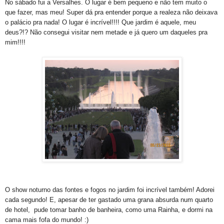
No sábado fui a Versalhes. O lugar é bem pequeno e não tem muito o
que fazer, mas meu! Super dá pra entender porque a realeza não deixava
o palácio pra nada! O lugar é incrível!!!! Que jardim é aquele, meu
deus?!? Não consegui visitar nem metade e já quero um daqueles pra
mim!!!!
O show noturno das fontes e fogos no jardim foi incrível também! Adorei
cada segundo! E, apesar de ter gastado uma grana absurda num quarto
de hotel, pude tomar banho de banheira, como uma Rainha, e dormi na
cama mais fofa do mundo! :)