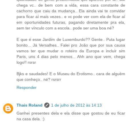
chega vc.. de bem com a vida, essa cara constante de
cachorro que caiu da mudança.. Ela ainda vai te convidar
para ficar aí mais vezes.. e vc pode ver com ela de ficar aí
em oportunidades futuras, pagando diretamente pra ela,
sem ter vínculo com a escola.. pode ser uma boa né?
E que é esse Jardim de Luxemburdo?? Gente.. Puta lugar
bonito... Já Versalhes.. Falei pro João que por sua causa
vamos ter que mudar o roteiro da Europa e incluir sim
Paris, uns 4 dias pelo menos... Ahh ano que vem, chega
logo!! rsrsr
Bjks e saudades! E o Museu do Erotismo.. cara de alguém
que conheço.. né? rsrsrr
Responder
Thais Roland
1 de julho de 2012 às 14:13
Ganhei presentes dela e ela disse que gostou de eu ficar
na casa dela. :)