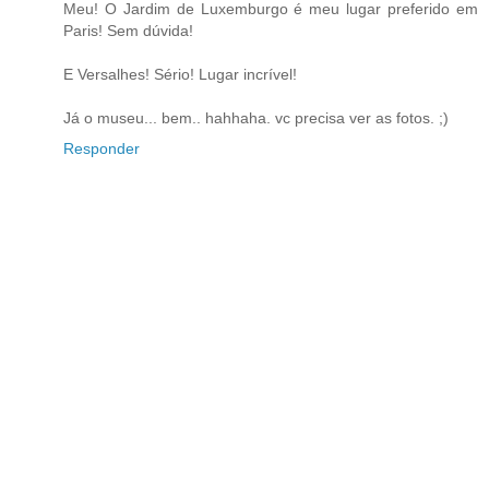
Meu! O Jardim de Luxemburgo é meu lugar preferido em
Paris! Sem dúvida!
E Versalhes! Sério! Lugar incrível!
Já o museu... bem.. hahhaha. vc precisa ver as fotos. ;)
Responder