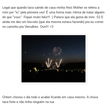
Legal que quando tava saindo de casa minha Host Mother se referiu a
mim por "tu" pela primeira vez! É uma forma mais íntima de tratar alguém
do que "vous". Fiquei muito feliz!!! :) Parece que ela gosta de mim. S2 E
ainda me deu um biscoito (que ela mesma estava fazendo) pra eu comer
no caminho pra Versalhes. Oun!!! <3
Ontem choveu o dia todo e acabei ficando em casa mesmo. A chuva
tava forte e não tinha ninguém na rua.