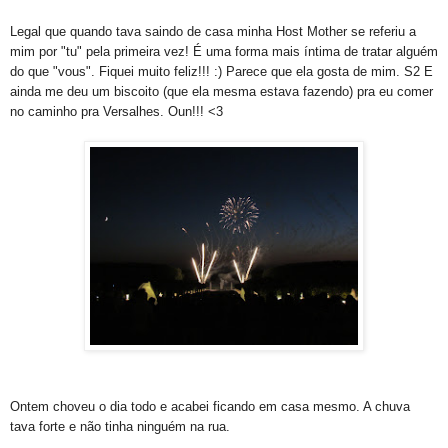
Legal que quando tava saindo de casa minha Host Mother se referiu a
mim por "tu" pela primeira vez! É uma forma mais íntima de tratar alguém
do que "vous". Fiquei muito feliz!!! :) Parece que ela gosta de mim. S2 E
ainda me deu um biscoito (que ela mesma estava fazendo) pra eu comer
no caminho pra Versalhes. Oun!!! <3
Ontem choveu o dia todo e acabei ficando em casa mesmo. A chuva
tava forte e não tinha ninguém na rua.