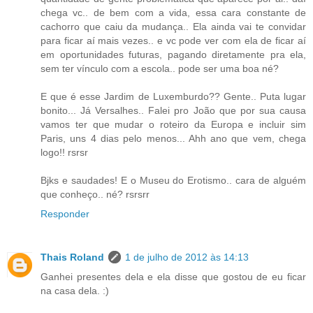
chega vc.. de bem com a vida, essa cara constante de
cachorro que caiu da mudança.. Ela ainda vai te convidar
para ficar aí mais vezes.. e vc pode ver com ela de ficar aí
em oportunidades futuras, pagando diretamente pra ela,
sem ter vínculo com a escola.. pode ser uma boa né?
E que é esse Jardim de Luxemburdo?? Gente.. Puta lugar
bonito... Já Versalhes.. Falei pro João que por sua causa
vamos ter que mudar o roteiro da Europa e incluir sim
Paris, uns 4 dias pelo menos... Ahh ano que vem, chega
logo!! rsrsr
Bjks e saudades! E o Museu do Erotismo.. cara de alguém
que conheço.. né? rsrsrr
Responder
Thais Roland
1 de julho de 2012 às 14:13
Ganhei presentes dela e ela disse que gostou de eu ficar
na casa dela. :)