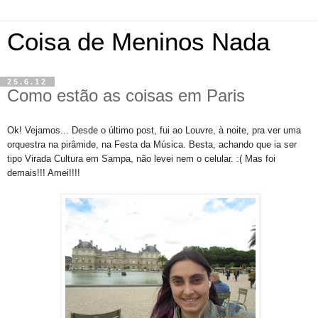
Coisa de Meninos Nada
25.6.12
Como estão as coisas em Paris
Ok! Vejamos... Desde o último post, fui ao Louvre, à noite, pra ver uma
orquestra na pirâmide, na Festa da Música. Besta, achando que ia ser
tipo Virada Cultura em Sampa, não levei nem o celular. :( Mas foi
demais!!! Amei!!!!