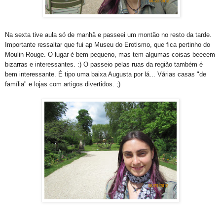
Na sexta tive aula só de manhã e passeei um montão no resto da tarde.
Importante ressaltar que fui ap Museu do Erotismo, que fica pertinho do
Moulin Rouge. O lugar é bem pequeno, mas tem algumas coisas beeeem
bizarras e interessantes. :) O passeio pelas ruas da região também é
bem interessante. É tipo uma baixa Augusta por lá... Várias casas "de
família" e lojas com artigos divertidos. ;)