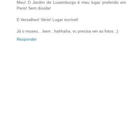
Meu! O Jardim de Luxemburgo é meu lugar preferido em
Paris! Sem dúvida!
E Versalhes! Sério! Lugar incrível!
Já o museu... bem.. hahhaha. vc precisa ver as fotos. ;)
Responder