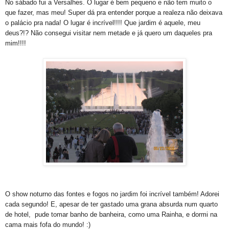
No sábado fui a Versalhes. O lugar é bem pequeno e não tem muito o
que fazer, mas meu! Super dá pra entender porque a realeza não deixava
o palácio pra nada! O lugar é incrível!!!! Que jardim é aquele, meu
deus?!? Não consegui visitar nem metade e já quero um daqueles pra
mim!!!!
O show noturno das fontes e fogos no jardim foi incrível também! Adorei
cada segundo! E, apesar de ter gastado uma grana absurda num quarto
de hotel, pude tomar banho de banheira, como uma Rainha, e dormi na
cama mais fofa do mundo! :)