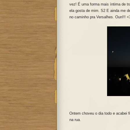
vez! É uma forma mais íntima de tra
ela gosta de mim. S2 E ainda me d
no caminho pra Versalhes. Oun!!! <
Ontem choveu o dia todo e acabei 
na rua.