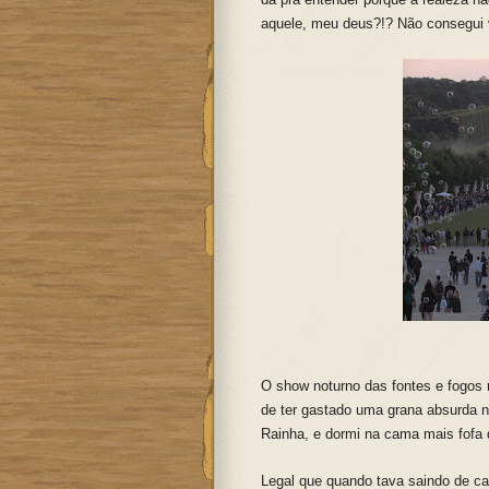
aquele, meu deus?!? Não consegui v
O show noturno das fontes e fogos n
de ter gastado uma grana absurda 
Rainha, e dormi na cama mais fofa 
Legal que quando tava saindo de cas