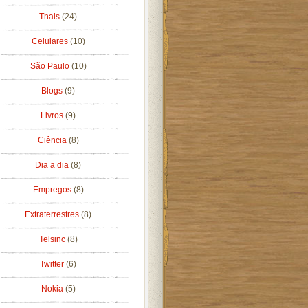
Thais
(24)
Celulares
(10)
São Paulo
(10)
Blogs
(9)
Livros
(9)
Ciência
(8)
Dia a dia
(8)
Empregos
(8)
Extraterrestres
(8)
Telsinc
(8)
Twitter
(6)
Nokia
(5)