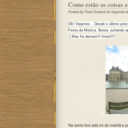
Como estão as coisas e
Posted by
Thais Roland
on segunda-fe
Ok! Vejamos... Desde o último post,
Festa da Música. Besta, achando que
:( Mas foi demais!!! Amei!!!!
Na sexta tive aula só de manhã e p