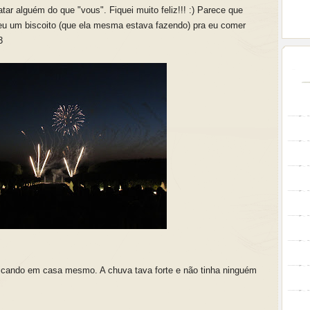
tar alguém do que "vous". Fiquei muito feliz!!! :) Parece que
eu um biscoito (que ela mesma estava fazendo) pra eu comer
3
ficando em casa mesmo. A chuva tava forte e não tinha ninguém