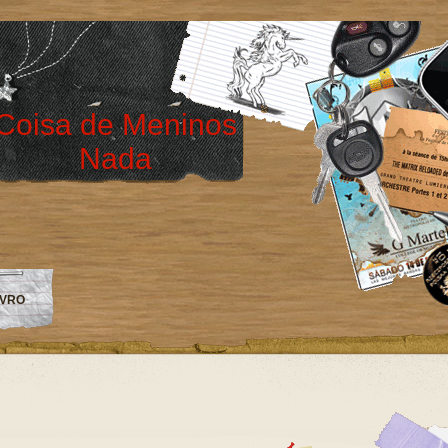
Coisa de Meninos
Nada
IVRO