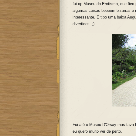
fui ap Museu do Erotismo, que fica
algumas coisas beeeem bizarras e i
interessante. É tipo uma baixa Augus
divertidos. ;)
Fui até o Museu D'Orsay mas tava l
eu quero muito ver de perto.