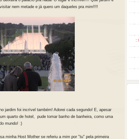
isitar nem metade e já quero um daqueles pra mim!!!!
::
o jardim foi incrível também! Adorei cada segundo! E, apesar
num quarto de hotel, pude tomar banho de banheira, como uma
do mundo! :)
a minha Host Mother se referiu a mim por "tu" pela primeira