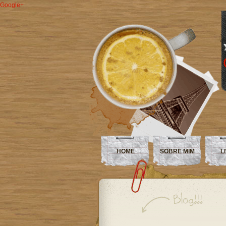
Google+
HOME
SOBRE MIM
L