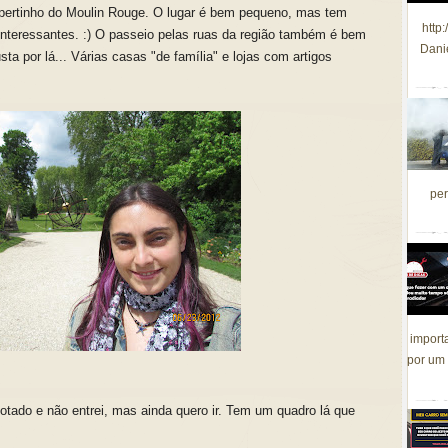
 pertinho do Moulin Rouge. O lugar é bem pequeno, mas tem
http
nteressantes. :) O passeio pelas ruas da região também é bem
Dani
ta por lá... Várias casas "de família" e lojas com artigos
per
import
por um 
otado e não entrei, mas ainda quero ir. Tem um quadro lá que