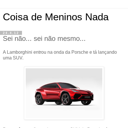
Coisa de Meninos Nada
24.4.12
Sei não... sei não mesmo...
A Lamborghini entrou na onda da Porsche e tá lançando
uma SUV.