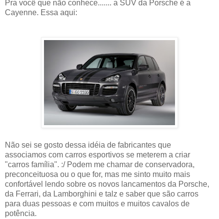
Pra você que não conhece....... a SUV da Porsche é a
Cayenne. Essa aqui:
Não sei se gosto dessa idéia de fabricantes que
associamos com carros esportivos se meterem a criar
"carros família". :/ Podem me chamar de conservadora,
preconceituosa ou o que for, mas me sinto muito mais
confortável lendo sobre os novos lancamentos da Porsche,
da Ferrari, da Lamborghini e talz e saber que são carros
para duas pessoas e com muitos e muitos cavalos de
potência.