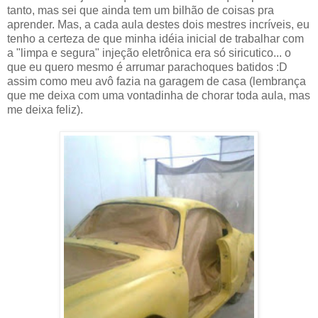
tanto, mas sei que ainda tem um bilhão de coisas pra
aprender. Mas, a cada aula destes dois mestres incríveis, eu
tenho a certeza de que minha idéia inicial de trabalhar com
a "limpa e segura" injeção eletrônica era só siricutico... o
que eu quero mesmo é arrumar parachoques batidos :D
assim como meu avô fazia na garagem de casa (lembrança
que me deixa com uma vontadinha de chorar toda aula, mas
me deixa feliz).