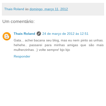
Thais Roland
às
domingo, março 11, 2012
Um comentário:
Thais Roland
24 de março de 2012 às 12:51
Gata... achei bacana seu blog, mas eu nem pinto as unhas.
hehehe.. passarei para minhas amigas que são mais
mulherzinhas. ;) volte sempre! bjo bjo
Responder