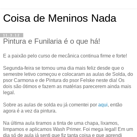
Coisa de Meninos Nada
11.3.12
Pintura e Funilaria é o que há!
E a paixão pelo curso de mecânica continua firme e forte!
Segunda-feira se tornou uma dia mais feliz desde que o
semestre letivo começou e colocaram as aulas de Solda, do
psor Carmona e de Pintura do psor Felske neste dia! Os
dois são ótimos e fazem as matérias parecerem ainda mais
legal.
Sobre as aulas de solda eu já comentei por
aqui
, então
agora é a vez da pintura.
Na última aula tiramos a tinta de uma chapa, lixamos,
limpamos e aplicamos Wash Primer. Foi mega legal! Em um
dia só de aula já senti que fiz tanta coisa e que aprendi