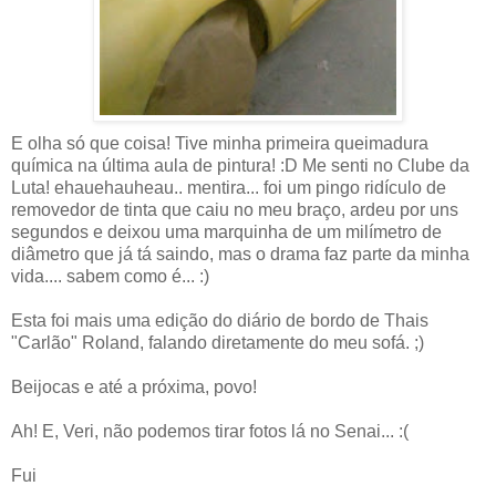
E olha só que coisa! Tive minha primeira queimadura
química na última aula de pintura! :D Me senti no Clube da
Luta! ehauehauheau.. mentira... foi um pingo ridículo de
removedor de tinta que caiu no meu braço, ardeu por uns
segundos e deixou uma marquinha de um milímetro de
diâmetro que já tá saindo, mas o drama faz parte da minha
vida.... sabem como é... :)
Esta foi mais uma edição do diário de bordo de Thais
"Carlão" Roland, falando diretamente do meu sofá. ;)
Beijocas e até a próxima, povo!
Ah! E, Veri, não podemos tirar fotos lá no Senai... :(
Fui