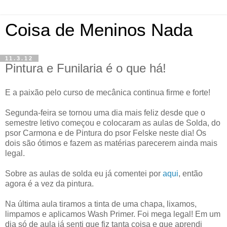
Coisa de Meninos Nada
11.3.12
Pintura e Funilaria é o que há!
E a paixão pelo curso de mecânica continua firme e forte!
Segunda-feira se tornou uma dia mais feliz desde que o
semestre letivo começou e colocaram as aulas de Solda, do
psor Carmona e de Pintura do psor Felske neste dia! Os
dois são ótimos e fazem as matérias parecerem ainda mais
legal.
Sobre as aulas de solda eu já comentei por
aqui
, então
agora é a vez da pintura.
Na última aula tiramos a tinta de uma chapa, lixamos,
limpamos e aplicamos Wash Primer. Foi mega legal! Em um
dia só de aula já senti que fiz tanta coisa e que aprendi