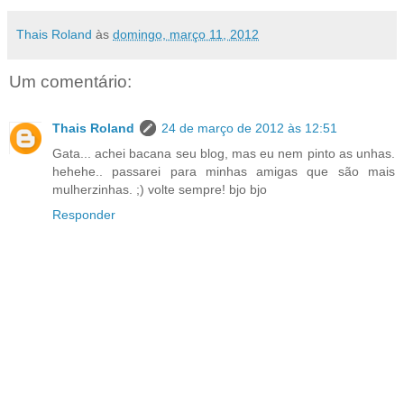
Thais Roland
às
domingo, março 11, 2012
Um comentário:
Thais Roland
24 de março de 2012 às 12:51
Gata... achei bacana seu blog, mas eu nem pinto as unhas.
hehehe.. passarei para minhas amigas que são mais
mulherzinhas. ;) volte sempre! bjo bjo
Responder