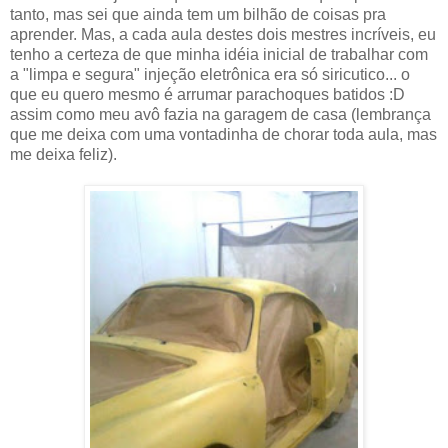
tanto, mas sei que ainda tem um bilhão de coisas pra
aprender. Mas, a cada aula destes dois mestres incríveis, eu
tenho a certeza de que minha idéia inicial de trabalhar com
a "limpa e segura" injeção eletrônica era só siricutico... o
que eu quero mesmo é arrumar parachoques batidos :D
assim como meu avô fazia na garagem de casa (lembrança
que me deixa com uma vontadinha de chorar toda aula, mas
me deixa feliz).