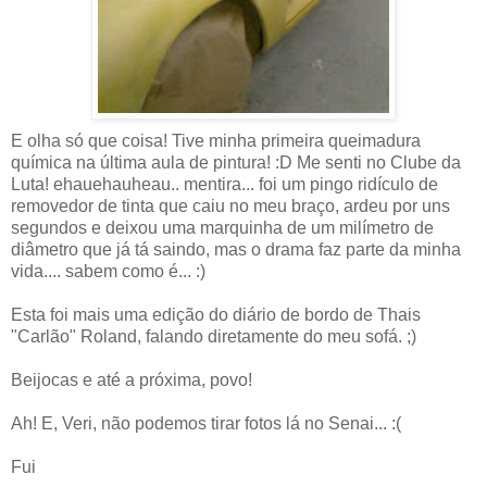
E olha só que coisa! Tive minha primeira queimadura
química na última aula de pintura! :D Me senti no Clube da
Luta! ehauehauheau.. mentira... foi um pingo ridículo de
removedor de tinta que caiu no meu braço, ardeu por uns
segundos e deixou uma marquinha de um milímetro de
diâmetro que já tá saindo, mas o drama faz parte da minha
vida.... sabem como é... :)
Esta foi mais uma edição do diário de bordo de Thais
"Carlão" Roland, falando diretamente do meu sofá. ;)
Beijocas e até a próxima, povo!
Ah! E, Veri, não podemos tirar fotos lá no Senai... :(
Fui