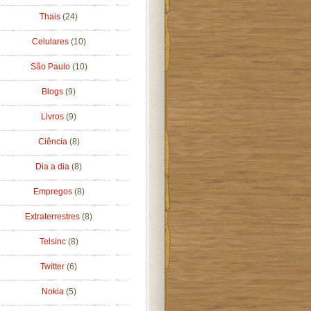
Thais
(24)
Celulares
(10)
São Paulo
(10)
Blogs
(9)
Livros
(9)
Ciência
(8)
Dia a dia
(8)
Empregos
(8)
Extraterrestres
(8)
Telsinc
(8)
Twitter
(6)
Nokia
(5)