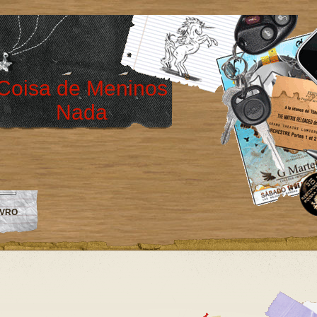
Coisa de Meninos
Nada
IVRO