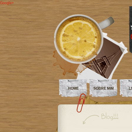
Google+
HOME
SOBRE MIM
L