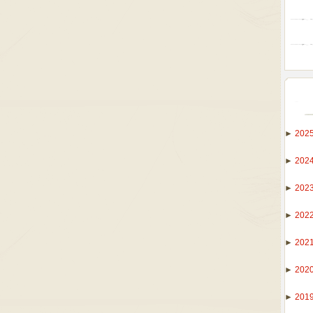
►
202
►
202
►
202
►
202
►
202
►
202
►
201