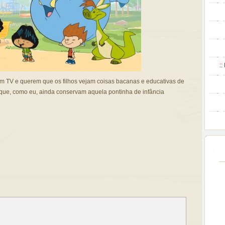
::
nam TV e querem que os filhos vejam coisas bacanas e educativas de
que, como eu, ainda conservam aquela pontinha de infância