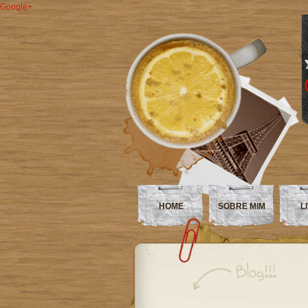
Google+
HOME
SOBRE MIM
L