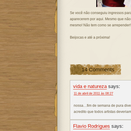
Se você não conseguiu ingressos para 
aparecerem por aqui. Mesmo que não s
mesmo! Não tem como se arrepender! 
Beijocas e até a próxima!
14 Comments
vida e natureza
says:
11 de abril de 2011 às 08:27
nossa....fim de semana de pura div
acredito que todos artistas deveriam
Flavio Rodrigues
says: