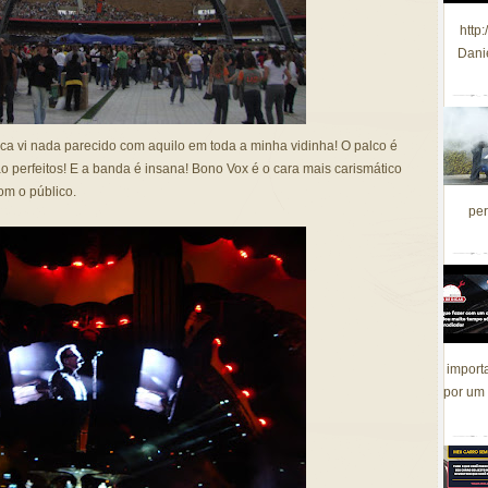
http
Dani
unca vi nada parecido com aquilo em toda a minha vidinha! O palco é
o perfeitos! E a banda é insana! Bono Vox é o cara mais carismático
om o público.
per
import
por um 