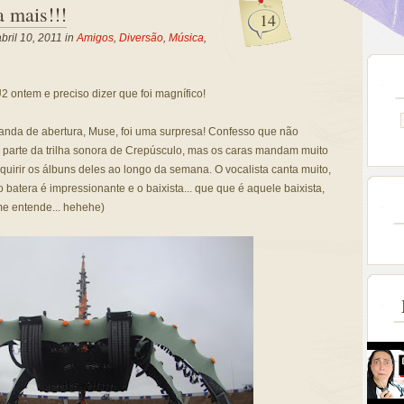
 mais!!!
14
ril 10, 2011 in
Amigos
,
Diversão
,
Música
,
2 ontem e preciso dizer que foi magnífico!
nda de abertura, Muse, foi uma surpresa! Confesso que não
parte da trilha sonora de Crepúsculo, mas os caras mandam muito
irir os álbuns deles ao longo da semana. O vocalista canta muito,
 batera é impressionante e o baixista... que que é aquele baixista,
e entende... hehehe)