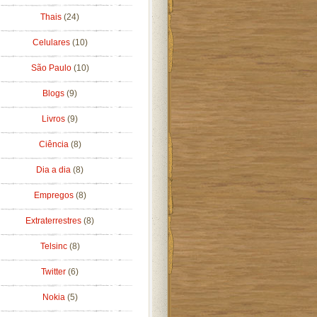
Thais
(24)
Celulares
(10)
São Paulo
(10)
Blogs
(9)
Livros
(9)
Ciência
(8)
Dia a dia
(8)
Empregos
(8)
Extraterrestres
(8)
Telsinc
(8)
Twitter
(6)
Nokia
(5)