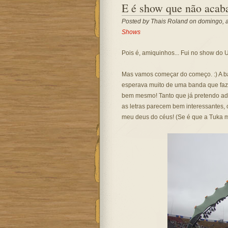
E é show que não acaba
Posted by
Thais Roland
on domingo, ab
Shows
Pois é, amiquinhos... Fui no show do U
Mas vamos começar do começo. :) A ba
esperava muito de uma banda que faz 
bem mesmo! Tanto que já pretendo adqu
as letras parecem bem interessantes, o
meu deus do céus! (Se é que a Tuka m