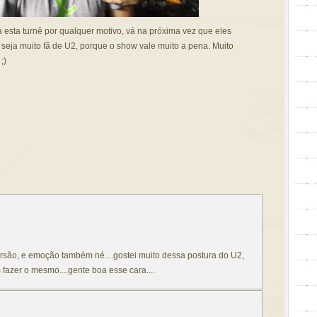
esta turnê por qualquer motivo, vá na próxima vez que eles
eja muito fã de U2, porque o show vale muito a pena. Muito
;)
ersão, e emoção também né....gostei muito dessa postura do U2,
 fazer o mesmo....gente boa esse cara....