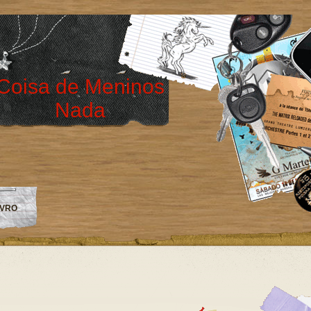
Coisa de Meninos
Nada
IVRO