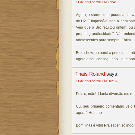
11 de abril de 2011 às 09:41
Agora, o show... que puuuuta show
do U2. É impossível traduzir em pal
Veja que o Bro retuitou ontem, ou
própria grandiosidade". Não enten
adolescentes para sempre. Enfim...
Belo show, eu perdi a primeira tur
agora estou conseguindo... que bom
Thais Roland
says:
11 de abril de 2011 às 10:16
Pois é, mãe! :) tanta diversão me 
Cu, seu primeiro comentário veio 
agora? Hehehe
Bom. Mas é vdd! Pra saber, só indo