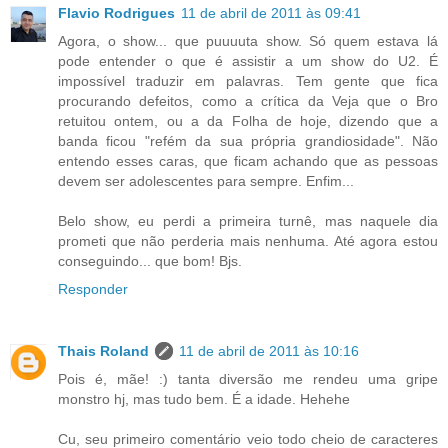
Flavio Rodrigues
11 de abril de 2011 às 09:41
Agora, o show... que puuuuta show. Só quem estava lá
pode entender o que é assistir a um show do U2. É
impossível traduzir em palavras. Tem gente que fica
procurando defeitos, como a crítica da Veja que o Bro
retuitou ontem, ou a da Folha de hoje, dizendo que a
banda ficou "refém da sua própria grandiosidade". Não
entendo esses caras, que ficam achando que as pessoas
devem ser adolescentes para sempre. Enfim...
Belo show, eu perdi a primeira turnê, mas naquele dia
prometi que não perderia mais nenhuma. Até agora estou
conseguindo... que bom! Bjs.
Responder
Thais Roland
11 de abril de 2011 às 10:16
Pois é, mãe! :) tanta diversão me rendeu uma gripe
monstro hj, mas tudo bem. É a idade. Hehehe
Cu, seu primeiro comentário veio todo cheio de caracteres