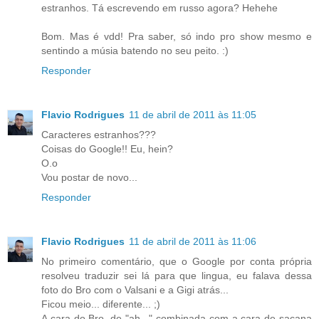
estranhos. Tá escrevendo em russo agora? Hehehe
Bom. Mas é vdd! Pra saber, só indo pro show mesmo e
sentindo a músia batendo no seu peito. :)
Responder
Flavio Rodrigues
11 de abril de 2011 às 11:05
Caracteres estranhos???
Coisas do Google!! Eu, hein?
O.o
Vou postar de novo...
Responder
Flavio Rodrigues
11 de abril de 2011 às 11:06
No primeiro comentário, que o Google por conta própria
resolveu traduzir sei lá para que lingua, eu falava dessa
foto do Bro com o Valsani e a Gigi atrás...
Ficou meio... diferente... ;)
A cara do Bro, de "ah..." combinada com a cara de sacana