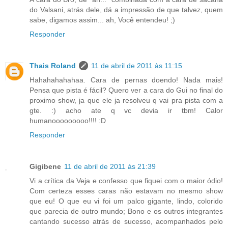
do Valsani, atrás dele, dá a impressão de que talvez, quem
sabe, digamos assim... ah, Você entendeu! ;)
Responder
Thais Roland
11 de abril de 2011 às 11:15
Hahahahahahaa. Cara de pernas doendo! Nada mais!
Pensa que pista é fácil? Quero ver a cara do Gui no final do
proximo show, ja que ele ja resolveu q vai pra pista com a
gte. :) acho ate q vc devia ir tbm! Calor
humanooooooooo!!!! :D
Responder
Gigibene
11 de abril de 2011 às 21:39
Vi a crítica da Veja e confesso que fiquei com o maior ódio!
Com certeza esses caras não estavam no mesmo show
que eu! O que eu vi foi um palco gigante, lindo, colorido
que parecia de outro mundo; Bono e os outros integrantes
cantando sucesso atrás de sucesso, acompanhados pelo