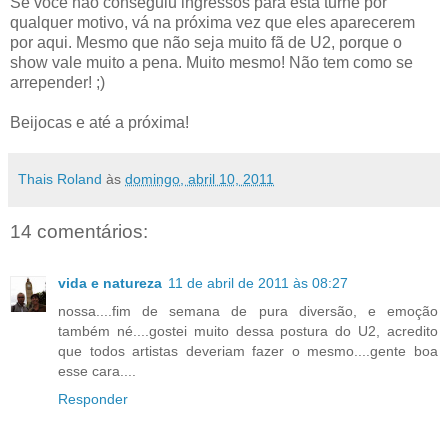
Se você não conseguiu ingressos para esta turnê por
qualquer motivo, vá na próxima vez que eles aparecerem
por aqui. Mesmo que não seja muito fã de U2, porque o
show vale muito a pena. Muito mesmo! Não tem como se
arrepender! ;)
Beijocas e até a próxima!
Thais Roland
às
domingo, abril 10, 2011
14 comentários:
vida e natureza
11 de abril de 2011 às 08:27
nossa....fim de semana de pura diversão, e emoção
também né....gostei muito dessa postura do U2, acredito
que todos artistas deveriam fazer o mesmo....gente boa
esse cara....
Responder