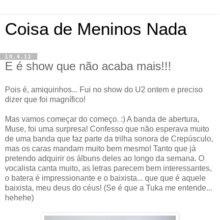
Coisa de Meninos Nada
10.4.11
E é show que não acaba mais!!!
Pois é, amiquinhos... Fui no show do U2 ontem e preciso
dizer que foi magnífico!
Mas vamos começar do começo. :) A banda de abertura,
Muse, foi uma surpresa! Confesso que não esperava muito
de uma banda que faz parte da trilha sonora de Crepúsculo,
mas os caras mandam muito bem mesmo! Tanto que já
pretendo adquirir os álbuns deles ao longo da semana. O
vocalista canta muito, as letras parecem bem interessantes,
o batera é impressionante e o baixista... que que é aquele
baixista, meu deus do céus! (Se é que a Tuka me entende...
hehehe)