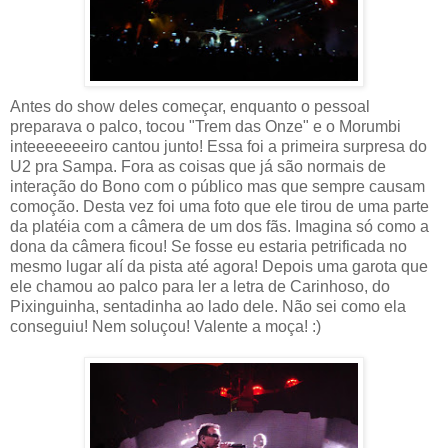
Antes do show deles começar, enquanto o pessoal
preparava o palco, tocou "Trem das Onze" e o Morumbi
inteeeeeeeiro cantou junto! Essa foi a primeira surpresa do
U2 pra Sampa. Fora as coisas que já são normais de
interação do Bono com o público mas que sempre causam
comoção. Desta vez foi uma foto que ele tirou de uma parte
da platéia com a câmera de um dos fãs. Imagina só como a
dona da câmera ficou! Se fosse eu estaria petrificada no
mesmo lugar alí da pista até agora! Depois uma garota que
ele chamou ao palco para ler a letra de Carinhoso, do
Pixinguinha, sentadinha ao lado dele. Não sei como ela
conseguiu! Nem soluçou! Valente a moça! :)