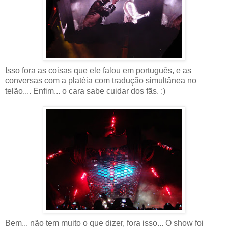
Isso fora as coisas que ele falou em português, e as
conversas com a platéia com tradução simultânea no
telão.... Enfim... o cara sabe cuidar dos fãs. :)
Bem... não tem muito o que dizer, fora isso... O show foi