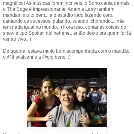
magnífico! As músicas foram incríveis, o Bono canta demais,
o The Edge é impressionante, Adam e Larry também
mandam muito bem... e o estádio todo fazendo coro,
cantando os sucessos, pulando, suando, chorando.... não
tem nada igual no mundo. :) Fora isso, contar as coisas do
show é tipo Spoiler, né! hehehe.. então deixo pra quem for lá
ver ao vivo. ;)
De quebra, estava muito bem acompanhada com o maridão,
o @thsvalsani e a @gigibene. :)