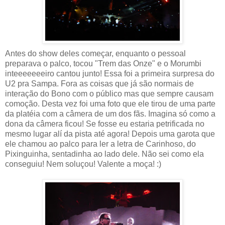
Antes do show deles começar, enquanto o pessoal
preparava o palco, tocou "Trem das Onze" e o Morumbi
inteeeeeeeiro cantou junto! Essa foi a primeira surpresa do
U2 pra Sampa. Fora as coisas que já são normais de
interação do Bono com o público mas que sempre causam
comoção. Desta vez foi uma foto que ele tirou de uma parte
da platéia com a câmera de um dos fãs. Imagina só como a
dona da câmera ficou! Se fosse eu estaria petrificada no
mesmo lugar alí da pista até agora! Depois uma garota que
ele chamou ao palco para ler a letra de Carinhoso, do
Pixinguinha, sentadinha ao lado dele. Não sei como ela
conseguiu! Nem soluçou! Valente a moça! :)