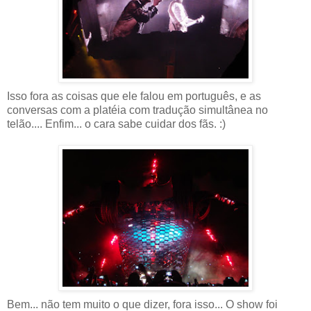
Isso fora as coisas que ele falou em português, e as
conversas com a platéia com tradução simultânea no
telão.... Enfim... o cara sabe cuidar dos fãs. :)
Bem... não tem muito o que dizer, fora isso... O show foi