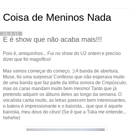
Coisa de Meninos Nada
10.4.11
E é show que não acaba mais!!!
Pois é, amiquinhos... Fui no show do U2 ontem e preciso
dizer que foi magnífico!
Mas vamos começar do começo. :) A banda de abertura,
Muse, foi uma surpresa! Confesso que não esperava muito
de uma banda que faz parte da trilha sonora de Crepúsculo,
mas os caras mandam muito bem mesmo! Tanto que já
pretendo adquirir os álbuns deles ao longo da semana. O
vocalista canta muito, as letras parecem bem interessantes,
o batera é impressionante e o baixista... que que é aquele
baixista, meu deus do céus! (Se é que a Tuka me entende...
hehehe)