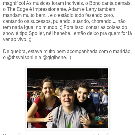
magnífico! As músicas foram incríveis, o Bono canta demais,
o The Edge é impressionante, Adam e Larry também
mandam muito bem... e o estádio todo fazendo coro,
cantando os sucessos, pulando, suando, chorando.... não
tem nada igual no mundo. :) Fora isso, contar as coisas do
show é tipo Spoiler, né! hehehe.. então deixo pra quem for lá
ver ao vivo. ;)
De quebra, estava muito bem acompanhada com o maridão,
o @thsvalsani e a @gigibene. :)