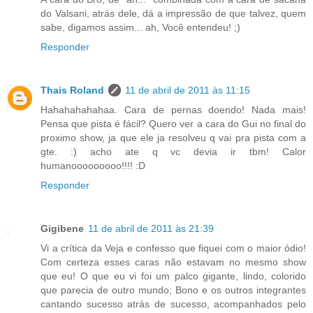
do Valsani, atrás dele, dá a impressão de que talvez, quem
sabe, digamos assim... ah, Você entendeu! ;)
Responder
Thais Roland
11 de abril de 2011 às 11:15
Hahahahahahaa. Cara de pernas doendo! Nada mais!
Pensa que pista é fácil? Quero ver a cara do Gui no final do
proximo show, ja que ele ja resolveu q vai pra pista com a
gte. :) acho ate q vc devia ir tbm! Calor
humanooooooooo!!!! :D
Responder
Gigibene
11 de abril de 2011 às 21:39
Vi a crítica da Veja e confesso que fiquei com o maior ódio!
Com certeza esses caras não estavam no mesmo show
que eu! O que eu vi foi um palco gigante, lindo, colorido
que parecia de outro mundo; Bono e os outros integrantes
cantando sucesso atrás de sucesso, acompanhados pelo