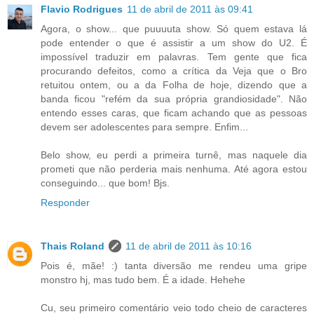
Flavio Rodrigues
11 de abril de 2011 às 09:41
Agora, o show... que puuuuta show. Só quem estava lá
pode entender o que é assistir a um show do U2. É
impossível traduzir em palavras. Tem gente que fica
procurando defeitos, como a crítica da Veja que o Bro
retuitou ontem, ou a da Folha de hoje, dizendo que a
banda ficou "refém da sua própria grandiosidade". Não
entendo esses caras, que ficam achando que as pessoas
devem ser adolescentes para sempre. Enfim...
Belo show, eu perdi a primeira turnê, mas naquele dia
prometi que não perderia mais nenhuma. Até agora estou
conseguindo... que bom! Bjs.
Responder
Thais Roland
11 de abril de 2011 às 10:16
Pois é, mãe! :) tanta diversão me rendeu uma gripe
monstro hj, mas tudo bem. É a idade. Hehehe
Cu, seu primeiro comentário veio todo cheio de caracteres