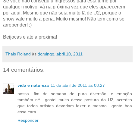
Se você não conseguiu ingressos para esta turnê por
qualquer motivo, vá na próxima vez que eles aparecerem
por aqui. Mesmo que não seja muito fã de U2, porque o
show vale muito a pena. Muito mesmo! Não tem como se
arrepender! ;)
Beijocas e até a próxima!
Thais Roland
às
domingo, abril 10, 2011
14 comentários:
vida e natureza
11 de abril de 2011 às 08:27
nossa....fim de semana de pura diversão, e emoção
também né....gostei muito dessa postura do U2, acredito
que todos artistas deveriam fazer o mesmo....gente boa
esse cara....
Responder