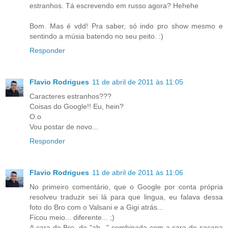
estranhos. Tá escrevendo em russo agora? Hehehe
Bom. Mas é vdd! Pra saber, só indo pro show mesmo e
sentindo a músia batendo no seu peito. :)
Responder
Flavio Rodrigues
11 de abril de 2011 às 11:05
Caracteres estranhos???
Coisas do Google!! Eu, hein?
O.o
Vou postar de novo...
Responder
Flavio Rodrigues
11 de abril de 2011 às 11:06
No primeiro comentário, que o Google por conta própria
resolveu traduzir sei lá para que lingua, eu falava dessa
foto do Bro com o Valsani e a Gigi atrás...
Ficou meio... diferente... ;)
A cara do Bro, de "ah..." combinada com a cara de sacana