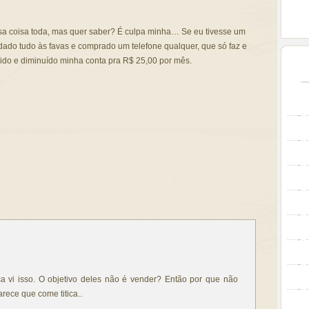
a coisa toda, mas quer saber? É culpa minha… Se eu tivesse um
ado tudo às favas e comprado um telefone qualquer, que só faz e
rido e diminuído minha conta pra R$ 25,00 por mês.
ca vi isso. O objetivo deles não é vender? Então por que não
ece que come titica..