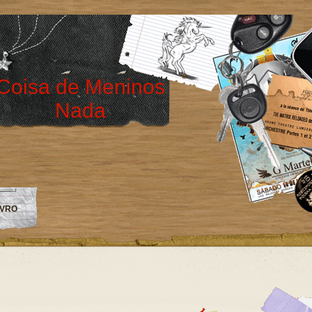
Coisa de Meninos
Nada
IVRO