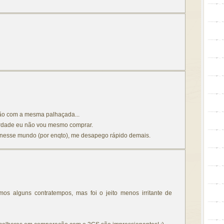
tão com a mesma palhaçada...
rdade eu não vou mesmo comprar.
 nesse mundo (por enqto), me desapego rápido demais.
emos alguns contratempos, mas foi o jeito menos irritante de