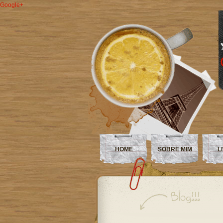
Google+
HOME
SOBRE MIM
L