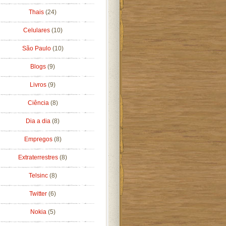
Thais
(24)
Celulares
(10)
São Paulo
(10)
Blogs
(9)
Livros
(9)
Ciência
(8)
Dia a dia
(8)
Empregos
(8)
Extraterrestres
(8)
Telsinc
(8)
Twitter
(6)
Nokia
(5)