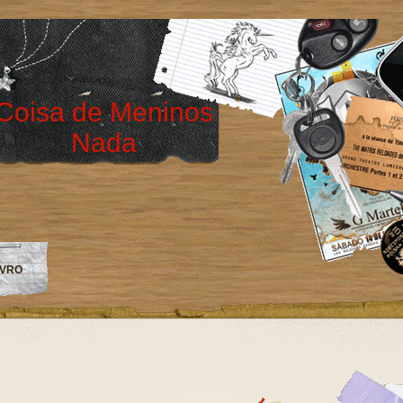
Coisa de Meninos
Nada
IVRO