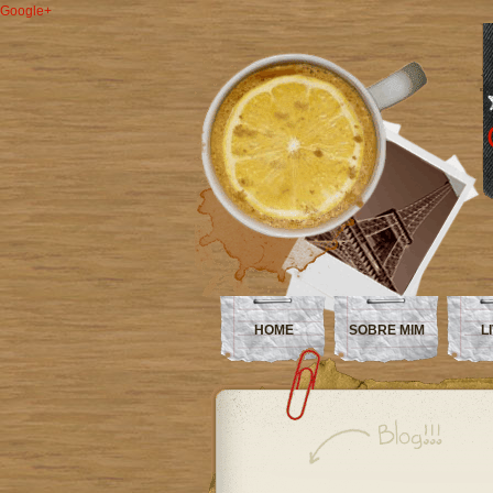
Google+
HOME
SOBRE MIM
L