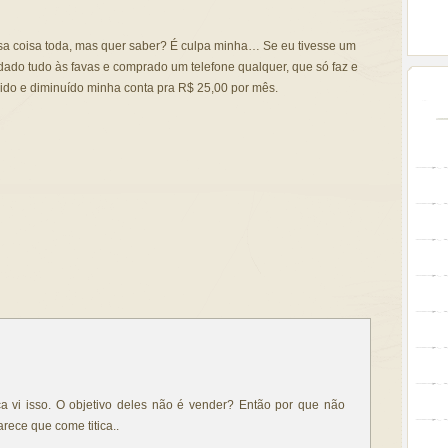
a coisa toda, mas quer saber? É culpa minha… Se eu tivesse um
ado tudo às favas e comprado um telefone qualquer, que só faz e
rido e diminuído minha conta pra R$ 25,00 por mês.
ca vi isso. O objetivo deles não é vender? Então por que não
ece que come titica..