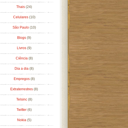
Thais
(24)
Celulares
(10)
São Paulo
(10)
Blogs
(9)
Livros
(9)
Ciência
(8)
Dia a dia
(8)
Empregos
(8)
Extraterrestres
(8)
Telsinc
(8)
Twitter
(6)
Nokia
(5)