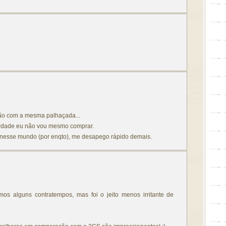
tão com a mesma palhaçada...
rdade eu não vou mesmo comprar.
 nesse mundo (por enqto), me desapego rápido demais.
emos alguns contratempos, mas foi o jeito menos irritante de