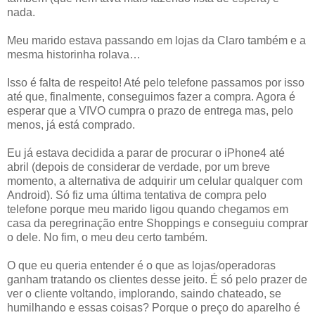
nada.
Meu marido estava passando em lojas da Claro também e a
mesma historinha rolava…
Isso é falta de respeito! Até pelo telefone passamos por isso
até que, finalmente, conseguimos fazer a compra. Agora é
esperar que a VIVO cumpra o prazo de entrega mas, pelo
menos, já está comprado.
Eu já estava decidida a parar de procurar o iPhone4 até
abril (depois de considerar de verdade, por um breve
momento, a alternativa de adquirir um celular qualquer com
Android). Só fiz uma última tentativa de compra pelo
telefone porque meu marido ligou quando chegamos em
casa da peregrinação entre Shoppings e conseguiu comprar
o dele. No fim, o meu deu certo também.
O que eu queria entender é o que as lojas/operadoras
ganham tratando os clientes desse jeito. É só pelo prazer de
ver o cliente voltando, implorando, saindo chateado, se
humilhando e essas coisas? Porque o preço do aparelho é