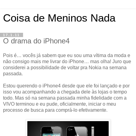
Coisa de Meninos Nada
17.1.11
O drama do iPhone4
Pois é… vocês já sabem que eu sou uma vítima da moda e
não consigo mais me livrar do iPhone… mas olha! Juro que
considerei a possibilidade de voltar pra Nokia na semana
passada.
Estou querendo o iPhone4 desde que ele foi lançado e por
isso vou acompanhando a chegada dele às lojas o tempo
todo. Mas só na semana passada minha fidelidade com a
VIVO terminou e eu pude, oficialmente, iniciar o meu
processo de busca para comprá-lo efetivamente.