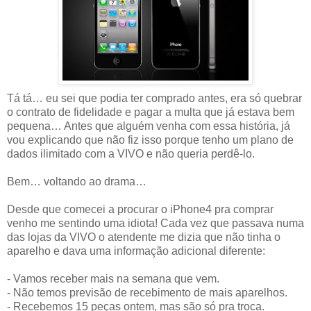
Tá tá… eu sei que podia ter comprado antes, era só quebrar
o contrato de fidelidade e pagar a multa que já estava bem
pequena… Antes que alguém venha com essa história, já
vou explicando que não fiz isso porque tenho um plano de
dados ilimitado com a VIVO e não queria perdê-lo.
Bem… voltando ao drama…
Desde que comecei a procurar o iPhone4 pra comprar
venho me sentindo uma idiota! Cada vez que passava numa
das lojas da VIVO o atendente me dizia que não tinha o
aparelho e dava uma informação adicional diferente:
- Vamos receber mais na semana que vem.
- Não temos previsão de recebimento de mais aparelhos.
- Recebemos 15 peças ontem, mas são só pra troca.