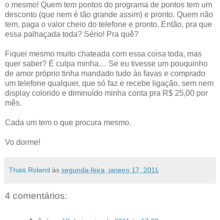
o mesmo! Quem tem pontos do programa de pontos tem um
desconto (que nem é tão grande assim) e pronto. Quem não
tem, paga o valor cheio do telefone e pronto. Então, pra que
essa palhaçada toda? Sério! Pra quê?
Fiquei mesmo muito chateada com essa coisa toda, mas
quer saber? É culpa minha… Se eu tivesse um pouquinho
de amor próprio tinha mandado tudo às favas e comprado
um telefone qualquer, que só faz e recebe ligação, sem nem
display colorido e diminuído minha conta pra R$ 25,00 por
mês.
Cada um tem o que procura mesmo.
Vo dorme!
Thais Roland
às
segunda-feira, janeiro 17, 2011
4 comentários: