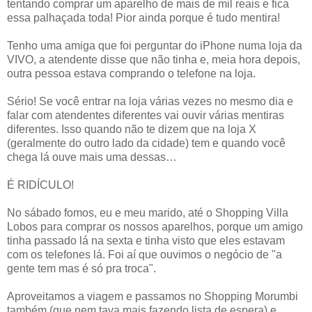
tentando comprar um aparelho de mais de mil reais e fica
essa palhaçada toda! Pior ainda porque é tudo mentira!
Tenho uma amiga que foi perguntar do iPhone numa loja da
VIVO, a atendente disse que não tinha e, meia hora depois,
outra pessoa estava comprando o telefone na loja.
Sério! Se você entrar na loja várias vezes no mesmo dia e
falar com atendentes diferentes vai ouvir várias mentiras
diferentes. Isso quando não te dizem que na loja X
(geralmente do outro lado da cidade) tem e quando você
chega lá ouve mais uma dessas…
É RIDÍCULO!
No sábado fomos, eu e meu marido, até o Shopping Villa
Lobos para comprar os nossos aparelhos, porque um amigo
tinha passado lá na sexta e tinha visto que eles estavam
com os telefones lá. Foi aí que ouvimos o negócio de "a
gente tem mas é só pra troca".
Aproveitamos a viagem e passamos no Shopping Morumbi
também (que nem tava mais fazendo lista de espera) e