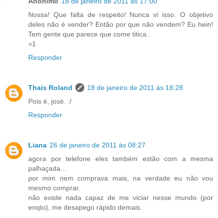
Anônimo
18 de janeiro de 2011 às 17:00
Nossa! Que falta de respeito! Nunca vi isso. O objetivo
deles não é vender? Então por que não vendem? Eu hein!
Tem gente que parece que come titica..
=1
Responder
Thais Roland
18 de janeiro de 2011 às 18:28
Pois é, josé. :/
Responder
Liana
26 de janeiro de 2011 às 08:27
agora por telefone eles também estão com a mesma
palhaçada...
por mim nem comprava mais, na verdade eu não vou
mesmo comprar.
não existe nada capaz de me viciar nesse mundo (por
enqto), me desapego rápido demais.