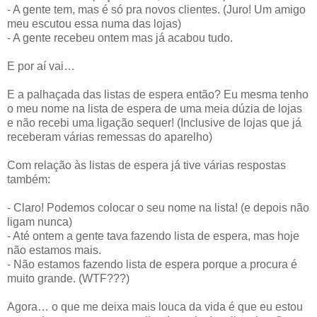
- A gente tem, mas é só pra novos clientes. (Juro! Um amigo
meu escutou essa numa das lojas)
- A gente recebeu ontem mas já acabou tudo.
E por aí vai…
E a palhaçada das listas de espera então? Eu mesma tenho
o meu nome na lista de espera de uma meia dúzia de lojas
e não recebi uma ligação sequer! (Inclusive de lojas que já
receberam várias remessas do aparelho)
Com relação às listas de espera já tive várias respostas
também:
- Claro! Podemos colocar o seu nome na lista! (e depois não
ligam nunca)
- Até ontem a gente tava fazendo lista de espera, mas hoje
não estamos mais.
- Não estamos fazendo lista de espera porque a procura é
muito grande. (WTF???)
Agora… o que me deixa mais louca da vida é que eu estou