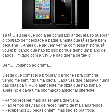
Tá tá… eu sei que podia ter comprado antes, era só quebrar
o contrato de fidelidade e pagar a multa que já estava bem
pequena… Antes que alguém venha com essa história, já
vou explicando que não fiz isso porque tenho um plano de
dados ilimitado com a VIVO e não queria perdê-lo.
Bem… voltando ao drama…
Desde que comecei a procurar o iPhone4 pra comprar
venho me sentindo uma idiota! Cada vez que passava numa
das lojas da VIVO o atendente me dizia que não tinha o
aparelho e dava uma informação adicional diferente:
- Vamos receber mais na semana que vem.
- Não temos previsão de recebimento de mais aparelhos.
- Recebemos 15 peças ontem, mas são só pra troca.