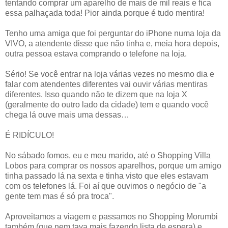
tentando comprar um aparelho de mais de mil reais e fica
essa palhaçada toda! Pior ainda porque é tudo mentira!
Tenho uma amiga que foi perguntar do iPhone numa loja da
VIVO, a atendente disse que não tinha e, meia hora depois,
outra pessoa estava comprando o telefone na loja.
Sério! Se você entrar na loja várias vezes no mesmo dia e
falar com atendentes diferentes vai ouvir várias mentiras
diferentes. Isso quando não te dizem que na loja X
(geralmente do outro lado da cidade) tem e quando você
chega lá ouve mais uma dessas…
É RIDÍCULO!
No sábado fomos, eu e meu marido, até o Shopping Villa
Lobos para comprar os nossos aparelhos, porque um amigo
tinha passado lá na sexta e tinha visto que eles estavam
com os telefones lá. Foi aí que ouvimos o negócio de "a
gente tem mas é só pra troca".
Aproveitamos a viagem e passamos no Shopping Morumbi
também (que nem tava mais fazendo lista de espera) e