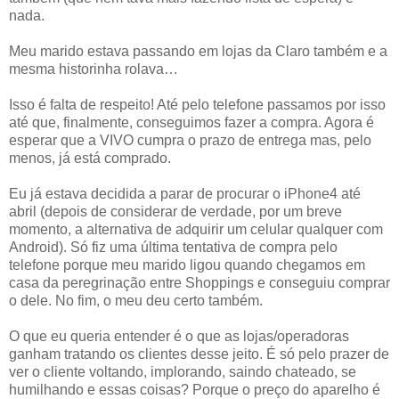
nada.
Meu marido estava passando em lojas da Claro também e a
mesma historinha rolava…
Isso é falta de respeito! Até pelo telefone passamos por isso
até que, finalmente, conseguimos fazer a compra. Agora é
esperar que a VIVO cumpra o prazo de entrega mas, pelo
menos, já está comprado.
Eu já estava decidida a parar de procurar o iPhone4 até
abril (depois de considerar de verdade, por um breve
momento, a alternativa de adquirir um celular qualquer com
Android). Só fiz uma última tentativa de compra pelo
telefone porque meu marido ligou quando chegamos em
casa da peregrinação entre Shoppings e conseguiu comprar
o dele. No fim, o meu deu certo também.
O que eu queria entender é o que as lojas/operadoras
ganham tratando os clientes desse jeito. É só pelo prazer de
ver o cliente voltando, implorando, saindo chateado, se
humilhando e essas coisas? Porque o preço do aparelho é