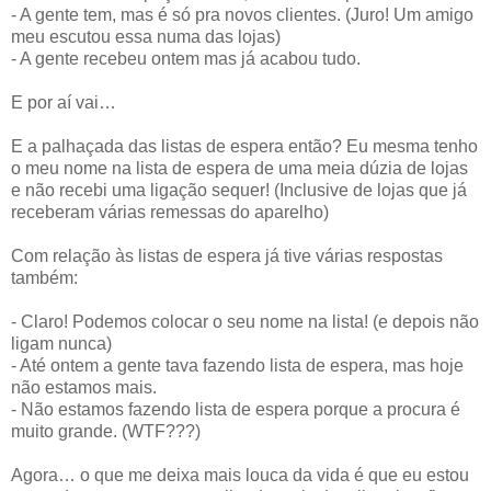
- A gente tem, mas é só pra novos clientes. (Juro! Um amigo
meu escutou essa numa das lojas)
- A gente recebeu ontem mas já acabou tudo.
E por aí vai…
E a palhaçada das listas de espera então? Eu mesma tenho
o meu nome na lista de espera de uma meia dúzia de lojas
e não recebi uma ligação sequer! (Inclusive de lojas que já
receberam várias remessas do aparelho)
Com relação às listas de espera já tive várias respostas
também:
- Claro! Podemos colocar o seu nome na lista! (e depois não
ligam nunca)
- Até ontem a gente tava fazendo lista de espera, mas hoje
não estamos mais.
- Não estamos fazendo lista de espera porque a procura é
muito grande. (WTF???)
Agora… o que me deixa mais louca da vida é que eu estou