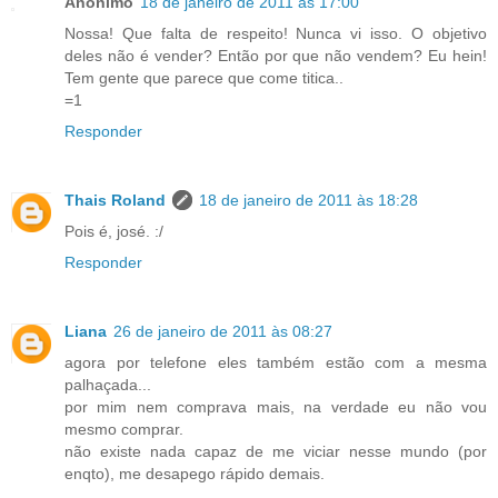
Anônimo
18 de janeiro de 2011 às 17:00
Nossa! Que falta de respeito! Nunca vi isso. O objetivo
deles não é vender? Então por que não vendem? Eu hein!
Tem gente que parece que come titica..
=1
Responder
Thais Roland
18 de janeiro de 2011 às 18:28
Pois é, josé. :/
Responder
Liana
26 de janeiro de 2011 às 08:27
agora por telefone eles também estão com a mesma
palhaçada...
por mim nem comprava mais, na verdade eu não vou
mesmo comprar.
não existe nada capaz de me viciar nesse mundo (por
enqto), me desapego rápido demais.