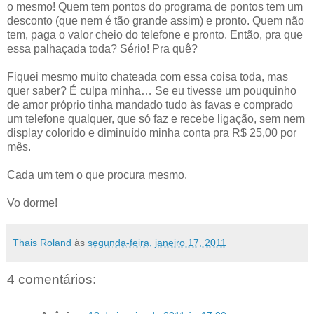
o mesmo! Quem tem pontos do programa de pontos tem um
desconto (que nem é tão grande assim) e pronto. Quem não
tem, paga o valor cheio do telefone e pronto. Então, pra que
essa palhaçada toda? Sério! Pra quê?
Fiquei mesmo muito chateada com essa coisa toda, mas
quer saber? É culpa minha… Se eu tivesse um pouquinho
de amor próprio tinha mandado tudo às favas e comprado
um telefone qualquer, que só faz e recebe ligação, sem nem
display colorido e diminuído minha conta pra R$ 25,00 por
mês.
Cada um tem o que procura mesmo.
Vo dorme!
Thais Roland
às
segunda-feira, janeiro 17, 2011
4 comentários: