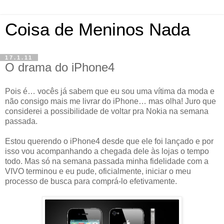
Coisa de Meninos Nada
17.1.11
O drama do iPhone4
Pois é… vocês já sabem que eu sou uma vítima da moda e
não consigo mais me livrar do iPhone… mas olha! Juro que
considerei a possibilidade de voltar pra Nokia na semana
passada.
Estou querendo o iPhone4 desde que ele foi lançado e por
isso vou acompanhando a chegada dele às lojas o tempo
todo. Mas só na semana passada minha fidelidade com a
VIVO terminou e eu pude, oficialmente, iniciar o meu
processo de busca para comprá-lo efetivamente.