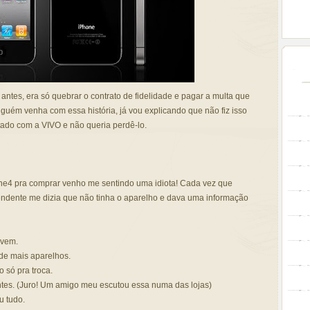
antes, era só quebrar o contrato de fidelidade e pagar a multa que
uém venha com essa história, já vou explicando que não fiz isso
tado com a VIVO e não queria perdê-lo.
ne4 pra comprar venho me sentindo uma idiota! Cada vez que
ndente me dizia que não tinha o aparelho e dava uma informação
 vem.
de mais aparelhos.
só pra troca.
entes. (Juro! Um amigo meu escutou essa numa das lojas)
u tudo.