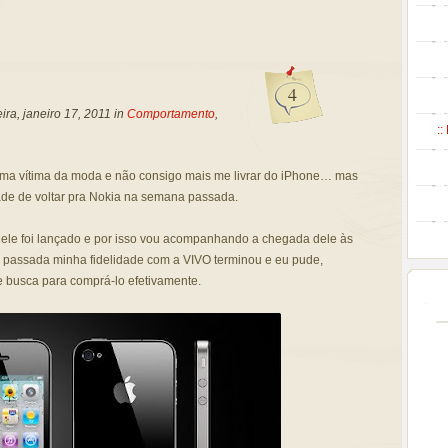
4
ra, janeiro 17, 2011 in
Comportamento
,
::
ma vítima da moda e não consigo mais me livrar do iPhone… mas
dade de voltar pra Nokia na semana passada.
ele foi lançado e por isso vou acompanhando a chegada dele às
 passada minha fidelidade com a VIVO terminou e eu pude,
de busca para comprá-lo efetivamente.