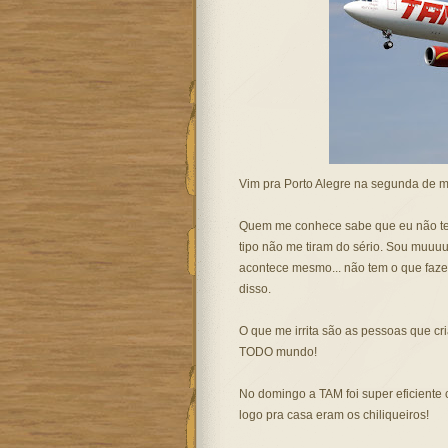
Vim pra Porto Alegre na segunda de 
Quem me conhece sabe que eu não te
tipo não me tiram do sério. Sou muuuui
acontece mesmo... não tem o que fazer,
disso.
O que me irrita são as pessoas que cri
TODO mundo!
No domingo a TAM foi super eficiente
logo pra casa eram os chiliqueiros!