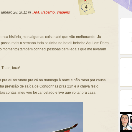
4
, janeiro 28, 2011 in
TAM
,
Trabalho
,
Viagens
dessa história, mas algumas coisas até que vão melhorando. Já
 passo mais a semana toda sozinha no hotel! hehehe Aqui em Porto
xato momento) também conheci pessoas bem legais que me levaram
 Thais, foco!
 pra eu ter vindo pra cá no domingo à noite e não rolou por causa
a previsão de saída de Congonhas pras 22h e a chuva fez o
das contas, meu vôo foi cancelado e tive que voltar pra casa.