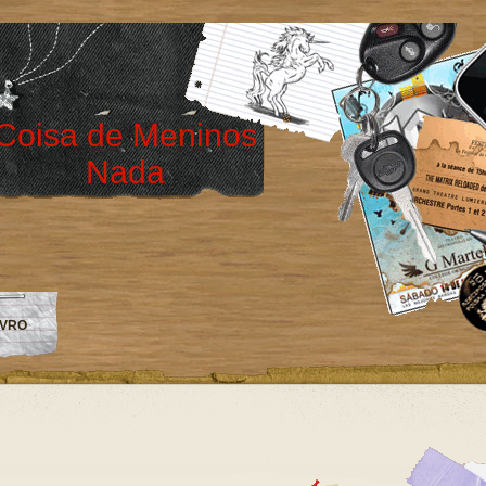
Coisa de Meninos
Nada
IVRO