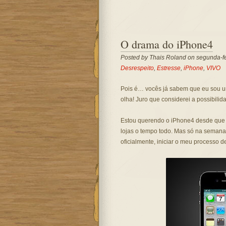
O drama do iPhone4
Posted by
Thais Roland
on segunda-fei
Desrespeito
,
Estresse
,
iPhone
,
VIVO
Pois é… vocês já sabem que eu sou u
olha! Juro que considerei a possibili
Estou querendo o iPhone4 desde que 
lojas o tempo todo. Mas só na semana
oficialmente, iniciar o meu processo 