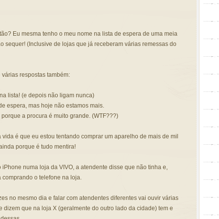
então? Eu mesma tenho o meu nome na lista de espera de uma meia
ão sequer! (Inclusive de lojas que já receberam várias remessas do
e várias respostas também:
a lista! (e depois não ligam nunca)
a de espera, mas hoje não estamos mais.
a porque a procura é muito grande. (WTF???)
vida é que eu estou tentando comprar um aparelho de mais de mil
 ainda porque é tudo mentira!
 iPhone numa loja da VIVO, a atendente disse que não tinha e,
 comprando o telefone na loja.
ezes no mesmo dia e falar com atendentes diferentes vai ouvir várias
te dizem que na loja X (geralmente do outro lado da cidade) tem e
a dessas…