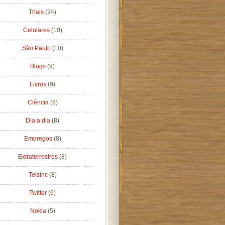
Thais
(24)
Celulares
(10)
São Paulo
(10)
Blogs
(9)
Livros
(9)
Ciência
(8)
Dia a dia
(8)
Empregos
(8)
Extraterrestres
(8)
Telsinc
(8)
Twitter
(6)
Nokia
(5)