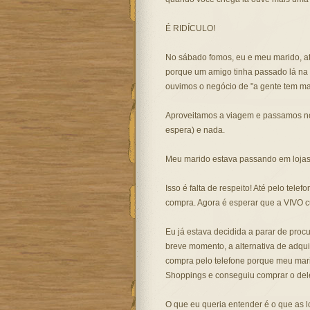
É RIDÍCULO!
No sábado fomos, eu e meu marido, at
porque um amigo tinha passado lá na se
ouvimos o negócio de "a gente tem mas
Aproveitamos a viagem e passamos no
espera) e nada.
Meu marido estava passando em lojas
Isso é falta de respeito! Até pelo tel
compra. Agora é esperar que a VIVO c
Eu já estava decidida a parar de procu
breve momento, a alternativa de adquir
compra pelo telefone porque meu mar
Shoppings e conseguiu comprar o dele
O que eu queria entender é o que as l