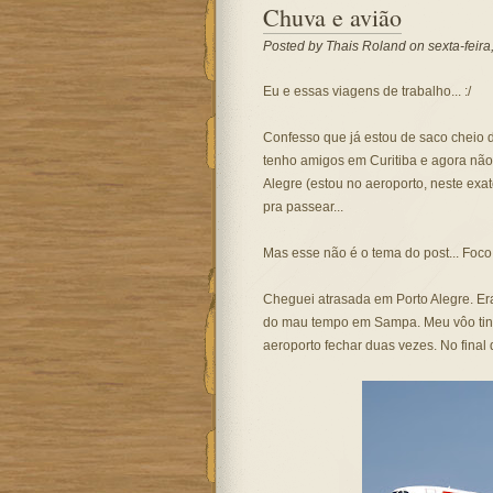
Chuva e avião
Posted by
Thais Roland
on sexta-feira
Eu e essas viagens de trabalho... :/
Confesso que já estou de saco cheio 
tenho amigos em Curitiba e agora não
Alegre (estou no aeroporto, neste e
pra passear...
Mas esse não é o tema do post... Foco,
Cheguei atrasada em Porto Alegre. Era
do mau tempo em Sampa. Meu vôo tinh
aeroporto fechar duas vezes. No final 