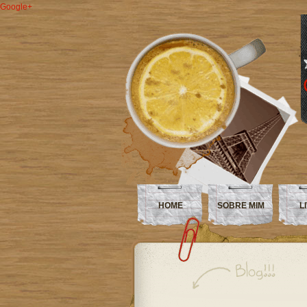
Google+
HOME
SOBRE MIM
L