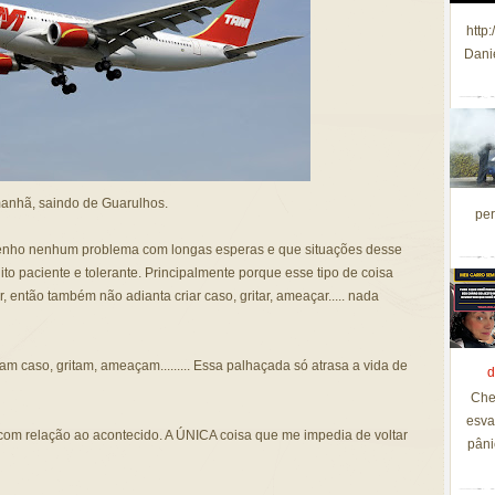
http
Dani
manhã, saindo de Guarulhos.
per
nho nenhum problema com longas esperas e que situações desse
to paciente e tolerante. Principalmente porque esse tipo de coisa
 então também não adianta criar caso, gritar, ameaçar..... nada
am caso, gritam, ameaçam......... Essa palhaçada só atrasa a vida de
d
Che
esva
 com relação ao acontecido. A ÚNICA coisa que me impedia de voltar
pâni