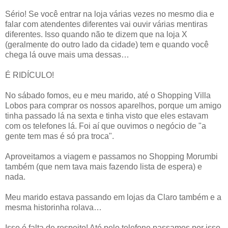
Sério! Se você entrar na loja várias vezes no mesmo dia e
falar com atendentes diferentes vai ouvir várias mentiras
diferentes. Isso quando não te dizem que na loja X
(geralmente do outro lado da cidade) tem e quando você
chega lá ouve mais uma dessas…
É RIDÍCULO!
No sábado fomos, eu e meu marido, até o Shopping Villa
Lobos para comprar os nossos aparelhos, porque um amigo
tinha passado lá na sexta e tinha visto que eles estavam
com os telefones lá. Foi aí que ouvimos o negócio de "a
gente tem mas é só pra troca".
Aproveitamos a viagem e passamos no Shopping Morumbi
também (que nem tava mais fazendo lista de espera) e
nada.
Meu marido estava passando em lojas da Claro também e a
mesma historinha rolava…
Isso é falta de respeito! Até pelo telefone passamos por isso