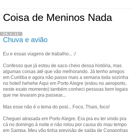
Coisa de Meninos Nada
28.1.11
Chuva e avião
Eu e essas viagens de trabalho... :/
Confesso que já estou de saco cheio dessa história, mas
algumas coisas até que vão melhorando. Já tenho amigos
em Curitiba e agora não passo mais a semana toda sozinha
no hotel! hehehe Aqui em Porto Alegre (estou no aeroporto,
neste exato momento) também conheci pessoas bem legais
que me levaram pra passear...
Mas esse não é o tema do post... Foco, Thais, foco!
Cheguei atrasada em Porto Alegre. Era pra eu ter vindo pra
cá no domingo à noite e não rolou por causa do mau tempo
em Sampa. Meu vôo tinha previsão de saída de Congonhas