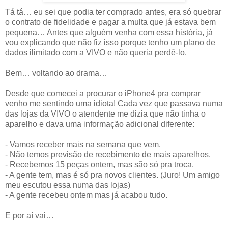
Tá tá… eu sei que podia ter comprado antes, era só quebrar
o contrato de fidelidade e pagar a multa que já estava bem
pequena… Antes que alguém venha com essa história, já
vou explicando que não fiz isso porque tenho um plano de
dados ilimitado com a VIVO e não queria perdê-lo.
Bem… voltando ao drama…
Desde que comecei a procurar o iPhone4 pra comprar
venho me sentindo uma idiota! Cada vez que passava numa
das lojas da VIVO o atendente me dizia que não tinha o
aparelho e dava uma informação adicional diferente:
- Vamos receber mais na semana que vem.
- Não temos previsão de recebimento de mais aparelhos.
- Recebemos 15 peças ontem, mas são só pra troca.
- A gente tem, mas é só pra novos clientes. (Juro! Um amigo
meu escutou essa numa das lojas)
- A gente recebeu ontem mas já acabou tudo.
E por aí vai…