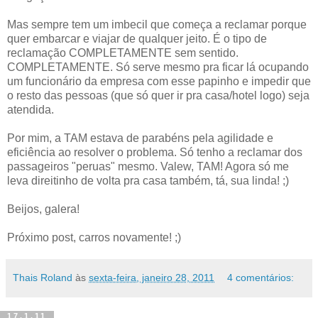
Mas sempre tem um imbecil que começa a reclamar porque
quer embarcar e viajar de qualquer jeito. É o tipo de
reclamação COMPLETAMENTE sem sentido.
COMPLETAMENTE. Só serve mesmo pra ficar lá ocupando
um funcionário da empresa com esse papinho e impedir que
o resto das pessoas (que só quer ir pra casa/hotel logo) seja
atendida.
Por mim, a TAM estava de parabéns pela agilidade e
eficiência ao resolver o problema. Só tenho a reclamar dos
passageiros "peruas" mesmo. Valew, TAM! Agora só me
leva direitinho de volta pra casa também, tá, sua linda! ;)
Beijos, galera!
Próximo post, carros novamente! ;)
Thais Roland
às
sexta-feira, janeiro 28, 2011
4 comentários:
17.1.11