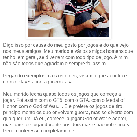
Digo isso por causa do meu gosto por jogos e do que vejo
nos meus amigos. Meu marido e vários amigos homens que
tenho, em geral, se divertem com todo tipo de jogo. A mim,
não são todos que agradam e sempre foi assim.
Pegando exemplos mais recentes, vejam o que acontece
com o PlayStation aqui em casa:
Meu marido fecha quase todos os jogos que começa a
jogar. Foi assim com o GT5, com o GTA, com o Medal of
Honor, com o God of War..... Ele prefere os jogos de tiro,
principalmente os que envolvem guerra, mas se diverte com
qualquer um. Já eu, comecei a jogar God of War e adorei,
mas parei de jogar durante uns dois dias e não voltei mais.
Perdi o interesse completamente.