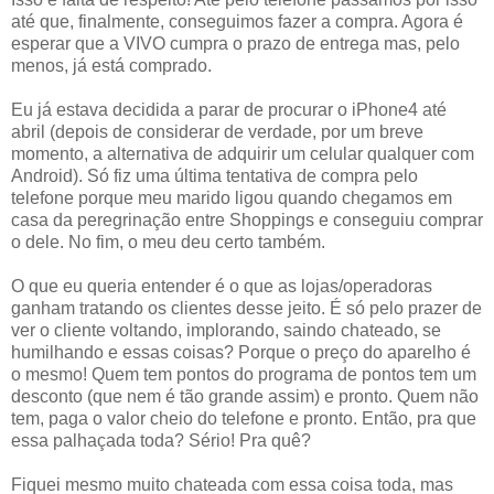
até que, finalmente, conseguimos fazer a compra. Agora é
esperar que a VIVO cumpra o prazo de entrega mas, pelo
menos, já está comprado.
Eu já estava decidida a parar de procurar o iPhone4 até
abril (depois de considerar de verdade, por um breve
momento, a alternativa de adquirir um celular qualquer com
Android). Só fiz uma última tentativa de compra pelo
telefone porque meu marido ligou quando chegamos em
casa da peregrinação entre Shoppings e conseguiu comprar
o dele. No fim, o meu deu certo também.
O que eu queria entender é o que as lojas/operadoras
ganham tratando os clientes desse jeito. É só pelo prazer de
ver o cliente voltando, implorando, saindo chateado, se
humilhando e essas coisas? Porque o preço do aparelho é
o mesmo! Quem tem pontos do programa de pontos tem um
desconto (que nem é tão grande assim) e pronto. Quem não
tem, paga o valor cheio do telefone e pronto. Então, pra que
essa palhaçada toda? Sério! Pra quê?
Fiquei mesmo muito chateada com essa coisa toda, mas