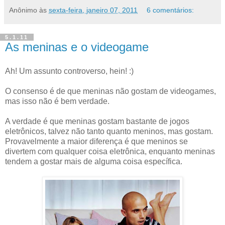
Anônimo
às
sexta-feira, janeiro 07, 2011
6 comentários:
5.1.11
As meninas e o videogame
Ah! Um assunto controverso, hein! :)
O consenso é de que meninas não gostam de videogames,
mas isso não é bem verdade.
A verdade é que meninas gostam bastante de jogos
eletrônicos, talvez não tanto quanto meninos, mas gostam.
Provavelmente a maior diferença é que meninos se
divertem com qualquer coisa eletrônica, enquanto meninas
tendem a gostar mais de alguma coisa específica.