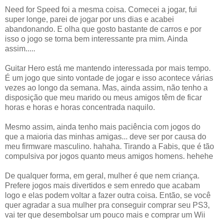
Need for Speed foi a mesma coisa. Comecei a jogar, fui
super longe, parei de jogar por uns dias e acabei
abandonando. E olha que gosto bastante de carros e por
isso o jogo se torna bem interessante pra mim. Ainda
assim.....
Guitar Hero está me mantendo interessada por mais tempo.
É um jogo que sinto vontade de jogar e isso acontece várias
vezes ao longo da semana. Mas, ainda assim, não tenho a
disposição que meu marido ou meus amigos têm de ficar
horas e horas e horas concentrada naquilo.
Mesmo assim, ainda tenho mais paciência com jogos do
que a maioria das minhas amigas... deve ser por causa do
meu firmware masculino. hahaha. Tirando a Fabis, que é tão
compulsiva por jogos quanto meus amigos homens. hehehe
De qualquer forma, em geral, mulher é que nem criança.
Prefere jogos mais divertidos e sem enredo que acabam
logo e elas podem voltar a fazer outra coisa. Então, se você
quer agradar a sua mulher pra conseguir comprar seu PS3,
vai ter que desembolsar um pouco mais e comprar um Wii