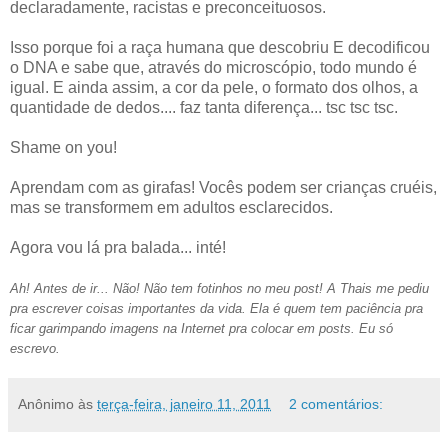
declaradamente, racistas e preconceituosos.
Isso porque foi a raça humana que descobriu E decodificou
o DNA e sabe que, através do microscópio, todo mundo é
igual. E ainda assim, a cor da pele, o formato dos olhos, a
quantidade de dedos.... faz tanta diferença... tsc tsc tsc.
Shame on you!
Aprendam com as girafas! Vocês podem ser crianças cruéis,
mas se transformem em adultos esclarecidos.
Agora vou lá pra balada... inté!
Ah! Antes de ir... Não! Não tem fotinhos no meu post! A Thais me pediu
pra escrever coisas importantes da vida. Ela é quem tem paciência pra
ficar garimpando imagens na Internet pra colocar em posts. Eu só
escrevo.
Anônimo
às
terça-feira, janeiro 11, 2011
2 comentários: