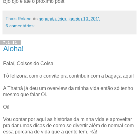
Bjo bjo e até o próximo post
Thais Roland
às
segunda-feira, janeiro 10, 2011
6 comentários:
7.1.11
Aloha!
Falaí, Coisos do Coisa!
Tô felizona com o convite pra contribuir com a bagaça aqui!
A Thathá já deu um overview da minha vida então só tenho
mesmo que falar Oi.
Oi!
Vou contar por aqui as histórias da minha vida e aproveitar
pra dar umas dicas de como se divertir além do normal com
essa porcaria de vida que a gente tem. Rá!