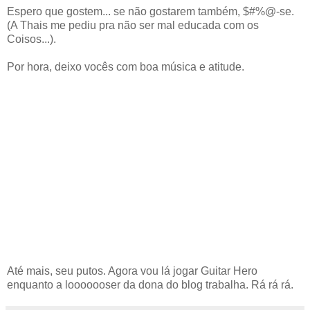
Espero que gostem... se não gostarem também, $#%@-se.
(A Thais me pediu pra não ser mal educada com os
Coisos...).
Por hora, deixo vocês com boa música e atitude.
Até mais, seu putos. Agora vou lá jogar Guitar Hero
enquanto a looooooser da dona do blog trabalha. Rá rá rá.