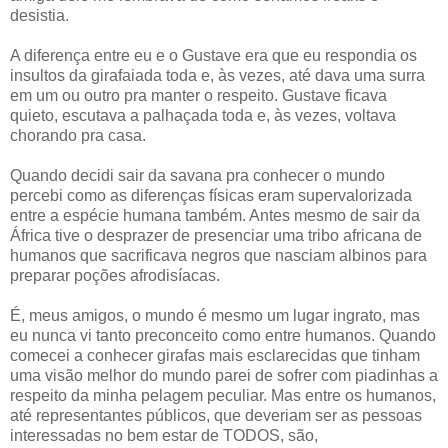
desistia.
A diferença entre eu e o Gustave era que eu respondia os
insultos da girafaiada toda e, às vezes, até dava uma surra
em um ou outro pra manter o respeito. Gustave ficava
quieto, escutava a palhaçada toda e, às vezes, voltava
chorando pra casa.
Quando decidi sair da savana pra conhecer o mundo
percebi como as diferenças físicas eram supervalorizada
entre a espécie humana também. Antes mesmo de sair da
África tive o desprazer de presenciar uma tribo africana de
humanos que sacrificava negros que nasciam albinos para
preparar poções afrodisíacas.
É, meus amigos, o mundo é mesmo um lugar ingrato, mas
eu nunca vi tanto preconceito como entre humanos. Quando
comecei a conhecer girafas mais esclarecidas que tinham
uma visão melhor do mundo parei de sofrer com piadinhas a
respeito da minha pelagem peculiar. Mas entre os humanos,
até representantes públicos, que deveriam ser as pessoas
interessadas no bem estar de TODOS, são,