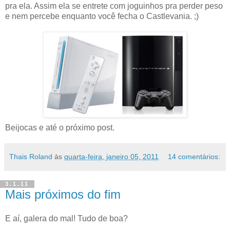
pra ela. Assim ela se entrete com joguinhos pra perder peso
e nem percebe enquanto você fecha o Castlevania. ;)
Beijocas e até o próximo post.
Thais Roland
às
quarta-feira, janeiro 05, 2011
14 comentários:
3.1.11
Mais próximos do fim
E aí, galera do mal! Tudo de boa?