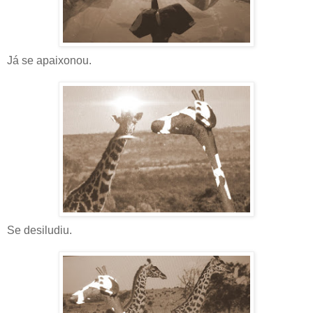
Já se apaixonou.
Se desiludiu.