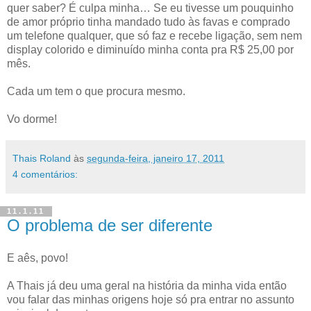
quer saber? É culpa minha… Se eu tivesse um pouquinho
de amor próprio tinha mandado tudo às favas e comprado
um telefone qualquer, que só faz e recebe ligação, sem nem
display colorido e diminuído minha conta pra R$ 25,00 por
mês.
Cada um tem o que procura mesmo.
Vo dorme!
Thais Roland
às
segunda-feira, janeiro 17, 2011
4 comentários:
11.1.11
O problema de ser diferente
E aês, povo!
A Thais já deu uma geral na história da minha vida então
vou falar das minhas origens hoje só pra entrar no assunto