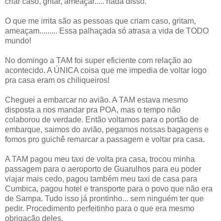
criar caso, gritar, ameaçar..... nada disso.
O que me irrita são as pessoas que criam caso, gritam,
ameaçam......... Essa palhaçada só atrasa a vida de TODO
mundo!
No domingo a TAM foi super eficiente com relação ao
acontecido. A ÚNICA coisa que me impedia de voltar logo
pra casa eram os chiliqueiros!
Cheguei a embarcar no avião. A TAM estava mesmo
disposta a nos mandar pra POA, mas o tempo não
colaborou de verdade. Então voltamos para o portão de
embarque, saimos do avião, pegamos nossas bagagens e
fomos pro guichê remarcar a passagem e voltar pra casa.
A TAM pagou meu taxi de volta pra casa, trocou minha
passagem para o aeroporto de Guarulhos para eu poder
viajar mais cedo, pagou também meu taxi de casa para
Cumbica, pagou hotel e transporte para o povo que não era
de Sampa. Tudo isso já prontinho... sem ninguém ter que
pedir. Procedimento perfeitinho para o que era mesmo
obrigação deles.