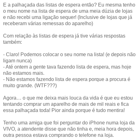
E a palhaçada das listas de espera então? Eu mesma tenho
o meu nome na lista de espera de uma meia dúzia de lojas
e não recebi uma ligação sequer! (Inclusive de lojas que já
receberam várias remessas do aparelho)
Com relação às listas de espera já tive várias respostas
também:
- Claro! Podemos colocar o seu nome na lista! (e depois não
ligam nunca)
- Até ontem a gente tava fazendo lista de espera, mas hoje
não estamos mais.
- Não estamos fazendo lista de espera porque a procura é
muito grande. (WTF???)
Agora… o que me deixa mais louca da vida é que eu estou
tentando comprar um aparelho de mais de mil reais e fica
essa palhaçada toda! Pior ainda porque é tudo mentira!
Tenho uma amiga que foi perguntar do iPhone numa loja da
VIVO, a atendente disse que não tinha e, meia hora depois,
outra pessoa estava comprando o telefone na loja.