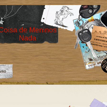
Coisa de Meninos
Nada
IVRO