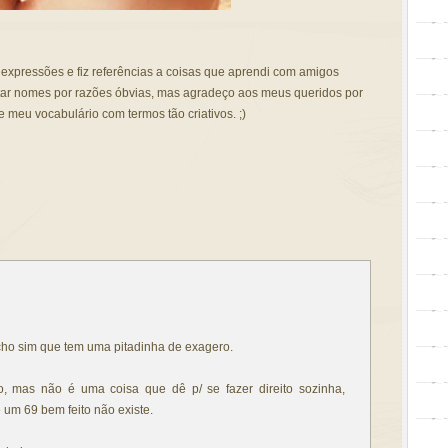
i expressões e fiz referências a coisas que aprendi com amigos
u citar nomes por razões óbvias, mas agradeço aos meus queridos por
meu vocabulário com termos tão criativos. ;)
cho sim que tem uma pitadinha de exagero.
, mas não é uma coisa que dê p/ se fazer direito sozinha,
um 69 bem feito não existe.