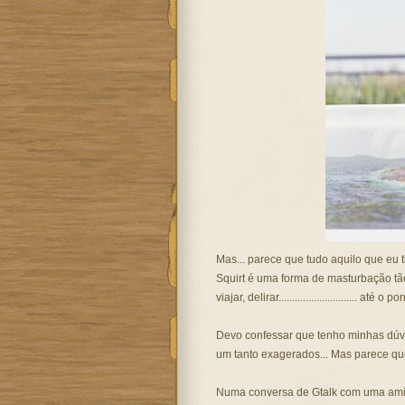
Mas... parece que tudo aquilo que eu ti
Squirt é uma forma de masturbação tão
viajar, delirar............................. 
Devo confessar que tenho minhas dúvi
um tanto exagerados... Mas parece que 
Numa conversa de Gtalk com uma amig