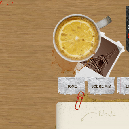
Google+
HOME
SOBRE MIM
L