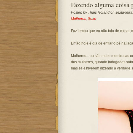
Fazendo alguma coisa 
Posted by
Thais Roland
on sexta-feira
Mulheres
,
Sexo
Faz tempo que eu não falo de coisas 
Então hoje é dia de enfiar o pé na jaca.
Mulheres... ou são muito mentirosas o
das mulheres, quando indagadas sobre
mas se estiverem dizendo a verdade,