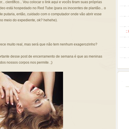
.. científico... Vou colocar o link aqui e vocês tiram suas próprias
ídeo está hospedado no Red Tube (para os inocentes de plantão... o
e putaria, então, cuidado com o computador onde vão abrir esse
 no meio do expediente, ok? hehehe).
::
rece muito real, mas será que não tem nenhum exagerozinho?
portante desse post de encerramento de semana é que as meninas
dos nossos corpos nos permite. ;)