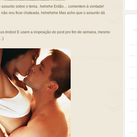
 assunto sobre o tema.. hehehe Então.... comentem à vontade!
 não vou ficar chateada. hehehehe Mas acho que o assunto dá
us lindos! E usem a inspiração do post pro fim de semana, mesmo
 ;)