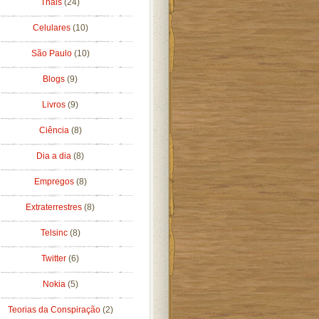
Thais
(24)
Celulares
(10)
São Paulo
(10)
Blogs
(9)
Livros
(9)
Ciência
(8)
Dia a dia
(8)
Empregos
(8)
Extraterrestres
(8)
Telsinc
(8)
Twitter
(6)
Nokia
(5)
Teorias da Conspiração
(2)