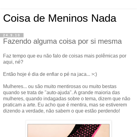
Coisa de Meninos Nada
24.9.10
Fazendo alguma coisa por si mesma
Faz tempo que eu não falo de coisas mais polêmicas por
aqui, né?
Então hoje é dia de enfiar o pé na jaca... >:)
Mulheres... ou são muito mentirosas ou muito bestas
quando se trata de "auto-ajuda". A grande maioria das
mulheres, quando indagadas sobre o tema, dizem que não
praticam a arte. Eu acho que é mentira, mas se estiverem
dizendo a verdade, não sabem o que estão perdendo!