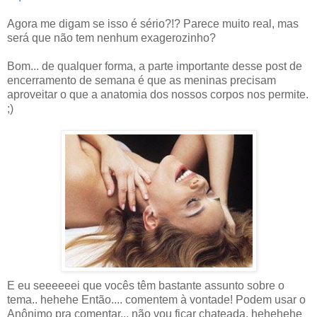
Agora me digam se isso é sério?!? Parece muito real, mas
será que não tem nenhum exagerozinho?
Bom... de qualquer forma, a parte importante desse post de
encerramento de semana é que as meninas precisam
aproveitar o que a anatomia dos nossos corpos nos permite.
;)
E eu seeeeeei que vocês têm bastante assunto sobre o
tema.. hehehe Então.... comentem à vontade! Podem usar o
Anônimo pra comentar... não vou ficar chateada. hehehehe