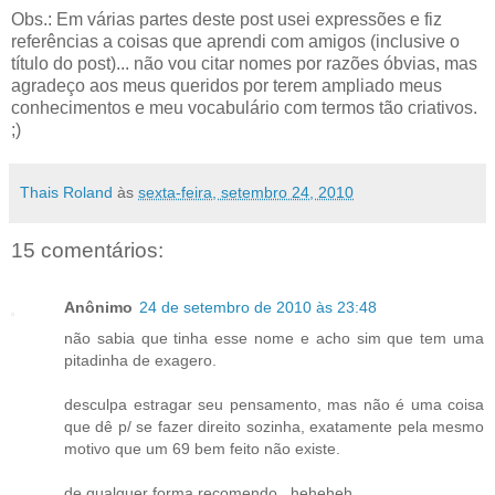
Obs.: Em várias partes deste post usei expressões e fiz
referências a coisas que aprendi com amigos (inclusive o
título do post)... não vou citar nomes por razões óbvias, mas
agradeço aos meus queridos por terem ampliado meus
conhecimentos e meu vocabulário com termos tão criativos.
;)
Thais Roland
às
sexta-feira, setembro 24, 2010
15 comentários:
Anônimo
24 de setembro de 2010 às 23:48
não sabia que tinha esse nome e acho sim que tem uma
pitadinha de exagero.
desculpa estragar seu pensamento, mas não é uma coisa
que dê p/ se fazer direito sozinha, exatamente pela mesmo
motivo que um 69 bem feito não existe.
de qualquer forma recomendo...heheheh