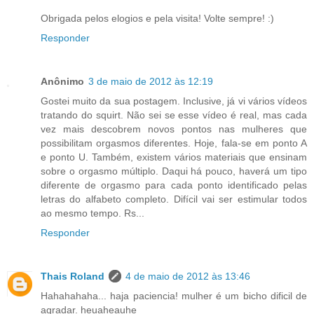
Obrigada pelos elogios e pela visita! Volte sempre! :)
Responder
Anônimo
3 de maio de 2012 às 12:19
Gostei muito da sua postagem. Inclusive, já vi vários vídeos
tratando do squirt. Não sei se esse vídeo é real, mas cada
vez mais descobrem novos pontos nas mulheres que
possibilitam orgasmos diferentes. Hoje, fala-se em ponto A
e ponto U. Também, existem vários materiais que ensinam
sobre o orgasmo múltiplo. Daqui há pouco, haverá um tipo
diferente de orgasmo para cada ponto identificado pelas
letras do alfabeto completo. Difícil vai ser estimular todos
ao mesmo tempo. Rs...
Responder
Thais Roland
4 de maio de 2012 às 13:46
Hahahahaha... haja paciencia! mulher é um bicho dificil de
agradar. heuaheauhe