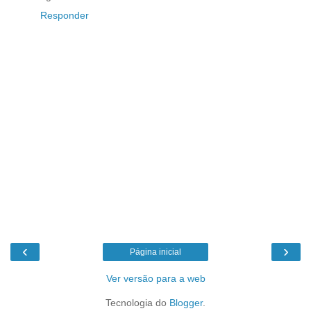
Responder
‹
›
Página inicial
Ver versão para a web
Tecnologia do
Blogger
.