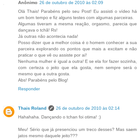
Anônimo
26 de outubro de 2010 às 02:09
Olá Thais! Parabéns pelo seu Post! Eu assisti o vídeo há
um bom tempo e fiz alguns testes com algumas parceiras.
Algumas tiveram a mesma reação, orgasmo, parecia que
dançava o tchã! Rs!
Já outras não acontecia nada!
Posso dizer que a melhor coisa é o homem conhecer a sua
parceira explorando os pontos que mais a excitam e não
praticar o que vê ou assiste por aí!
Nenhuma mulher é igual a outra! E se ela for fazer sozinha,
com certeza o jeito que ela gosta, nem sempre será o
mesmo que a outra gosta.
Abs! Parabéns pelo Blog!
Responder
Thais Roland
26 de outubro de 2010 às 02:14
Hahahaha. Dançando o tchan foi otima! :)
Meu! Sério que já presenciou um treco desses? Mas saem
jatos mesmo daquele jeito???