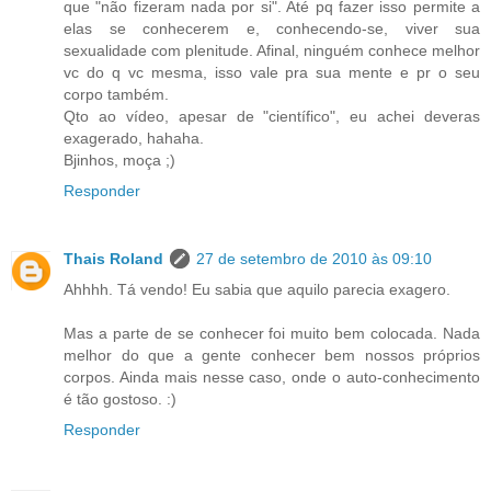
que "não fizeram nada por si". Até pq fazer isso permite a
elas se conhecerem e, conhecendo-se, viver sua
sexualidade com plenitude. Afinal, ninguém conhece melhor
vc do q vc mesma, isso vale pra sua mente e pr o seu
corpo também.
Qto ao vídeo, apesar de "científico", eu achei deveras
exagerado, hahaha.
Bjinhos, moça ;)
Responder
Thais Roland
27 de setembro de 2010 às 09:10
Ahhhh. Tá vendo! Eu sabia que aquilo parecia exagero.
Mas a parte de se conhecer foi muito bem colocada. Nada
melhor do que a gente conhecer bem nossos próprios
corpos. Ainda mais nesse caso, onde o auto-conhecimento
é tão gostoso. :)
Responder