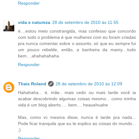
Responder
vida e natureza
28 de setembro de 2010 às 11:55
é....estou meio constrangida, mas confesso que concordo
com tudo o problema é que mulheres com eu foram criadas
pra nunca comentar sobre o assunto, só que eu sempre fui
um pouco rebelde, então, a banheira da mamy....tudo
bem....ahahahahaha
Responder
Thais Roland
28 de setembro de 2010 às 12:09
Hahahaha... é, mãe.. mais cedo ou mais tarde você ia
acabar descobrindo algumas coisas mesmo... como minha
vida é um blog aberto..... bem.... heauehuahe
Mas, como vc mesma disse, nunca é tarde pra nada...
Pode ficar tranquila que eu te explico as coisas do mundo...
;)
Responder