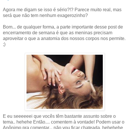
Agora me digam se isso é sério?!? Parece muito real, mas
será que não tem nenhum exagerozinho?
Bom... de qualquer forma, a parte importante desse post de
encerramento de semana é que as meninas precisam
aproveitar o que a anatomia dos nossos corpos nos permite.
;)
E eu seeeeeei que vocês têm bastante assunto sobre o
tema.. hehehe Então.... comentem à vontade! Podem usar o
Anônimo pra comentar... não vou ficar chateada. hehehehe