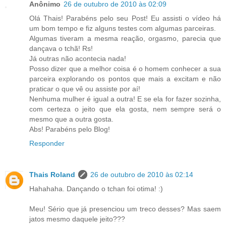
Anônimo
26 de outubro de 2010 às 02:09
Olá Thais! Parabéns pelo seu Post! Eu assisti o vídeo há
um bom tempo e fiz alguns testes com algumas parceiras.
Algumas tiveram a mesma reação, orgasmo, parecia que
dançava o tchã! Rs!
Já outras não acontecia nada!
Posso dizer que a melhor coisa é o homem conhecer a sua
parceira explorando os pontos que mais a excitam e não
praticar o que vê ou assiste por aí!
Nenhuma mulher é igual a outra! E se ela for fazer sozinha,
com certeza o jeito que ela gosta, nem sempre será o
mesmo que a outra gosta.
Abs! Parabéns pelo Blog!
Responder
Thais Roland
26 de outubro de 2010 às 02:14
Hahahaha. Dançando o tchan foi otima! :)
Meu! Sério que já presenciou um treco desses? Mas saem
jatos mesmo daquele jeito???