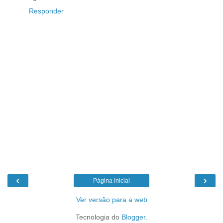
Responder
‹
›
Página inicial
Ver versão para a web
Tecnologia do
Blogger
.