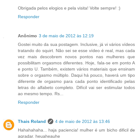
Obrigada pelos elogios e pela visita! Volte sempre! :)
Responder
Anônimo
3 de maio de 2012 às 12:19
Gostei muito da sua postagem. Inclusive, já vi vários vídeos
tratando do squirt. Não sei se esse vídeo é real, mas cada
vez mais descobrem novos pontos nas mulheres que
possibilitam orgasmos diferentes. Hoje, fala-se em ponto A
e ponto U. Também, existem vários materiais que ensinam
sobre o orgasmo múltiplo. Daqui há pouco, haverá um tipo
diferente de orgasmo para cada ponto identificado pelas
letras do alfabeto completo. Difícil vai ser estimular todos
ao mesmo tempo. Rs...
Responder
Thais Roland
4 de maio de 2012 às 13:46
Hahahahaha... haja paciencia! mulher é um bicho dificil de
agradar. heuaheauhe