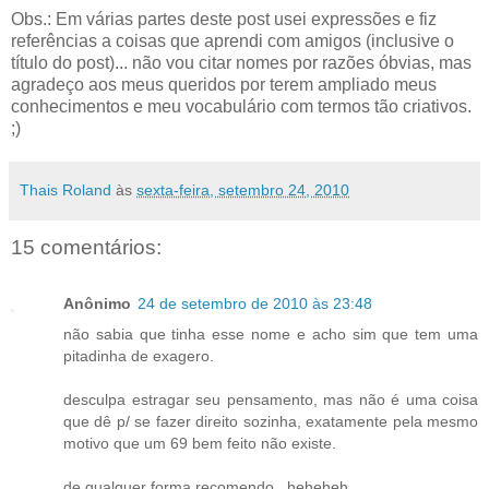
Obs.: Em várias partes deste post usei expressões e fiz
referências a coisas que aprendi com amigos (inclusive o
título do post)... não vou citar nomes por razões óbvias, mas
agradeço aos meus queridos por terem ampliado meus
conhecimentos e meu vocabulário com termos tão criativos.
;)
Thais Roland
às
sexta-feira, setembro 24, 2010
15 comentários:
Anônimo
24 de setembro de 2010 às 23:48
não sabia que tinha esse nome e acho sim que tem uma
pitadinha de exagero.
desculpa estragar seu pensamento, mas não é uma coisa
que dê p/ se fazer direito sozinha, exatamente pela mesmo
motivo que um 69 bem feito não existe.
de qualquer forma recomendo...heheheh