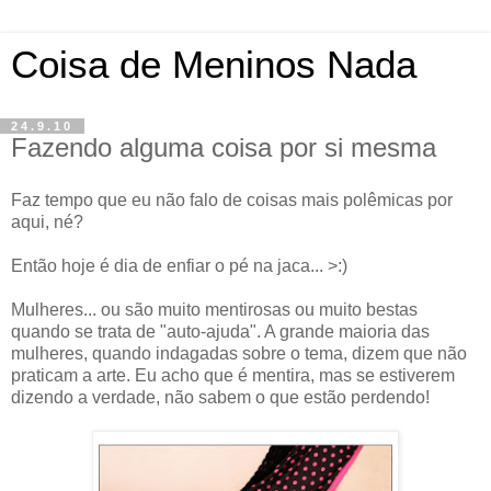
Coisa de Meninos Nada
24.9.10
Fazendo alguma coisa por si mesma
Faz tempo que eu não falo de coisas mais polêmicas por
aqui, né?
Então hoje é dia de enfiar o pé na jaca... >:)
Mulheres... ou são muito mentirosas ou muito bestas
quando se trata de "auto-ajuda". A grande maioria das
mulheres, quando indagadas sobre o tema, dizem que não
praticam a arte. Eu acho que é mentira, mas se estiverem
dizendo a verdade, não sabem o que estão perdendo!