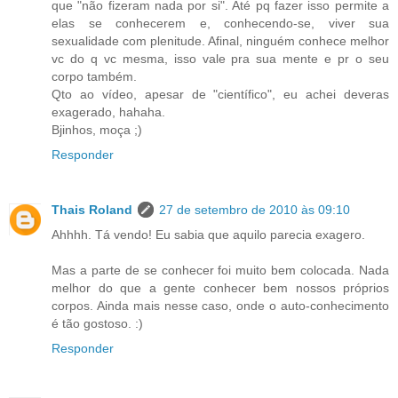
que "não fizeram nada por si". Até pq fazer isso permite a
elas se conhecerem e, conhecendo-se, viver sua
sexualidade com plenitude. Afinal, ninguém conhece melhor
vc do q vc mesma, isso vale pra sua mente e pr o seu
corpo também.
Qto ao vídeo, apesar de "científico", eu achei deveras
exagerado, hahaha.
Bjinhos, moça ;)
Responder
Thais Roland
27 de setembro de 2010 às 09:10
Ahhhh. Tá vendo! Eu sabia que aquilo parecia exagero.
Mas a parte de se conhecer foi muito bem colocada. Nada
melhor do que a gente conhecer bem nossos próprios
corpos. Ainda mais nesse caso, onde o auto-conhecimento
é tão gostoso. :)
Responder