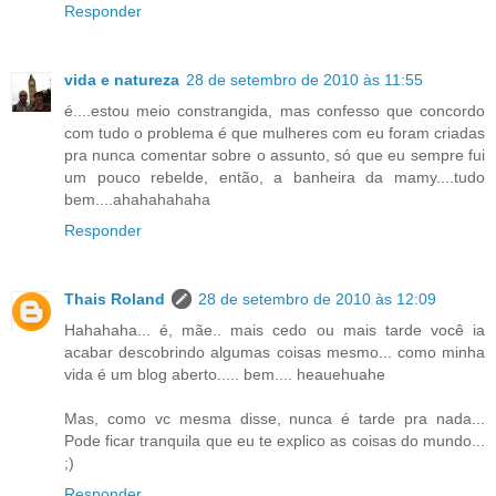
Responder
vida e natureza
28 de setembro de 2010 às 11:55
é....estou meio constrangida, mas confesso que concordo
com tudo o problema é que mulheres com eu foram criadas
pra nunca comentar sobre o assunto, só que eu sempre fui
um pouco rebelde, então, a banheira da mamy....tudo
bem....ahahahahaha
Responder
Thais Roland
28 de setembro de 2010 às 12:09
Hahahaha... é, mãe.. mais cedo ou mais tarde você ia
acabar descobrindo algumas coisas mesmo... como minha
vida é um blog aberto..... bem.... heauehuahe
Mas, como vc mesma disse, nunca é tarde pra nada...
Pode ficar tranquila que eu te explico as coisas do mundo...
;)
Responder