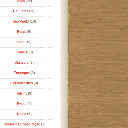
Thais
(24)
Celulares
(10)
São Paulo
(10)
Blogs
(9)
Livros
(9)
Ciência
(8)
Dia a dia
(8)
Empregos
(8)
Extraterrestres
(8)
Telsinc
(8)
Twitter
(6)
Nokia
(5)
Teorias da Conspiração
(2)