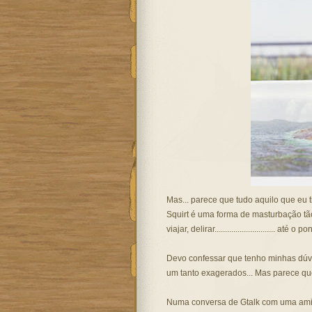
Mas... parece que tudo aquilo que eu ti
Squirt é uma forma de masturbação tão
viajar, delirar............................. 
Devo confessar que tenho minhas dúvi
um tanto exagerados... Mas parece que 
Numa conversa de Gtalk com uma amig