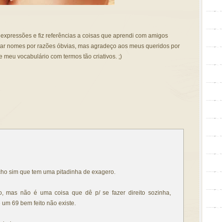
i expressões e fiz referências a coisas que aprendi com amigos
u citar nomes por razões óbvias, mas agradeço aos meus queridos por
meu vocabulário com termos tão criativos. ;)
cho sim que tem uma pitadinha de exagero.
, mas não é uma coisa que dê p/ se fazer direito sozinha,
um 69 bem feito não existe.