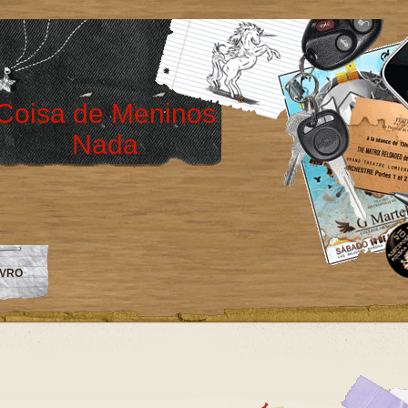
Coisa de Meninos
Nada
IVRO