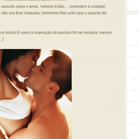
 assunto sobre o tema.. hehehe Então.... comentem à vontade!
 não vou ficar chateada. hehehehe Mas acho que o assunto dá
us lindos! E usem a inspiração do post pro fim de semana, mesmo
 ;)