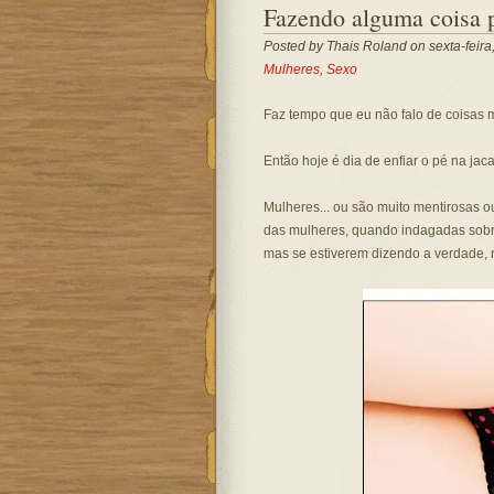
Fazendo alguma coisa 
Posted by
Thais Roland
on sexta-feira
Mulheres
,
Sexo
Faz tempo que eu não falo de coisas 
Então hoje é dia de enfiar o pé na jaca.
Mulheres... ou são muito mentirosas o
das mulheres, quando indagadas sobre
mas se estiverem dizendo a verdade,