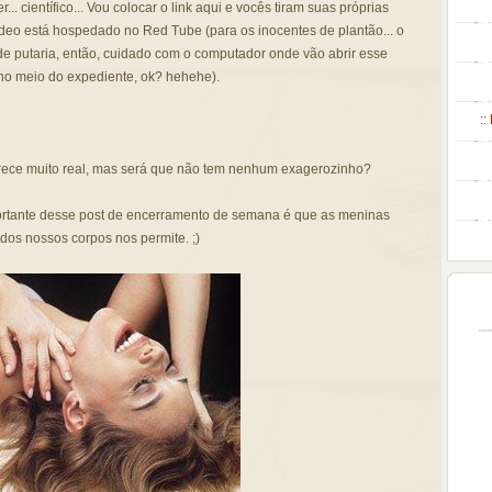
.. científico... Vou colocar o link aqui e vocês tiram suas próprias
ídeo está hospedado no Red Tube (para os inocentes de plantão... o
e putaria, então, cuidado com o computador onde vão abrir esse
 no meio do expediente, ok? hehehe).
::
rece muito real, mas será que não tem nenhum exagerozinho?
portante desse post de encerramento de semana é que as meninas
dos nossos corpos nos permite. ;)