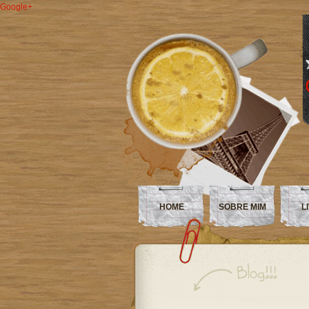
Google+
HOME
SOBRE MIM
L