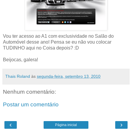
Vou ter acesso ao A1 com exclusividade no Salão do
Automóvel desse ano! Pensa se eu não vou colocar
TUDINHO aqui no Coisa depois? :D
Beijocas, galera!
Thais Roland
às
segunda-feira, setembro 13, 2010
Nenhum comentário:
Postar um comentário
‹
›
Página inicial