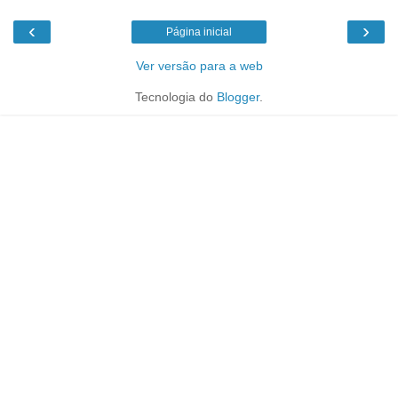
‹
›
Página inicial
Ver versão para a web
Tecnologia do
Blogger
.