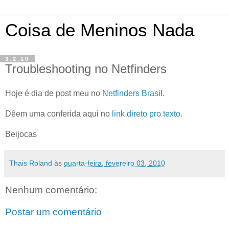
Coisa de Meninos Nada
3.2.10
Troubleshooting no Netfinders
Hoje é dia de post meu no
Netfinders Brasil
.
Dêem uma conferida aqui no
link direto pro texto
.
Beijocas
Thais Roland
às
quarta-feira, fevereiro 03, 2010
Nenhum comentário:
Postar um comentário