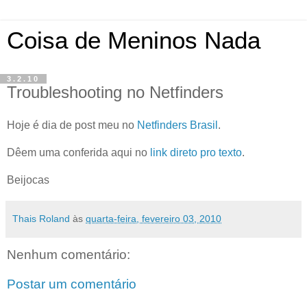
Coisa de Meninos Nada
3.2.10
Troubleshooting no Netfinders
Hoje é dia de post meu no
Netfinders Brasil
.
Dêem uma conferida aqui no
link direto pro texto
.
Beijocas
Thais Roland
às
quarta-feira, fevereiro 03, 2010
Nenhum comentário:
Postar um comentário