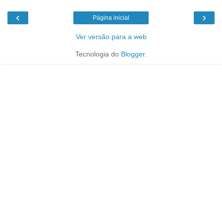
‹
›
Página inicial
Ver versão para a web
Tecnologia do
Blogger
.