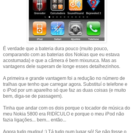
É verdade que a bateria dura pouco (muito pouco,
comparando com as baterias dos Nokias que eu estava
acostumada) e que a câmera é bem mixuruca. Mas as
vantagens dele superam de longe esses detalhezinhos.
A primeira e grande vantagem foi a redução no número de
tralhas que tenho que carregar agora. Substituí o telefone e
o iPod por um aparelho só que faz as duas coisas (e muito
bem, diga-se de passagem).
Tinha que andar com os dois porque o tocador de música do
meu Nokia 5800 era RIDÍCULO e porque o meu iPod não
fazia ligações... bem... então...
Agora tudo mudou! :) Tá tudo num lugar só! Se não fosse o