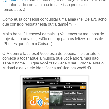
inconformado com a minha troca e isso precisa ser
remediado. :)
Como eu já consegui conquistar uma alma (né, Bela?), acho
que consigo resgatar esta outra também. ;)
Molto bene. Já escrevi demais. :) Vou encerrar meu post de
hoje dando uma sugestão de app para os felizes donos de
iPhones que lêem o Coisa. :)
O Midomi é fabuloso! Você está de bobeira, no trânsito, e
começa a tocar aquela música que você adora mas não
sabe o nome... O que você faz? Pega o seu iPhone, abre o
Midomi e deixa ele identificar a música pra você! :D