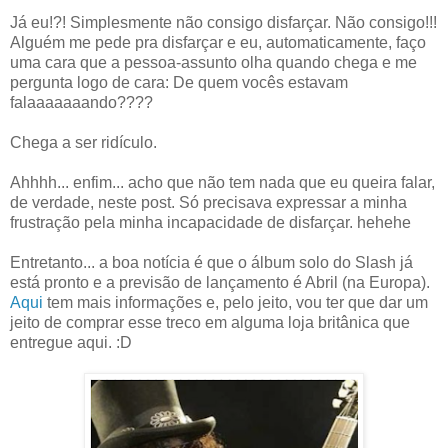
Já eu!?! Simplesmente não consigo disfarçar. Não consigo!!!
Alguém me pede pra disfarçar e eu, automaticamente, faço
uma cara que a pessoa-assunto olha quando chega e me
pergunta logo de cara: De quem vocês estavam
falaaaaaaando????
Chega a ser ridículo.
Ahhhh... enfim... acho que não tem nada que eu queira falar,
de verdade, neste post. Só precisava expressar a minha
frustração pela minha incapacidade de disfarçar. hehehe
Entretanto... a boa notícia é que o álbum solo do Slash já
está pronto e a previsão de lançamento é Abril (na Europa).
Aqui
tem mais informações e, pelo jeito, vou ter que dar um
jeito de comprar esse treco em alguma loja britânica que
entregue aqui. :D