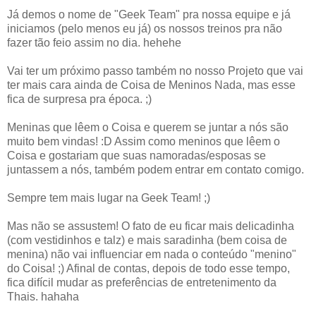
Já demos o nome de "Geek Team" pra nossa equipe e já
iniciamos (pelo menos eu já) os nossos treinos pra não
fazer tão feio assim no dia. hehehe
Vai ter um próximo passo também no nosso Projeto que vai
ter mais cara ainda de Coisa de Meninos Nada, mas esse
fica de surpresa pra época. ;)
Meninas que lêem o Coisa e querem se juntar a nós são
muito bem vindas! :D Assim como meninos que lêem o
Coisa e gostariam que suas namoradas/esposas se
juntassem a nós, também podem entrar em contato comigo.
Sempre tem mais lugar na Geek Team! ;)
Mas não se assustem! O fato de eu ficar mais delicadinha
(com vestidinhos e talz) e mais saradinha (bem coisa de
menina) não vai influenciar em nada o conteúdo "menino"
do Coisa! ;) Afinal de contas, depois de todo esse tempo,
fica difícil mudar as preferências de entretenimento da
Thais. hahaha