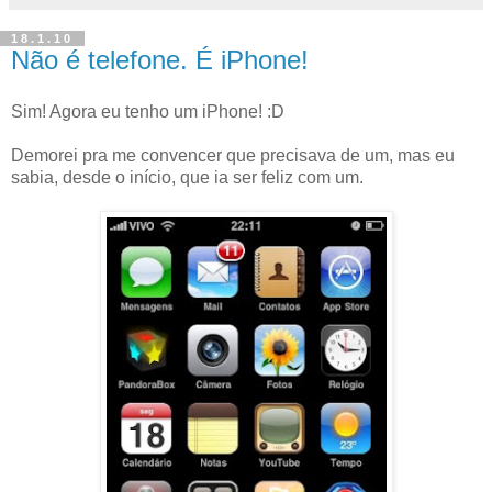
18.1.10
Não é telefone. É iPhone!
Sim! Agora eu tenho um iPhone! :D
Demorei pra me convencer que precisava de um, mas eu
sabia, desde o início, que ia ser feliz com um.