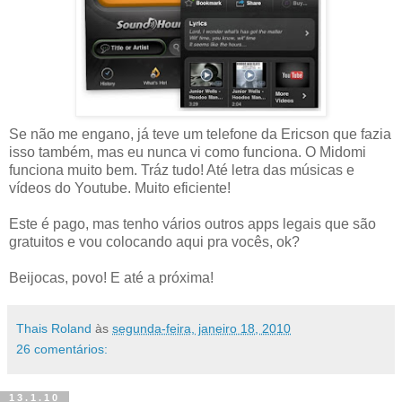
Se não me engano, já teve um telefone da Ericson que fazia
isso também, mas eu nunca vi como funciona. O Midomi
funciona muito bem. Tráz tudo! Até letra das músicas e
vídeos do Youtube. Muito eficiente!
Este é pago, mas tenho vários outros apps legais que são
gratuitos e vou colocando aqui pra vocês, ok?
Beijocas, povo! E até a próxima!
Thais Roland
às
segunda-feira, janeiro 18, 2010
26 comentários:
13.1.10