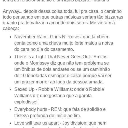
Anyway... depois dessa coisa toda, fui pra casa, o caminho
todo pensando em que outras músicas seriam tão bizzarras
quanto pra tematizar o amor de dois seres. Me vieram à
cabeça:
November Rain - Guns N' Roses: que também
conta como uma chuva muito forte matou a noiva
do cara no dia do casamento.
There is a Light That Never Goes Out - Smiths:
onde o Morrissey diz que não tem problema se
um ônibus de dois andares ou se um caminhão
de 10 toneladas esmagar o casal porque vai ser
um prazer morrer ao lado da pessoa amada.
Sexed Up - Robbie Williams: onde o Robbie
Williams diz que gostaria que a garota
explodisse!
Everybody hurts - REM: que fala de solidão e
tristeza profunda do início ao fim.
Love will tear us apart - Joy division: que nem