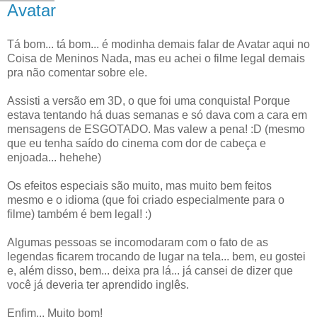
Avatar
Tá bom... tá bom... é modinha demais falar de Avatar aqui no
Coisa de Meninos Nada, mas eu achei o filme legal demais
pra não comentar sobre ele.
Assisti a versão em 3D, o que foi uma conquista! Porque
estava tentando há duas semanas e só dava com a cara em
mensagens de ESGOTADO. Mas valew a pena! :D (mesmo
que eu tenha saído do cinema com dor de cabeça e
enjoada... hehehe)
Os efeitos especiais são muito, mas muito bem feitos
mesmo e o idioma (que foi criado especialmente para o
filme) também é bem legal! :)
Algumas pessoas se incomodaram com o fato de as
legendas ficarem trocando de lugar na tela... bem, eu gostei
e, além disso, bem... deixa pra lá... já cansei de dizer que
você já deveria ter aprendido inglês.
Enfim... Muito bom!