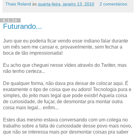
Thais Roland
às
quarta-feira, janeiro 13, 2010
2 comentários:
8.1.10
Futurando...
Juro que eu poderia ficar vendo esse indiano falar durante
um mês sem me cansar e, provavelmente, sem fechar a
boca de tão impressionada!
Eu acho que cheguei nesse vídeo através do Twitter, mas
não tenho certeza...
De qualquer forma, não dava pra deixar de colocar aqui. É
exatamente o tipo de coisa que eu adoro! Tecnologia pura e
simples, do jeito mais legal que pode existir! Aquela coisa
de curiosidade, de fuçar, de desmontar pra montar outra
coisa mais legal... enfim...
Estes dias mesmo estava conversando com um colega no
trabalho sobre a falta de curiosidade desse povo mais novo,
que não se interessa mais por desmontar coisas pra saber