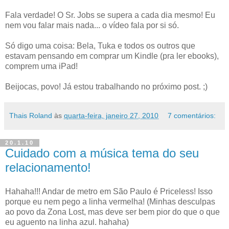
Fala verdade! O Sr. Jobs se supera a cada dia mesmo! Eu
nem vou falar mais nada... o vídeo fala por si só.
Só digo uma coisa: Bela, Tuka e todos os outros que
estavam pensando em comprar um Kindle (pra ler ebooks),
comprem uma iPad!
Beijocas, povo! Já estou trabalhando no próximo post. ;)
Thais Roland
às
quarta-feira, janeiro 27, 2010
7 comentários:
20.1.10
Cuidado com a música tema do seu
relacionamento!
Hahaha!!! Andar de metro em São Paulo é Priceless! Isso
porque eu nem pego a linha vermelha! (Minhas desculpas
ao povo da Zona Lost, mas deve ser bem pior do que o que
eu aguento na linha azul. hahaha)