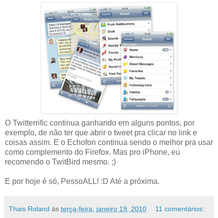
O Twitterrific continua ganhando em alguns pontos, por
exemplo, de não ter que abrir o tweet pra clicar no link e
coisas assim. E o Echofon continua sendo o melhor pra usar
como complemento do Firefox. Mas pro iPhone, eu
recomendo o TwitBird mesmo. ;)
E por hoje é só, PessoALL! :D Até a próxima.
Thais Roland
às
terça-feira, janeiro 19, 2010
11 comentários: