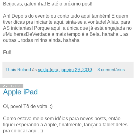
Beijocas, galerinha! E até o próximo post!
Ah! Depois do evento eu conto tudo aqui também! E quem
tiver dicas pra iniciante aqui, sinta-se a vontade! Aliás, para
AS iniciantes! Porque aqui, a única que já está engajada no
#MulheresDeVerdade a mais tempo é a Bela. hahaha... as
outras... todas mirins ainda. hahaha
Fui!
Thais Roland
às
sexta-feira, janeiro 29, 2010
3 comentários:
27.1.10
Apple iPad
Oi, povo! Tô de volta! :)
Como estava meio sem idéias para novos posts, então
fiquei esperando a Apple, finalmente, lançar a tablet deles
pra colocar aqui. :)