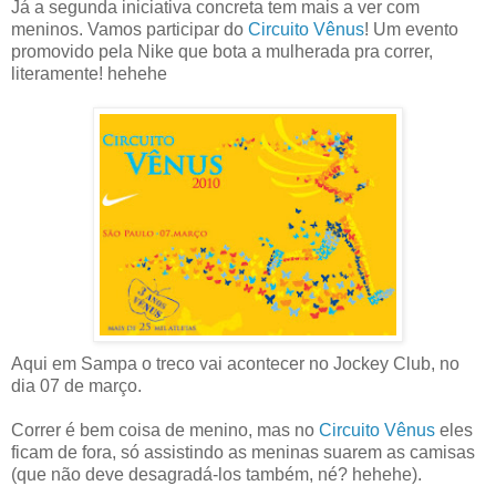
Já a segunda iniciativa concreta tem mais a ver com
meninos. Vamos participar do
Circuito Vênus
! Um evento
promovido pela Nike que bota a mulherada pra correr,
literamente! hehehe
Aqui em Sampa o treco vai acontecer no Jockey Club, no
dia 07 de março.
Correr é bem coisa de menino, mas no
Circuito Vênus
eles
ficam de fora, só assistindo as meninas suarem as camisas
(que não deve desagradá-los também, né? hehehe).