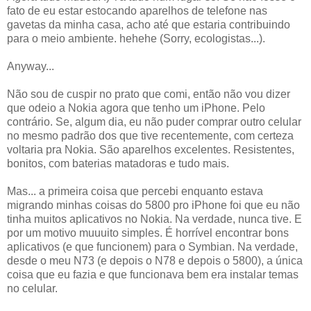
fato de eu estar estocando aparelhos de telefone nas
gavetas da minha casa, acho até que estaria contribuindo
para o meio ambiente. hehehe (Sorry, ecologistas...).
Anyway...
Não sou de cuspir no prato que comi, então não vou dizer
que odeio a Nokia agora que tenho um iPhone. Pelo
contrário. Se, algum dia, eu não puder comprar outro celular
no mesmo padrão dos que tive recentemente, com certeza
voltaria pra Nokia. São aparelhos excelentes. Resistentes,
bonitos, com baterias matadoras e tudo mais.
Mas... a primeira coisa que percebi enquanto estava
migrando minhas coisas do 5800 pro iPhone foi que eu não
tinha muitos aplicativos no Nokia. Na verdade, nunca tive. E
por um motivo muuuito simples. É horrível encontrar bons
aplicativos (e que funcionem) para o Symbian. Na verdade,
desde o meu N73 (e depois o N78 e depois o 5800), a única
coisa que eu fazia e que funcionava bem era instalar temas
no celular.