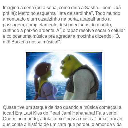
Imagina a cena (ou a sena, como diria a Sasha... bom... xá
prá lá): Metro no esquema "lata de sardinha". Todo mundo
amontoado e um casalzinho na porta, atrapalhando a
passagem, completamente desconectados do mundo,
curtindo a paixão ardente. Aí, o rapaz resolve sacar o celular
e colocar uma música pra agradar a mocinha dizendo: "Ó,
mô! Baixei a nossa música!".
Quase tive um ataque de riso quando a música começou a
tocar! Era Last Kiss do Pearl Jam! Hahahaha! Fala sério!
Quem, no mundo, adota como "nossa música" uma canção
que conta a história de um cara que perdeu o amor da vida