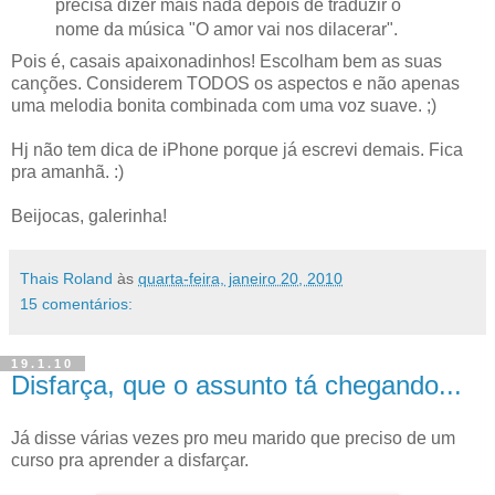
precisa dizer mais nada depois de traduzir o
nome da música "O amor vai nos dilacerar".
Pois é, casais apaixonadinhos! Escolham bem as suas
canções. Considerem TODOS os aspectos e não apenas
uma melodia bonita combinada com uma voz suave. ;)
Hj não tem dica de iPhone porque já escrevi demais. Fica
pra amanhã. :)
Beijocas, galerinha!
Thais Roland
às
quarta-feira, janeiro 20, 2010
15 comentários:
19.1.10
Disfarça, que o assunto tá chegando...
Já disse várias vezes pro meu marido que preciso de um
curso pra aprender a disfarçar.