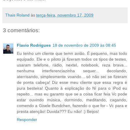
Thais Roland
às
terça-feira, novembro 17, 2009
3 comentários:
Flavio Rodrigues
18 de novembro de 2009 às 08:45
Eu tenho um cliente que temn avião. É pequeno, mas todo
equipado. Ele e o piloto já fizeram todos os tipos de testes,
usaram telefone, rádio, nextel, notebook, reza brava...
nenhuma interferenciazinha sequer... decolando,
aterrisando, simplesmente voando... só não sei se fizeram
de ponta cabeça! Diz esse meu cliente que essa regra é
pura besteira! Quanto à explicação do Ni para o iPod eu
repeito... mas eu garanto que se a coisa ficar feia Vc pode
estar ouvindo música, dormindo, meditando, cagando,
comendo a Gisele Bundchen, fazendo o que for - Vc para e
presta atenção! Duvida??? Eu não! :) Beijos!
Responder