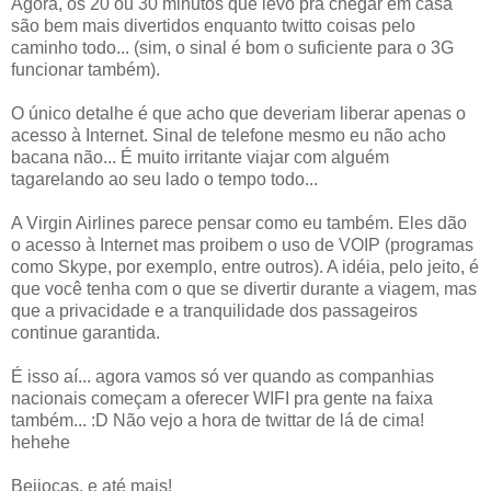
Agora, os 20 ou 30 minutos que levo pra chegar em casa
são bem mais divertidos enquanto twitto coisas pelo
caminho todo... (sim, o sinal é bom o suficiente para o 3G
funcionar também).
O único detalhe é que acho que deveriam liberar apenas o
acesso à Internet. Sinal de telefone mesmo eu não acho
bacana não... É muito irritante viajar com alguém
tagarelando ao seu lado o tempo todo...
A Virgin Airlines parece pensar como eu também. Eles dão
o acesso à Internet mas proibem o uso de VOIP (programas
como Skype, por exemplo, entre outros). A idéia, pelo jeito, é
que você tenha com o que se divertir durante a viagem, mas
que a privacidade e a tranquilidade dos passageiros
continue garantida.
É isso aí... agora vamos só ver quando as companhias
nacionais começam a oferecer WIFI pra gente na faixa
também... :D Não vejo a hora de twittar de lá de cima!
hehehe
Beijocas, e até mais!