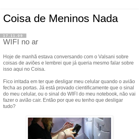
Coisa de Meninos Nada
17.11.09
WIFI no ar
Hoje de manhã estava conversando com o Valsani sobre
coisas de aviões e lembrei que já queria mesmo falar sobre
isso aqui no Coisa.
Fico irritada em ter que desligar meu celular quando o avião
fecha as portas. Já está provado cientificamente que o sinal
do meu celular, ou o sinal do WIFI do meu notebook, não vai
fazer o avião cair. Então por que eu tenho que desligar
tudo?