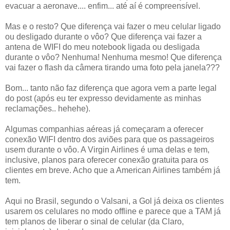
evacuar a aeronave.... enfim... até aí é compreensível.
Mas e o resto? Que diferença vai fazer o meu celular ligado
ou desligado durante o vôo? Que diferença vai fazer a
antena de WIFI do meu notebook ligada ou desligada
durante o vôo? Nenhuma! Nenhuma mesmo! Que diferença
vai fazer o flash da câmera tirando uma foto pela janela???
Bom... tanto não faz diferença que agora vem a parte legal
do post (após eu ter expresso devidamente as minhas
reclamações.. hehehe).
Algumas companhias aéreas já começaram a oferecer
conexão WIFI dentro dos aviões para que os passageiros
usem durante o vôo. A Virgin Airlines é uma delas e tem,
inclusive, planos para oferecer conexão gratuita para os
clientes em breve. Acho que a American Airlines também já
tem.
Aqui no Brasil, segundo o Valsani, a Gol já deixa os clientes
usarem os celulares no modo offline e parece que a TAM já
tem planos de liberar o sinal de celular (da Claro,