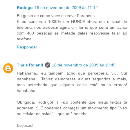
Rodrigo
18 de novembro de 2009 às 11:12
Eu gosto de como voce escreve.Parabens.
E eu concordo 1000% em NUNCA liberarem o sinal de
telefonia nos aviões,magina o inferno que seria um avião
com 400 pessoas se metade delas resolvesse falar ao
telefone.
Responder
Thais Roland
18 de novembro de 2009 às 19:45
Hahahaha.. eu também acho que perceberia, viu, Cu!
hahahaha... Talvez demorasse alguns segundos a mais,
mas perceberia que alguma coisa está muito errada!
hahahaha
Obrigada, Rodrigo! :) Fico contente que meus textos te
agradem! :) E podemos começar um movimento tipo "Nao
ao celular no aviao"... que tal? hehehe
Beijocas!