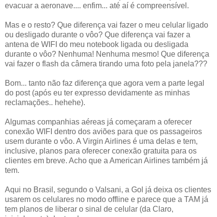
evacuar a aeronave.... enfim... até aí é compreensível.
Mas e o resto? Que diferença vai fazer o meu celular ligado
ou desligado durante o vôo? Que diferença vai fazer a
antena de WIFI do meu notebook ligada ou desligada
durante o vôo? Nenhuma! Nenhuma mesmo! Que diferença
vai fazer o flash da câmera tirando uma foto pela janela???
Bom... tanto não faz diferença que agora vem a parte legal
do post (após eu ter expresso devidamente as minhas
reclamações.. hehehe).
Algumas companhias aéreas já começaram a oferecer
conexão WIFI dentro dos aviões para que os passageiros
usem durante o vôo. A Virgin Airlines é uma delas e tem,
inclusive, planos para oferecer conexão gratuita para os
clientes em breve. Acho que a American Airlines também já
tem.
Aqui no Brasil, segundo o Valsani, a Gol já deixa os clientes
usarem os celulares no modo offline e parece que a TAM já
tem planos de liberar o sinal de celular (da Claro,