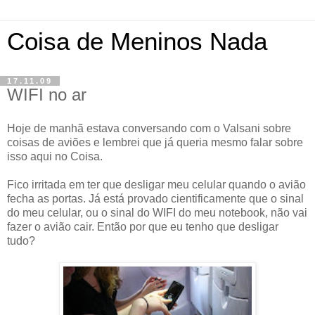
Coisa de Meninos Nada
17.11.09
WIFI no ar
Hoje de manhã estava conversando com o Valsani sobre
coisas de aviões e lembrei que já queria mesmo falar sobre
isso aqui no Coisa.
Fico irritada em ter que desligar meu celular quando o avião
fecha as portas. Já está provado cientificamente que o sinal
do meu celular, ou o sinal do WIFI do meu notebook, não vai
fazer o avião cair. Então por que eu tenho que desligar
tudo?