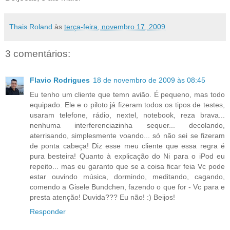
Thais Roland
às
terça-feira, novembro 17, 2009
3 comentários:
Flavio Rodrigues
18 de novembro de 2009 às 08:45
Eu tenho um cliente que temn avião. É pequeno, mas todo
equipado. Ele e o piloto já fizeram todos os tipos de testes,
usaram telefone, rádio, nextel, notebook, reza brava...
nenhuma interferenciazinha sequer... decolando,
aterrisando, simplesmente voando... só não sei se fizeram
de ponta cabeça! Diz esse meu cliente que essa regra é
pura besteira! Quanto à explicação do Ni para o iPod eu
repeito... mas eu garanto que se a coisa ficar feia Vc pode
estar ouvindo música, dormindo, meditando, cagando,
comendo a Gisele Bundchen, fazendo o que for - Vc para e
presta atenção! Duvida??? Eu não! :) Beijos!
Responder