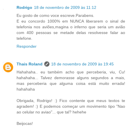
Rodrigo
18 de novembro de 2009 às 11:12
Eu gosto de como voce escreve.Parabens.
E eu concordo 1000% em NUNCA liberarem o sinal de
telefonia nos aviões,magina o inferno que seria um avião
com 400 pessoas se metade delas resolvesse falar ao
telefone.
Responder
Thais Roland
18 de novembro de 2009 às 19:45
Hahahaha.. eu também acho que perceberia, viu, Cu!
hahahaha... Talvez demorasse alguns segundos a mais,
mas perceberia que alguma coisa está muito errada!
hahahaha
Obrigada, Rodrigo! :) Fico contente que meus textos te
agradem! :) E podemos começar um movimento tipo "Nao
ao celular no aviao"... que tal? hehehe
Beijocas!