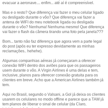
evacuar a aeronave.... enfim... até aí é compreensível.
Mas e o resto? Que diferença vai fazer o meu celular ligado
ou desligado durante o vôo? Que diferença vai fazer a
antena de WIFI do meu notebook ligada ou desligada
durante o vôo? Nenhuma! Nenhuma mesmo! Que diferença
vai fazer o flash da câmera tirando uma foto pela janela???
Bom... tanto não faz diferença que agora vem a parte legal
do post (após eu ter expresso devidamente as minhas
reclamações.. hehehe).
Algumas companhias aéreas já começaram a oferecer
conexão WIFI dentro dos aviões para que os passageiros
usem durante o vôo. A Virgin Airlines é uma delas e tem,
inclusive, planos para oferecer conexão gratuita para os
clientes em breve. Acho que a American Airlines também já
tem.
Aqui no Brasil, segundo o Valsani, a Gol já deixa os clientes
usarem os celulares no modo offline e parece que a TAM já
tem planos de liberar o sinal de celular (da Claro,