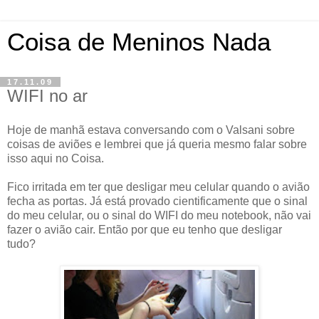
Coisa de Meninos Nada
17.11.09
WIFI no ar
Hoje de manhã estava conversando com o Valsani sobre
coisas de aviões e lembrei que já queria mesmo falar sobre
isso aqui no Coisa.
Fico irritada em ter que desligar meu celular quando o avião
fecha as portas. Já está provado cientificamente que o sinal
do meu celular, ou o sinal do WIFI do meu notebook, não vai
fazer o avião cair. Então por que eu tenho que desligar
tudo?