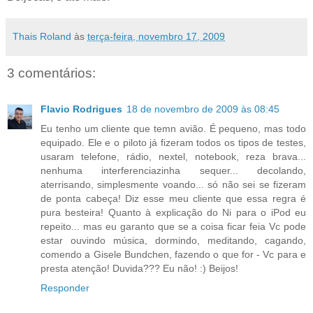
Thais Roland
às
terça-feira, novembro 17, 2009
3 comentários:
Flavio Rodrigues
18 de novembro de 2009 às 08:45
Eu tenho um cliente que temn avião. É pequeno, mas todo
equipado. Ele e o piloto já fizeram todos os tipos de testes,
usaram telefone, rádio, nextel, notebook, reza brava...
nenhuma interferenciazinha sequer... decolando,
aterrisando, simplesmente voando... só não sei se fizeram
de ponta cabeça! Diz esse meu cliente que essa regra é
pura besteira! Quanto à explicação do Ni para o iPod eu
repeito... mas eu garanto que se a coisa ficar feia Vc pode
estar ouvindo música, dormindo, meditando, cagando,
comendo a Gisele Bundchen, fazendo o que for - Vc para e
presta atenção! Duvida??? Eu não! :) Beijos!
Responder