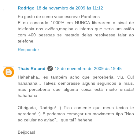
Rodrigo
18 de novembro de 2009 às 11:12
Eu gosto de como voce escreve.Parabens.
E eu concordo 1000% em NUNCA liberarem o sinal de
telefonia nos aviões,magina o inferno que seria um avião
com 400 pessoas se metade delas resolvesse falar ao
telefone.
Responder
Thais Roland
18 de novembro de 2009 às 19:45
Hahahaha.. eu também acho que perceberia, viu, Cu!
hahahaha... Talvez demorasse alguns segundos a mais,
mas perceberia que alguma coisa está muito errada!
hahahaha
Obrigada, Rodrigo! :) Fico contente que meus textos te
agradem! :) E podemos começar um movimento tipo "Nao
ao celular no aviao"... que tal? hehehe
Beijocas!