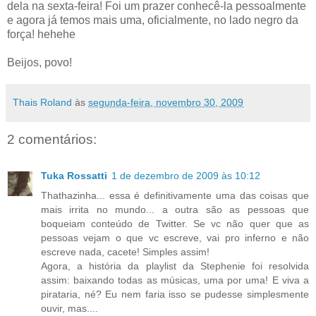
dela na sexta-feira! Foi um prazer conhecê-la pessoalmente
e agora já temos mais uma, oficialmente, no lado negro da
força! hehehe
Beijos, povo!
Thais Roland
às
segunda-feira, novembro 30, 2009
2 comentários:
Tuka Rossatti
1 de dezembro de 2009 às 10:12
Thathazinha... essa é definitivamente uma das coisas que
mais irrita no mundo... a outra são as pessoas que
boqueiam conteúdo de Twitter. Se vc não quer que as
pessoas vejam o que vc escreve, vai pro inferno e não
escreve nada, cacete! Simples assim!
Agora, a história da playlist da Stephenie foi resolvida
assim: baixando todas as músicas, uma por uma! E viva a
pirataria, né? Eu nem faria isso se pudesse simplesmente
ouvir, mas....