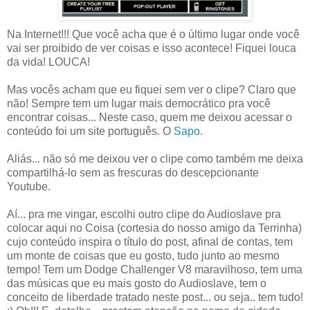
Na Internet!!! Que você acha que é o último lugar onde você
vai ser proibido de ver coisas e isso acontece! Fiquei louca
da vida! LOUCA!
Mas vocês acham que eu fiquei sem ver o clipe? Claro que
não! Sempre tem um lugar mais democrático pra você
encontrar coisas... Neste caso, quem me deixou acessar o
conteúdo foi um site português. O
Sapo
.
Aliás... não só me deixou ver o clipe como também me deixa
compartilhá-lo sem as frescuras do descepcionante
Youtube.
Aí... pra me vingar, escolhi outro clipe do Audioslave pra
colocar aqui no Coisa (cortesia do nosso amigo da Terrinha)
cujo conteúdo inspira o título do post, afinal de contas, tem
um monte de coisas que eu gosto, tudo junto ao mesmo
tempo! Tem um Dodge Challenger V8 maravilhoso, tem uma
das músicas que eu mais gosto do Audioslave, tem o
conceito de liberdade tratado neste post... ou seja.. tem tudo!