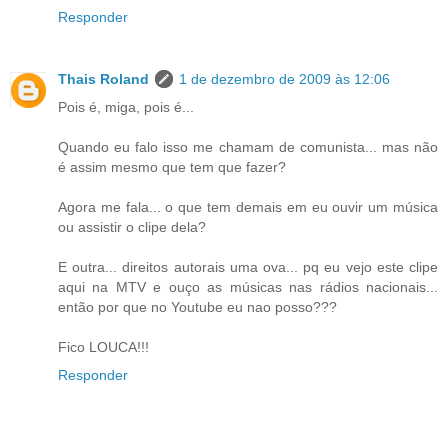
Responder
Thais Roland
1 de dezembro de 2009 às 12:06
Pois é, miga, pois é...
Quando eu falo isso me chamam de comunista... mas não
é assim mesmo que tem que fazer?
Agora me fala... o que tem demais em eu ouvir um música
ou assistir o clipe dela?
E outra... direitos autorais uma ova... pq eu vejo este clipe
aqui na MTV e ouço as músicas nas rádios nacionais...
então por que no Youtube eu nao posso???
Fico LOUCA!!!
Responder