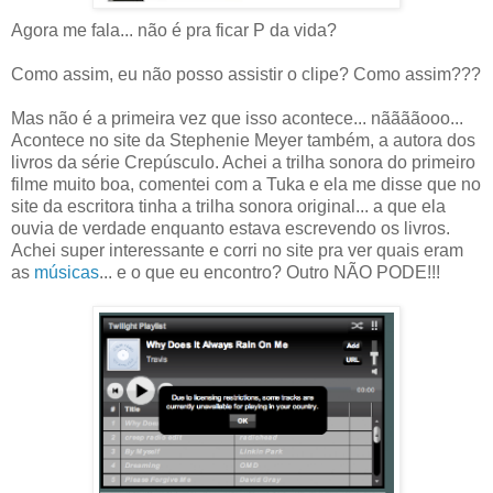
Agora me fala... não é pra ficar P da vida?
Como assim, eu não posso assistir o clipe? Como assim???
Mas não é a primeira vez que isso acontece... nããããooo...
Acontece no site da Stephenie Meyer também, a autora dos
livros da série Crepúsculo. Achei a trilha sonora do primeiro
filme muito boa, comentei com a Tuka e ela me disse que no
site da escritora tinha a trilha sonora original... a que ela
ouvia de verdade enquanto estava escrevendo os livros.
Achei super interessante e corri no site pra ver quais eram
as
músicas
... e o que eu encontro? Outro NÃO PODE!!!