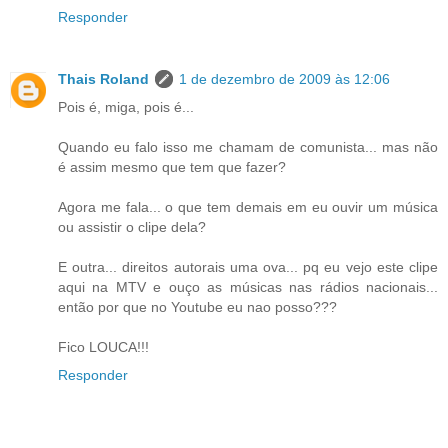
Responder
Thais Roland
1 de dezembro de 2009 às 12:06
Pois é, miga, pois é...
Quando eu falo isso me chamam de comunista... mas não
é assim mesmo que tem que fazer?
Agora me fala... o que tem demais em eu ouvir um música
ou assistir o clipe dela?
E outra... direitos autorais uma ova... pq eu vejo este clipe
aqui na MTV e ouço as músicas nas rádios nacionais...
então por que no Youtube eu nao posso???
Fico LOUCA!!!
Responder