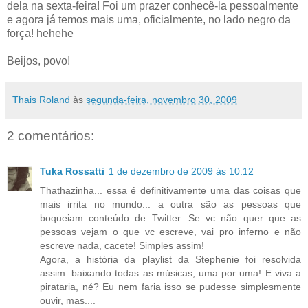
dela na sexta-feira! Foi um prazer conhecê-la pessoalmente
e agora já temos mais uma, oficialmente, no lado negro da
força! hehehe
Beijos, povo!
Thais Roland
às
segunda-feira, novembro 30, 2009
2 comentários:
Tuka Rossatti
1 de dezembro de 2009 às 10:12
Thathazinha... essa é definitivamente uma das coisas que
mais irrita no mundo... a outra são as pessoas que
boqueiam conteúdo de Twitter. Se vc não quer que as
pessoas vejam o que vc escreve, vai pro inferno e não
escreve nada, cacete! Simples assim!
Agora, a história da playlist da Stephenie foi resolvida
assim: baixando todas as músicas, uma por uma! E viva a
pirataria, né? Eu nem faria isso se pudesse simplesmente
ouvir, mas....