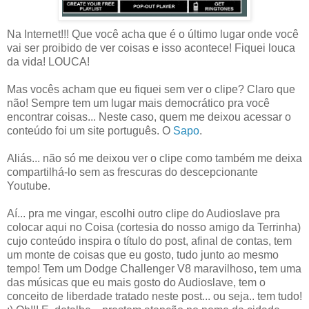
Na Internet!!! Que você acha que é o último lugar onde você
vai ser proibido de ver coisas e isso acontece! Fiquei louca
da vida! LOUCA!
Mas vocês acham que eu fiquei sem ver o clipe? Claro que
não! Sempre tem um lugar mais democrático pra você
encontrar coisas... Neste caso, quem me deixou acessar o
conteúdo foi um site português. O
Sapo
.
Aliás... não só me deixou ver o clipe como também me deixa
compartilhá-lo sem as frescuras do descepcionante
Youtube.
Aí... pra me vingar, escolhi outro clipe do Audioslave pra
colocar aqui no Coisa (cortesia do nosso amigo da Terrinha)
cujo conteúdo inspira o título do post, afinal de contas, tem
um monte de coisas que eu gosto, tudo junto ao mesmo
tempo! Tem um Dodge Challenger V8 maravilhoso, tem uma
das músicas que eu mais gosto do Audioslave, tem o
conceito de liberdade tratado neste post... ou seja.. tem tudo!