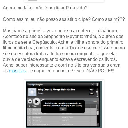
Agora me fala... não é pra ficar P da vida?
Como assim, eu não posso assistir o clipe? Como assim???
Mas não é a primeira vez que isso acontece... nããããooo...
Acontece no site da Stephenie Meyer também, a autora dos
livros da série Crepúsculo. Achei a trilha sonora do primeiro
filme muito boa, comentei com a Tuka e ela me disse que no
site da escritora tinha a trilha sonora original... a que ela
ouvia de verdade enquanto estava escrevendo os livros.
Achei super interessante e corri no site pra ver quais eram
as
músicas
... e o que eu encontro? Outro NÃO PODE!!!