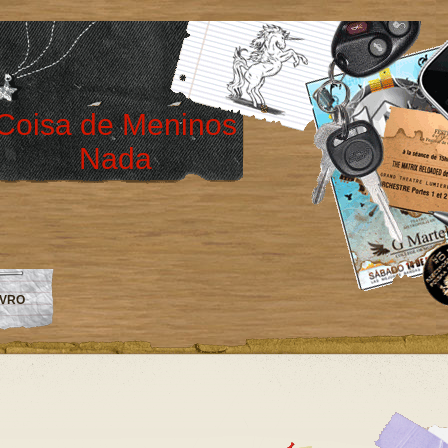
Coisa de Meninos
Nada
IVRO