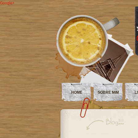
Google+
HOME
SOBRE MIM
L