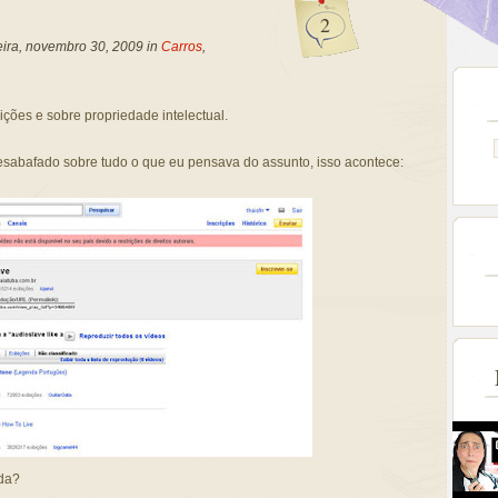
2
ira, novembro 30, 2009 in
Carros
,
bições e sobre propriedade intelectual.
sabafado sobre tudo o que eu pensava do assunto, isso acontece:
ida?