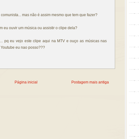
comunista... mas não é assim mesmo que tem que fazer?
m eu ouvir um música ou assistir o clipe dela?
va... pq eu vejo este clipe aqui na MTV e ouço as músicas nas
no Youtube eu nao posso???
Página inicial
Postagem mais antiga