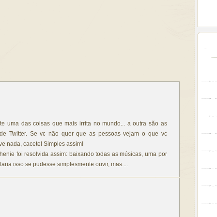
nte uma das coisas que mais irrita no mundo... a outra são as
e Twitter. Se vc não quer que as pessoas vejam o que vc
eve nada, cacete! Simples assim!
ephenie foi resolvida assim: baixando todas as músicas, uma por
faria isso se pudesse simplesmente ouvir, mas....