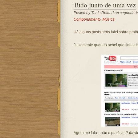
Tudo junto de uma vez
Posted by
Thais Roland
on segunda-fe
Comportamento
,
Música
Há alguns posts atrás falei sobre proi
Justamente quando achei que tinha de
Agora me fala... não é pra ficar P da v