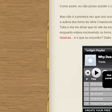
Como assim, eu não posso assistir o
Mas não é a primeira vez que isso aco
a autora dos livros da série Crepúscul
Tuka e ela me disse que no site da escr
enquanto estava escrevendo os livros. 
músicas
... e o que eu encontro? Outr