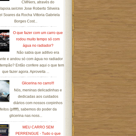
CMNers, através do
://apoia.se/cmn Jose Roberto Silveira
el Soares da Rocha Vittoria Gabriela
Borges Cost...
O que fazer com um carro que
rodou muito tempo só com
água no radiador?
Não sabia que aditivo era
ante e andou só com água no radiador
tempão? Então confere aqui o que tem
que fazer agora. Aproveita ...
Glicerina no carro!!!
Nós, meninas delicadinhas e
dedicadas aos cuidados
diários com nossos corpinhos
feitos (pfffff), sabemos do poder da
glicerina nas noss...
MEU CARRO SEM
PERRENGUE - Tudo o que