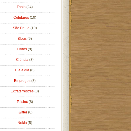
Thais
(24)
Celulares
(10)
São Paulo
(10)
Blogs
(9)
Livros
(9)
Ciência
(8)
Dia a dia
(8)
Empregos
(8)
Extraterrestres
(8)
Telsinc
(8)
Twitter
(6)
Nokia
(5)