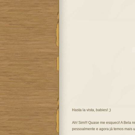
Hasta la vista, babies! ;)
Ah! Sim!!! Quase me esqueci! A Bela re
pessoalmente e agora já temos mais u