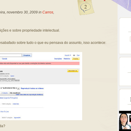
2
ira, novembro 30, 2009 in
Carros
,
bições e sobre propriedade intelectual.
sabafado sobre tudo o que eu pensava do assunto, isso acontece:
ida?