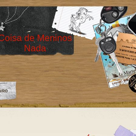
Coisa de Meninos
Nada
IVRO