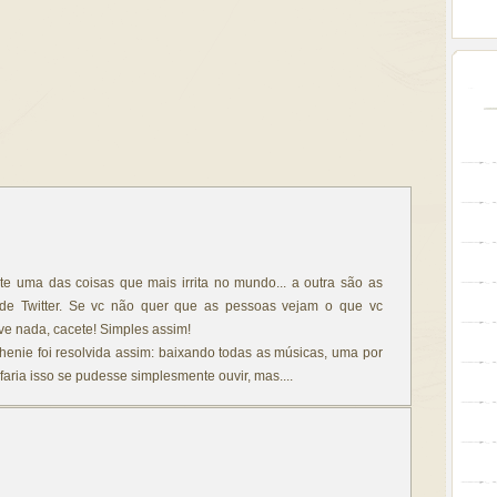
nte uma das coisas que mais irrita no mundo... a outra são as
e Twitter. Se vc não quer que as pessoas vejam o que vc
eve nada, cacete! Simples assim!
ephenie foi resolvida assim: baixando todas as músicas, uma por
faria isso se pudesse simplesmente ouvir, mas....