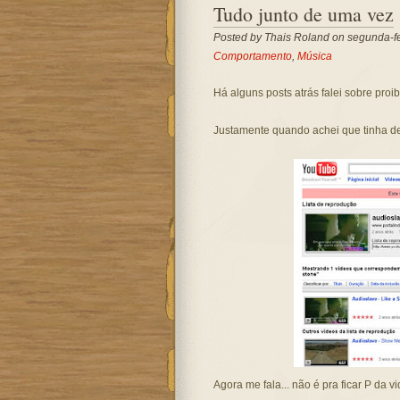
Tudo junto de uma vez
Posted by
Thais Roland
on segunda-fe
Comportamento
,
Música
Há alguns posts atrás falei sobre proi
Justamente quando achei que tinha de
Agora me fala... não é pra ficar P da v