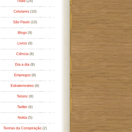
Thais
(24)
Celulares
(10)
São Paulo
(10)
Blogs
(9)
Livros
(9)
Ciência
(8)
Dia a dia
(8)
Empregos
(8)
Extraterrestres
(8)
Telsinc
(8)
Twitter
(6)
Nokia
(5)
Teorias da Conspiração
(2)