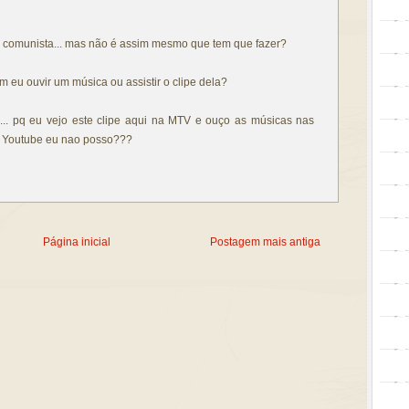
comunista... mas não é assim mesmo que tem que fazer?
m eu ouvir um música ou assistir o clipe dela?
va... pq eu vejo este clipe aqui na MTV e ouço as músicas nas
no Youtube eu nao posso???
Página inicial
Postagem mais antiga