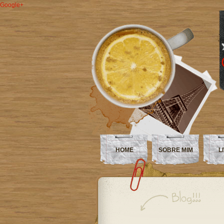
Google+
HOME
SOBRE MIM
L