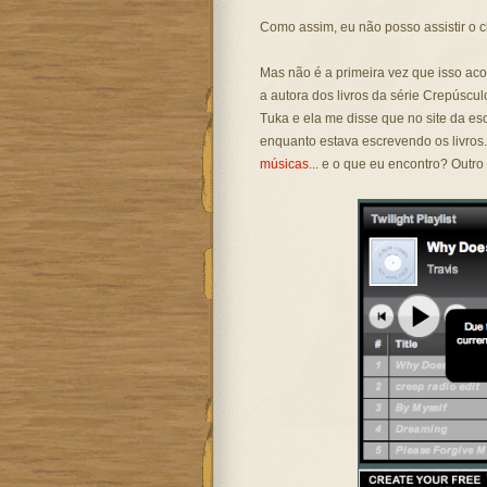
Como assim, eu não posso assistir o
Mas não é a primeira vez que isso aco
a autora dos livros da série Crepúscul
Tuka e ela me disse que no site da escr
enquanto estava escrevendo os livros. 
músicas
... e o que eu encontro? Outr