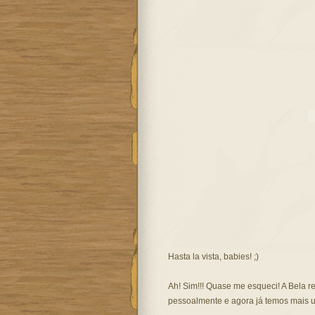
Hasta la vista, babies! ;)
Ah! Sim!!! Quase me esqueci! A Bela re
pessoalmente e agora já temos mais u