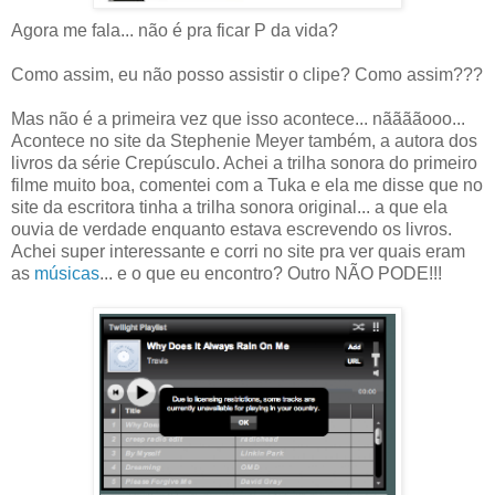
Agora me fala... não é pra ficar P da vida?
Como assim, eu não posso assistir o clipe? Como assim???
Mas não é a primeira vez que isso acontece... nããããooo...
Acontece no site da Stephenie Meyer também, a autora dos
livros da série Crepúsculo. Achei a trilha sonora do primeiro
filme muito boa, comentei com a Tuka e ela me disse que no
site da escritora tinha a trilha sonora original... a que ela
ouvia de verdade enquanto estava escrevendo os livros.
Achei super interessante e corri no site pra ver quais eram
as
músicas
... e o que eu encontro? Outro NÃO PODE!!!