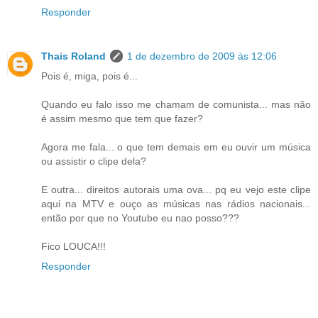
Responder
Thais Roland
1 de dezembro de 2009 às 12:06
Pois é, miga, pois é...
Quando eu falo isso me chamam de comunista... mas não
é assim mesmo que tem que fazer?
Agora me fala... o que tem demais em eu ouvir um música
ou assistir o clipe dela?
E outra... direitos autorais uma ova... pq eu vejo este clipe
aqui na MTV e ouço as músicas nas rádios nacionais...
então por que no Youtube eu nao posso???
Fico LOUCA!!!
Responder