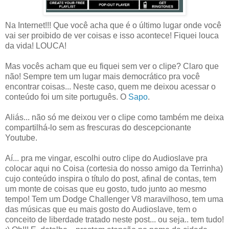
Na Internet!!! Que você acha que é o último lugar onde você
vai ser proibido de ver coisas e isso acontece! Fiquei louca
da vida! LOUCA!
Mas vocês acham que eu fiquei sem ver o clipe? Claro que
não! Sempre tem um lugar mais democrático pra você
encontrar coisas... Neste caso, quem me deixou acessar o
conteúdo foi um site português. O
Sapo
.
Aliás... não só me deixou ver o clipe como também me deixa
compartilhá-lo sem as frescuras do descepcionante
Youtube.
Aí... pra me vingar, escolhi outro clipe do Audioslave pra
colocar aqui no Coisa (cortesia do nosso amigo da Terrinha)
cujo conteúdo inspira o título do post, afinal de contas, tem
um monte de coisas que eu gosto, tudo junto ao mesmo
tempo! Tem um Dodge Challenger V8 maravilhoso, tem uma
das músicas que eu mais gosto do Audioslave, tem o
conceito de liberdade tratado neste post... ou seja.. tem tudo!