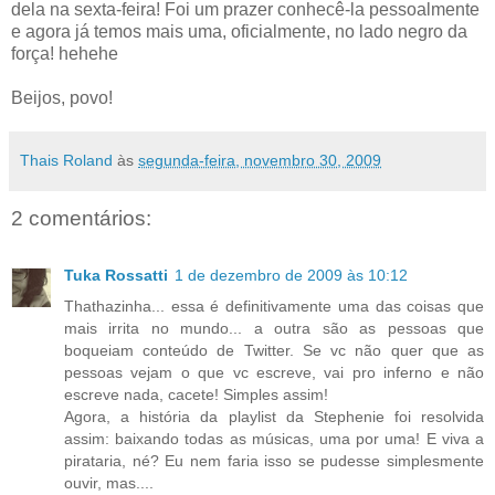
dela na sexta-feira! Foi um prazer conhecê-la pessoalmente
e agora já temos mais uma, oficialmente, no lado negro da
força! hehehe
Beijos, povo!
Thais Roland
às
segunda-feira, novembro 30, 2009
2 comentários:
Tuka Rossatti
1 de dezembro de 2009 às 10:12
Thathazinha... essa é definitivamente uma das coisas que
mais irrita no mundo... a outra são as pessoas que
boqueiam conteúdo de Twitter. Se vc não quer que as
pessoas vejam o que vc escreve, vai pro inferno e não
escreve nada, cacete! Simples assim!
Agora, a história da playlist da Stephenie foi resolvida
assim: baixando todas as músicas, uma por uma! E viva a
pirataria, né? Eu nem faria isso se pudesse simplesmente
ouvir, mas....