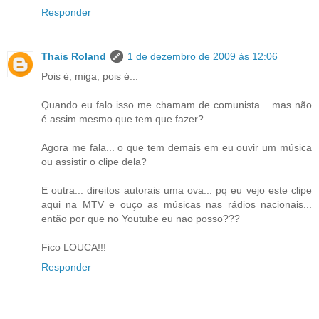
Responder
Thais Roland
1 de dezembro de 2009 às 12:06
Pois é, miga, pois é...
Quando eu falo isso me chamam de comunista... mas não
é assim mesmo que tem que fazer?
Agora me fala... o que tem demais em eu ouvir um música
ou assistir o clipe dela?
E outra... direitos autorais uma ova... pq eu vejo este clipe
aqui na MTV e ouço as músicas nas rádios nacionais...
então por que no Youtube eu nao posso???
Fico LOUCA!!!
Responder