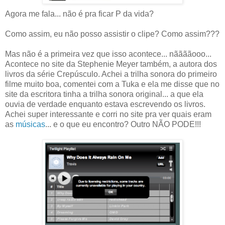
Agora me fala... não é pra ficar P da vida?
Como assim, eu não posso assistir o clipe? Como assim???
Mas não é a primeira vez que isso acontece... nããããooo...
Acontece no site da Stephenie Meyer também, a autora dos
livros da série Crepúsculo. Achei a trilha sonora do primeiro
filme muito boa, comentei com a Tuka e ela me disse que no
site da escritora tinha a trilha sonora original... a que ela
ouvia de verdade enquanto estava escrevendo os livros.
Achei super interessante e corri no site pra ver quais eram
as
músicas
... e o que eu encontro? Outro NÃO PODE!!!