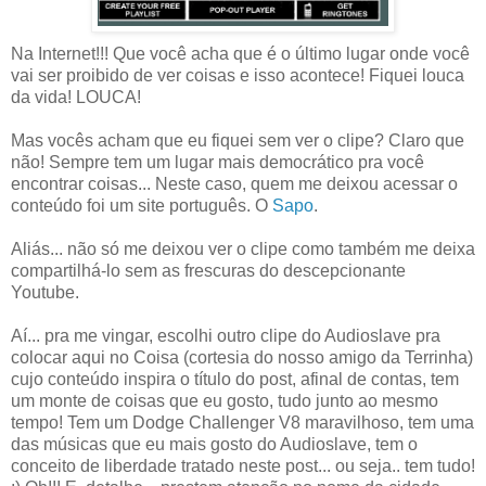
Na Internet!!! Que você acha que é o último lugar onde você
vai ser proibido de ver coisas e isso acontece! Fiquei louca
da vida! LOUCA!
Mas vocês acham que eu fiquei sem ver o clipe? Claro que
não! Sempre tem um lugar mais democrático pra você
encontrar coisas... Neste caso, quem me deixou acessar o
conteúdo foi um site português. O
Sapo
.
Aliás... não só me deixou ver o clipe como também me deixa
compartilhá-lo sem as frescuras do descepcionante
Youtube.
Aí... pra me vingar, escolhi outro clipe do Audioslave pra
colocar aqui no Coisa (cortesia do nosso amigo da Terrinha)
cujo conteúdo inspira o título do post, afinal de contas, tem
um monte de coisas que eu gosto, tudo junto ao mesmo
tempo! Tem um Dodge Challenger V8 maravilhoso, tem uma
das músicas que eu mais gosto do Audioslave, tem o
conceito de liberdade tratado neste post... ou seja.. tem tudo!