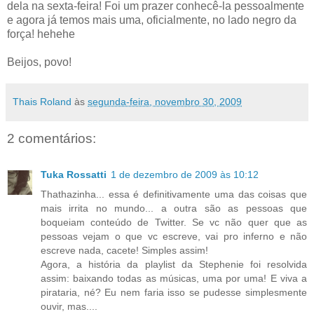
dela na sexta-feira! Foi um prazer conhecê-la pessoalmente
e agora já temos mais uma, oficialmente, no lado negro da
força! hehehe
Beijos, povo!
Thais Roland
às
segunda-feira, novembro 30, 2009
2 comentários:
Tuka Rossatti
1 de dezembro de 2009 às 10:12
Thathazinha... essa é definitivamente uma das coisas que
mais irrita no mundo... a outra são as pessoas que
boqueiam conteúdo de Twitter. Se vc não quer que as
pessoas vejam o que vc escreve, vai pro inferno e não
escreve nada, cacete! Simples assim!
Agora, a história da playlist da Stephenie foi resolvida
assim: baixando todas as músicas, uma por uma! E viva a
pirataria, né? Eu nem faria isso se pudesse simplesmente
ouvir, mas....