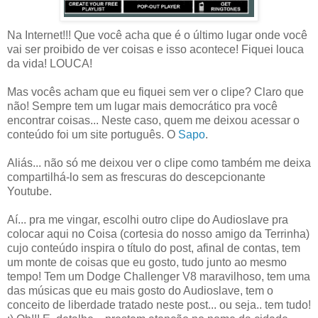
Na Internet!!! Que você acha que é o último lugar onde você
vai ser proibido de ver coisas e isso acontece! Fiquei louca
da vida! LOUCA!
Mas vocês acham que eu fiquei sem ver o clipe? Claro que
não! Sempre tem um lugar mais democrático pra você
encontrar coisas... Neste caso, quem me deixou acessar o
conteúdo foi um site português. O
Sapo
.
Aliás... não só me deixou ver o clipe como também me deixa
compartilhá-lo sem as frescuras do descepcionante
Youtube.
Aí... pra me vingar, escolhi outro clipe do Audioslave pra
colocar aqui no Coisa (cortesia do nosso amigo da Terrinha)
cujo conteúdo inspira o título do post, afinal de contas, tem
um monte de coisas que eu gosto, tudo junto ao mesmo
tempo! Tem um Dodge Challenger V8 maravilhoso, tem uma
das músicas que eu mais gosto do Audioslave, tem o
conceito de liberdade tratado neste post... ou seja.. tem tudo!