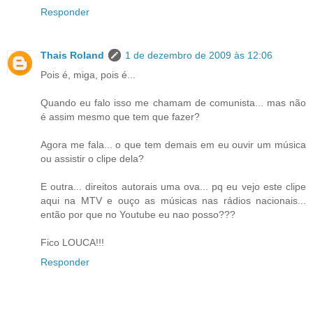
Responder
Thais Roland
1 de dezembro de 2009 às 12:06
Pois é, miga, pois é...
Quando eu falo isso me chamam de comunista... mas não
é assim mesmo que tem que fazer?
Agora me fala... o que tem demais em eu ouvir um música
ou assistir o clipe dela?
E outra... direitos autorais uma ova... pq eu vejo este clipe
aqui na MTV e ouço as músicas nas rádios nacionais...
então por que no Youtube eu nao posso???
Fico LOUCA!!!
Responder