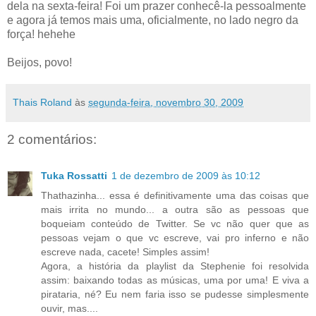
dela na sexta-feira! Foi um prazer conhecê-la pessoalmente
e agora já temos mais uma, oficialmente, no lado negro da
força! hehehe
Beijos, povo!
Thais Roland
às
segunda-feira, novembro 30, 2009
2 comentários:
Tuka Rossatti
1 de dezembro de 2009 às 10:12
Thathazinha... essa é definitivamente uma das coisas que
mais irrita no mundo... a outra são as pessoas que
boqueiam conteúdo de Twitter. Se vc não quer que as
pessoas vejam o que vc escreve, vai pro inferno e não
escreve nada, cacete! Simples assim!
Agora, a história da playlist da Stephenie foi resolvida
assim: baixando todas as músicas, uma por uma! E viva a
pirataria, né? Eu nem faria isso se pudesse simplesmente
ouvir, mas....