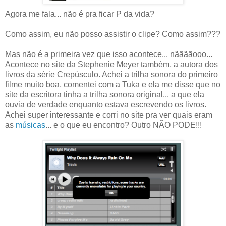
Agora me fala... não é pra ficar P da vida?
Como assim, eu não posso assistir o clipe? Como assim???
Mas não é a primeira vez que isso acontece... nããããooo...
Acontece no site da Stephenie Meyer também, a autora dos
livros da série Crepúsculo. Achei a trilha sonora do primeiro
filme muito boa, comentei com a Tuka e ela me disse que no
site da escritora tinha a trilha sonora original... a que ela
ouvia de verdade enquanto estava escrevendo os livros.
Achei super interessante e corri no site pra ver quais eram
as
músicas
... e o que eu encontro? Outro NÃO PODE!!!