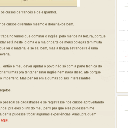
 os cursos de francês e de espanhol.
er os cursos direitinho mesmo e dominá-los bem.
trabalho temos que dominar o inglês, pelo menos na leitura, porque
udar está neste idioma e a maior parte de meus colegas tem muita
gue ler o material e se sai bem, mas a língua estrangeira é uma
everia.
::
.. então é meu dever ajudar o povo não só com a parte técnica do
criar turmas pra tentar ensinar inglês nem nada disso, até porque
o imperfeito. Mas pensei em algumas coisas interessantes.
rojetos.
 o pessoal se cadastrasse e se registrasse nos cursos aproveitando
andei pra eles o link do meu perfil pra que eles pudessem me
a gente pudesse trocar algumas experiências. Aliás, pra quem
á
aqui
.