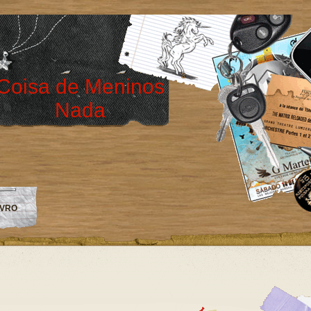
Coisa de Meninos
Nada
IVRO