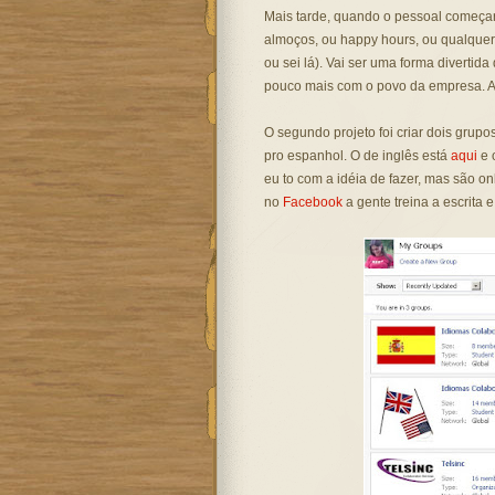
Mais tarde, quando o pessoal começar 
almoços, ou happy hours, ou qualquer
ou sei lá). Vai ser uma forma divertida 
pouco mais com o povo da empresa. Ac
O segundo projeto foi criar dois grupo
pro espanhol. O de inglês está
aqui
e 
eu to com a idéia de fazer, mas são on
no
Facebook
a gente treina a escrita e a