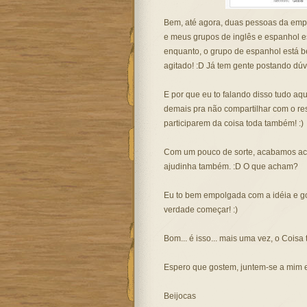
Bem, até agora, duas pessoas da emp
e meus grupos de inglês e espanhol e
enquanto, o grupo de espanhol está b
agitado! :D Já tem gente postando dúvi
E por que eu to falando disso tudo aq
demais pra não compartilhar com o res
participarem da coisa toda também! :)
Com um pouco de sorte, acabamos ach
ajudinha também. :D O que acham?
Eu to bem empolgada com a idéia e go
verdade começar! :)
Bom... é isso... mais uma vez, o Coisa
Espero que gostem, juntem-se a mim e 
Beijocas