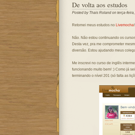
De volta aos estudos
Posted by
Thais Roland
on terça-feira
Retomei meus estudos no
Livemocha
!
Não. Não estou continuando os cursos
Desta vez, pra me comprometer mesmo,
diversão. Estou ajudando meus colegas 
Me inscrevi no curso de inglês interme
funcionando muito bem! :) Como já sei
terminando o nível 201 (só falta as liç