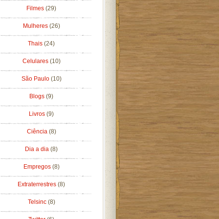
Filmes
(29)
Mulheres
(26)
Thais
(24)
Celulares
(10)
São Paulo
(10)
Blogs
(9)
Livros
(9)
Ciência
(8)
Dia a dia
(8)
Empregos
(8)
Extraterrestres
(8)
Telsinc
(8)