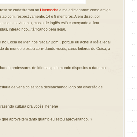
resa se cadastraram no
Livemocha
e me adicionaram como amiga
stão com, respectivamente, 14 e 8 membros. Além disso, por
em sem movimento, mas o de inglês está começando a ficar
das, interagindo... tá ficando bem legal.
ui no Coisa de Meninos Nada? Bom... porque eu achei a idéia legal
to do mundo e estou convidando vocês, caros leitores do Coisa, a
ando professores de idiomas pelo mundo dispostos a dar uma
staria de ver a coisa toda deslanchando logo pra diversão de
 trazendo cultura pra vocês. hehehe
que aproveitem tanto quanto eu estou aproveitando. :)