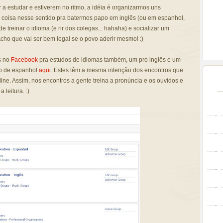
a estudar e estiverem no ritmo, a idéia é organizarmos uns
 coisa nesse sentido pra batermos papo em inglês (ou em espanhol,
de treinar o idioma (e rir dos colegas... hahaha) e socializar um
ho que vai ser bem legal se o povo aderir mesmo! :)
s no
Facebook
pra estudos de idiomas também, um pro inglês e um
o de espanhol
aqui
. Estes têm a mesma intenção dos encontros que
line. Assim, nos encontros a gente treina a pronúncia e os ouvidos e
 leitura. :)