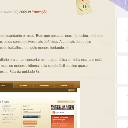
16
, outubro 20, 2009 in
Educação
 de mandarim e russo. Bem que gostaria, mas não estou... hehehe.
 estou com objetivos mais definidos. Algo mais do que só
de trabalho... ou, pelo menos, tentando. :)
diário pra tentar concertar minha gramática e minha escrita e está
 mais ou menos o idioma, está sendo fácil e estou quase
ões de Fala da unidade 8).