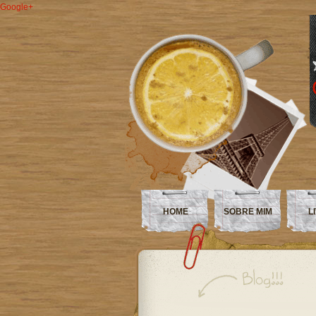
Google+
HOME
SOBRE MIM
L