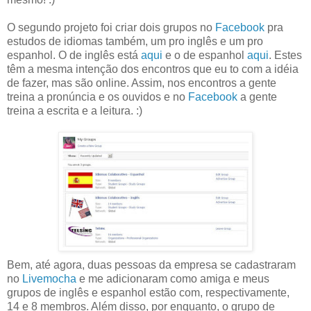
O segundo projeto foi criar dois grupos no
Facebook
pra
estudos de idiomas também, um pro inglês e um pro
espanhol. O de inglês está
aqui
e o de espanhol
aqui
. Estes
têm a mesma intenção dos encontros que eu to com a idéia
de fazer, mas são online. Assim, nos encontros a gente
treina a pronúncia e os ouvidos e no
Facebook
a gente
treina a escrita e a leitura. :)
Bem, até agora, duas pessoas da empresa se cadastraram
no
Livemocha
e me adicionaram como amiga e meus
grupos de inglês e espanhol estão com, respectivamente,
14 e 8 membros. Além disso, por enquanto, o grupo de