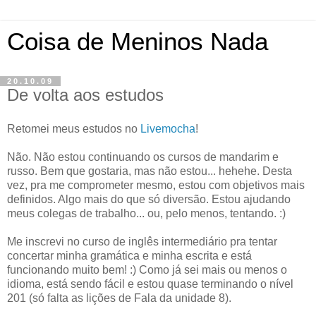
Coisa de Meninos Nada
20.10.09
De volta aos estudos
Retomei meus estudos no
Livemocha
!
Não. Não estou continuando os cursos de mandarim e
russo. Bem que gostaria, mas não estou... hehehe. Desta
vez, pra me comprometer mesmo, estou com objetivos mais
definidos. Algo mais do que só diversão. Estou ajudando
meus colegas de trabalho... ou, pelo menos, tentando. :)
Me inscrevi no curso de inglês intermediário pra tentar
concertar minha gramática e minha escrita e está
funcionando muito bem! :) Como já sei mais ou menos o
idioma, está sendo fácil e estou quase terminando o nível
201 (só falta as lições de Fala da unidade 8).