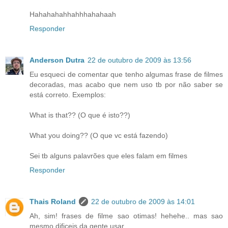
Hahahahahhahhhahahaah
Responder
Anderson Dutra
22 de outubro de 2009 às 13:56
Eu esqueci de comentar que tenho algumas frase de filmes
decoradas, mas acabo que nem uso tb por não saber se
está correto. Exemplos:
What is that?? (O que é isto??)
What you doing?? (O que vc está fazendo)
Sei tb alguns palavrões que eles falam em filmes
Responder
Thais Roland
22 de outubro de 2009 às 14:01
Ah, sim! frases de filme sao otimas! hehehe.. mas sao
mesmo dificeis da gente usar.