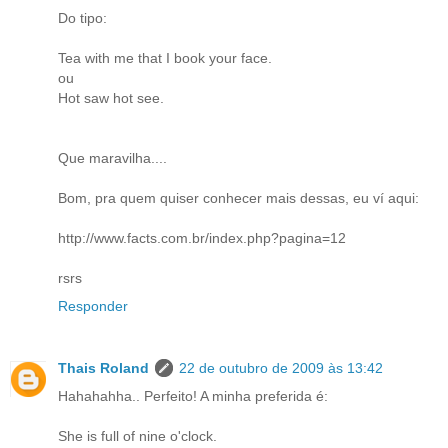
Do tipo:
Tea with me that I book your face.
ou
Hot saw hot see.
Que maravilha....
Bom, pra quem quiser conhecer mais dessas, eu ví aqui:
http://www.facts.com.br/index.php?pagina=12
rsrs
Responder
Thais Roland
22 de outubro de 2009 às 13:42
Hahahahha.. Perfeito! A minha preferida é:
She is full of nine o'clock.