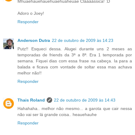
Mhuaehauehauehuaehuaheuae Cláááássica! :D
Adoro o Joey!
Responder
Anderson Dutra
22 de outubro de 2009 às 14:23
Putz!! Esqueci dessa. Alugei durante uns 2 meses as
temporadas de friends da 3ª a 8ª. Era 1 temporada por
semana. Fiquei dias com essa frase na cabeça. Ia para a
balada e ficava com vontade de soltar essa mas achava
melhor não!!
Responder
Thais Roland
22 de outubro de 2009 às 14:43
Hahahaha.. melhor não mesmo... a garota que cair nessa
não vai ser lá grande coisa.. heauehauhe
Responder