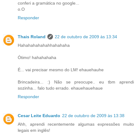
conferi a gramática no google...
o.O
Responder
Thais Roland
22 de outubro de 2009 às 13:34
Hahahahahahahhahahaha
Ótimo! hahahahaha
É... vai precisar mesmo do LM! ehauehauhe
Brincadeira... :) Não se preocupe.. eu tbm aprendi
sozinha... falo tudo errado. ehauehauehaue
Responder
Cesar Leite Eduardo
22 de outubro de 2009 às 13:38
Ahh, aprendi recentemente algumas expressões muito
legais em inglês!