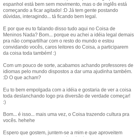
espanhol está bem sem movimento, mas o de inglês está
começando a ficar agitado! :D Já tem gente postando
dúvidas, interagindo... tá ficando bem legal.
E por que eu to falando disso tudo aqui no Coisa de
Meninos Nada? Bom... porque eu achei a idéia legal demais
pra não compartilhar com o resto do mundo e estou
convidando vocês, caros leitores do Coisa, a participarem
da coisa toda também! :)
Com um pouco de sorte, acabamos achando professores de
idiomas pelo mundo dispostos a dar uma ajudinha também.
:D O que acham?
Eu to bem empolgada com a idéia e gostaria de ver a coisa
toda deslanchando logo pra diversão de verdade começar!
:)
Bom... é isso... mais uma vez, o Coisa trazendo cultura pra
vocês. hehehe
Espero que gostem, juntem-se a mim e que aproveitem