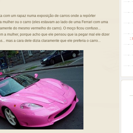
sta com um rapaz numa exposição de carros onde a repórter
, a mulher ou o carro (eles estavam ao lado de uma Ferrari com uma
amente do mesmo vermelho do carro). O moço ficou confuso...
om a mulher, porque acho que ele pensou que ia pegar mal ele dizer
::
... mas a cara dele dizia claramente que ele preferia o carro...