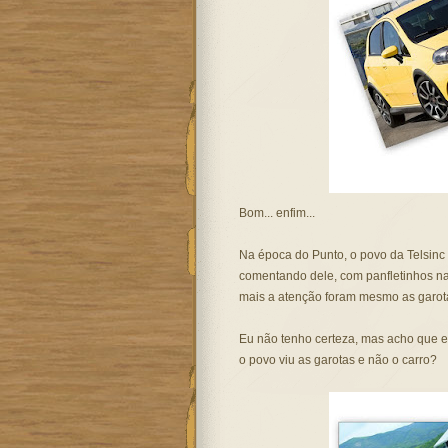
Bom... enfim...
Na época do Punto, o povo da Telsinc
comentando dele, com panfletinhos na 
mais a atenção foram mesmo as garota
Eu não tenho certeza, mas acho que e
o povo viu as garotas e não o carro?