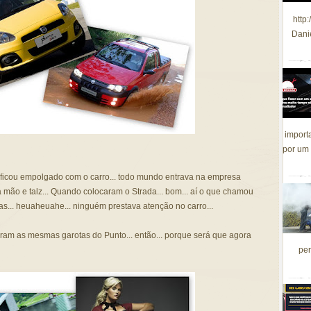
http
Dani
import
por um 
 ficou empolgado com o carro... todo mundo entrava na empresa
mão e talz... Quando colocaram o Strada... bom... aí o que chamou
s... heuaheuahe... ninguém prestava atenção no carro...
ram as mesmas garotas do Punto... então... porque será que agora
per