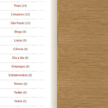
Thais
(24)
Celulares
(10)
São Paulo
(10)
Blogs
(9)
Livros
(9)
Ciência
(8)
Dia a dia
(8)
Empregos
(8)
Extraterrestres
(8)
Telsinc
(8)
Twitter
(6)
Nokia
(5)