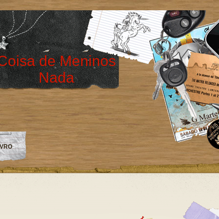
Coisa de Meninos
Nada
IVRO