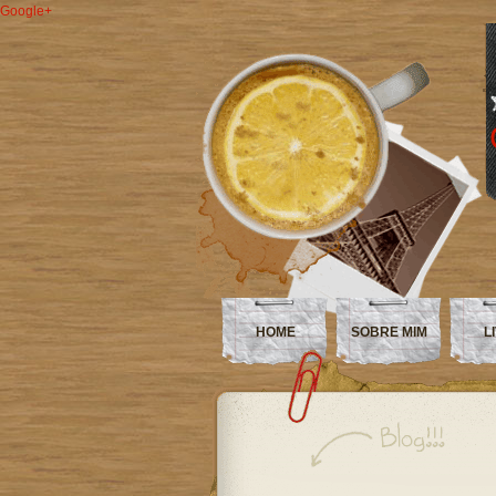
Google+
HOME
SOBRE MIM
L