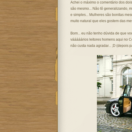
Achei o máximo o comentário dos dois
são mesmo... Não tô generalizando, mas
e simples... Mulheres são bonitas mes
muito natural que eles gostem das mes
Bom... eu não tenho dúvida de que vo
vááááários leitores homens aqui no Coi
não custa nada agradar... ;D (depois 