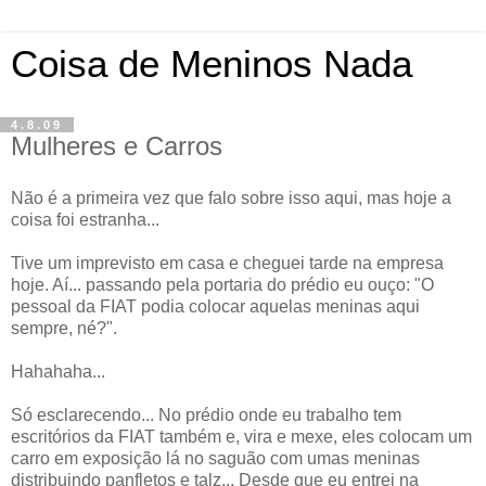
Coisa de Meninos Nada
4.8.09
Mulheres e Carros
Não é a primeira vez que falo sobre isso aqui, mas hoje a
coisa foi estranha...
Tive um imprevisto em casa e cheguei tarde na empresa
hoje. Aí... passando pela portaria do prédio eu ouço: "O
pessoal da FIAT podia colocar aquelas meninas aqui
sempre, né?".
Hahahaha...
Só esclarecendo... No prédio onde eu trabalho tem
escritórios da FIAT também e, vira e mexe, eles colocam um
carro em exposição lá no saguão com umas meninas
distribuindo panfletos e talz... Desde que eu entrei na