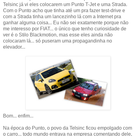
Telsinc já vi eles colocarem um Punto T-Jet e uma Strada.
Com o Punto acho que tinha até um pra fazer test-drive e
com a Strada tinha um lancezinho lá com a Internet pra
ganhar alguma coisa... Eu não sei exatamente porque não
me interesso por FIAT... o único que tenho curiosidade de
ver é o Stilo Blackmotion, mas esse eles ainda não
colocaram lá... só puseram uma propagandinha no
elevador...
Bom... enfim...
Na época do Punto, o povo da Telsinc ficou empolgado com
o carro... todo mundo entrava na empresa comentando dele,