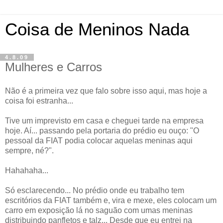
Coisa de Meninos Nada
4.8.09
Mulheres e Carros
Não é a primeira vez que falo sobre isso aqui, mas hoje a
coisa foi estranha...
Tive um imprevisto em casa e cheguei tarde na empresa
hoje. Aí... passando pela portaria do prédio eu ouço: "O
pessoal da FIAT podia colocar aquelas meninas aqui
sempre, né?".
Hahahaha...
Só esclarecendo... No prédio onde eu trabalho tem
escritórios da FIAT também e, vira e mexe, eles colocam um
carro em exposição lá no saguão com umas meninas
distribuindo panfletos e talz... Desde que eu entrei na