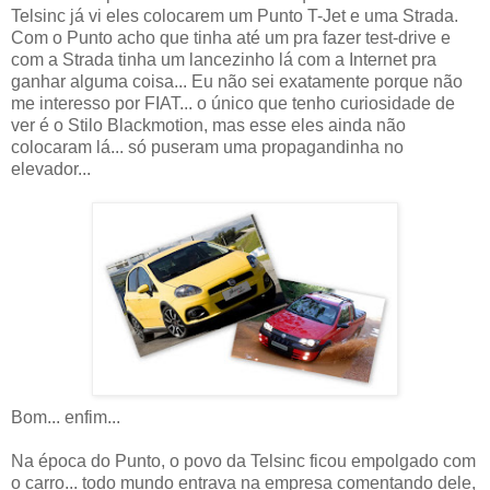
Telsinc já vi eles colocarem um Punto T-Jet e uma Strada.
Com o Punto acho que tinha até um pra fazer test-drive e
com a Strada tinha um lancezinho lá com a Internet pra
ganhar alguma coisa... Eu não sei exatamente porque não
me interesso por FIAT... o único que tenho curiosidade de
ver é o Stilo Blackmotion, mas esse eles ainda não
colocaram lá... só puseram uma propagandinha no
elevador...
Bom... enfim...
Na época do Punto, o povo da Telsinc ficou empolgado com
o carro... todo mundo entrava na empresa comentando dele,