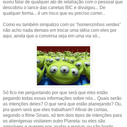
ouviu falar de qualquer ato de retaliação com o pessoal que
descobriu o lance das canetas BIC e divulgou... De
qualquer forma... é um risco que eu preciso correr...
Como eu também simpatizo com os "homenzinhos verdes"
não acho nada demais em trocar uma idéia com eles por
aqui, ainda que a conversa seja em uma via só...
Só fico me perguntando por que será que eles estão
pegando todas essas informações sobre nós... Quais serão
as intenções deles? O que será que estão planejando? Ou,
pra quem será que eles trabalham? Afinal de contas,
segundo o filme Sinais, só tem dois tipos de intenções para
os alienígenas visitarem outro Planeta: ou eles são
amigáveis e querem nos ajudar a evoluir; ou são hostis,