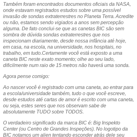
Também foram encontrados documentos oficiais da NASA,
onde estavam registrados estudos sobre uma possível
invasão de sondas extraterrestres no Planeta Terra. Acredite
ou não, estamos sendo vigiados a anos sem percepção
alguma. De fato conclui-se que as canetas BIC são sem
sombra de dúvida sondas extraterrestres que nos
inspecionam diariamente, desde nossa infância até hoje,
em casa, na escola, na universidade, nos hospitais, no
trabalho, em tudo.Certamente você está exposto a uma
caneta BIC neste exato momento; olhe ao seu lado,
dificilmente num raio de 15 metros não haverá uma sonda.
Agora pense comigo:
Ao nascer você é registrado com uma caneta, ao entrar para
a escola/universidade também, tudo o que você escreve,
desde estudos até cartas de amor é escrito com uma caneta,
ou seja, estes seres que nos observam sabe de
absolutamente TUDO sobre TODOS.
O verdadeiro significado da marca BIC é: Big Inspekto
Center (ou Centro de Grandes Inspeções). No logotipo da
BIC notamos um alien tentando esconder atrás dele seu