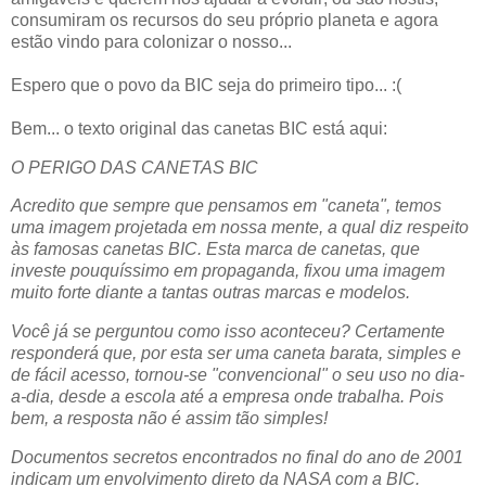
consumiram os recursos do seu próprio planeta e agora
estão vindo para colonizar o nosso...
Espero que o povo da BIC seja do primeiro tipo... :(
Bem... o texto original das canetas BIC está aqui:
O PERIGO DAS CANETAS BIC
Acredito que sempre que pensamos em "caneta", temos
uma imagem projetada em nossa mente, a qual diz respeito
às famosas canetas BIC. Esta marca de canetas, que
investe pouquíssimo em propaganda, fixou uma imagem
muito forte diante a tantas outras marcas e modelos.
Você já se perguntou como isso aconteceu? Certamente
responderá que, por esta ser uma caneta barata, simples e
de fácil acesso, tornou-se "convencional" o seu uso no dia-
a-dia, desde a escola até a empresa onde trabalha. Pois
bem, a resposta não é assim tão simples!
Documentos secretos encontrados no final do ano de 2001
indicam um envolvimento direto da NASA com a BIC.