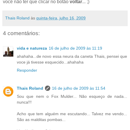
você não ter que clicar no botão
voltar
... ;)
Thais Roland
às
quinta-feira, julho 16, 2009
4 comentários:
vida e natureza
16 de julho de 2009 às 11:19
ahahaha...de novo essa neura da caneta Thais, pensei que
voce já tivesse esquecido...ahahaha
Responder
Thais Roland
16 de julho de 2009 às 11:54
Sou que nem o Fox Mulder... Não esqueço de nada...
nunca!!!
Acho que tem alguém me escutando... Talvez me vendo...
São as malditas pombas...