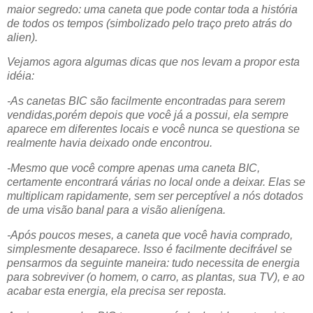
maior segredo: uma caneta que pode contar toda a história
de todos os tempos (simbolizado pelo traço preto atrás do
alien).
Vejamos agora algumas dicas que nos levam a propor esta
idéia:
-As canetas BIC são facilmente encontradas para serem
vendidas,porém depois que você já a possui, ela sempre
aparece em diferentes locais e você nunca se questiona se
realmente havia deixado onde encontrou.
-Mesmo que você compre apenas uma caneta BIC,
certamente encontrará várias no local onde a deixar. Elas se
multiplicam rapidamente, sem ser perceptível a nós dotados
de uma visão banal para a visão alienígena.
-Após poucos meses, a caneta que você havia comprado,
simplesmente desaparece. Isso é facilmente decifrável se
pensarmos da seguinte maneira: tudo necessita de energia
para sobreviver (o homem, o carro, as plantas, sua TV), e ao
acabar esta energia, ela precisa ser reposta.