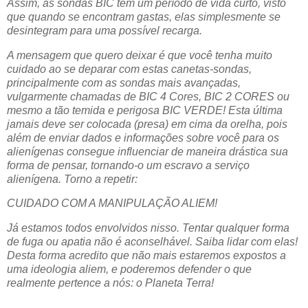
Assim, as sondas BIC tem um período de vida curto, visto
que quando se encontram gastas, elas simplesmente se
desintegram para uma possível recarga.
A mensagem que quero deixar é que você tenha muito
cuidado ao se deparar com estas canetas-sondas,
principalmente com as sondas mais avançadas,
vulgarmente chamadas de BIC 4 Cores, BIC 2 CORES ou
mesmo a tão temida e perigosa BIC VERDE! Esta última
jamais deve ser colocada (presa) em cima da orelha, pois
além de enviar dados e informações sobre você para os
alienígenas consegue influenciar de maneira drástica sua
forma de pensar, tornando-o um escravo a serviço
alienígena. Torno a repetir:
CUIDADO COM A MANIPULAÇÃO ALIEM!
Já estamos todos envolvidos nisso. Tentar qualquer forma
de fuga ou apatia não é aconselhável. Saiba lidar com elas!
Desta forma acredito que não mais estaremos expostos a
uma ideologia aliem, e poderemos defender o que
realmente pertence a nós: o Planeta Terra!