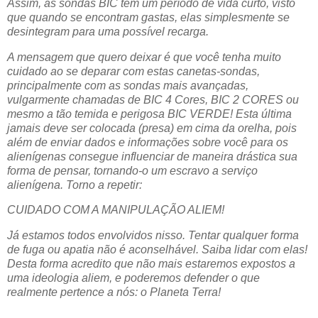
Assim, as sondas BIC tem um período de vida curto, visto
que quando se encontram gastas, elas simplesmente se
desintegram para uma possível recarga.
A mensagem que quero deixar é que você tenha muito
cuidado ao se deparar com estas canetas-sondas,
principalmente com as sondas mais avançadas,
vulgarmente chamadas de BIC 4 Cores, BIC 2 CORES ou
mesmo a tão temida e perigosa BIC VERDE! Esta última
jamais deve ser colocada (presa) em cima da orelha, pois
além de enviar dados e informações sobre você para os
alienígenas consegue influenciar de maneira drástica sua
forma de pensar, tornando-o um escravo a serviço
alienígena. Torno a repetir:
CUIDADO COM A MANIPULAÇÃO ALIEM!
Já estamos todos envolvidos nisso. Tentar qualquer forma
de fuga ou apatia não é aconselhável. Saiba lidar com elas!
Desta forma acredito que não mais estaremos expostos a
uma ideologia aliem, e poderemos defender o que
realmente pertence a nós: o Planeta Terra!