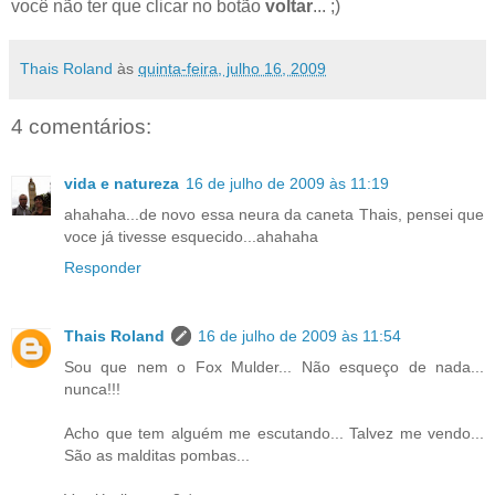
você não ter que clicar no botão
voltar
... ;)
Thais Roland
às
quinta-feira, julho 16, 2009
4 comentários:
vida e natureza
16 de julho de 2009 às 11:19
ahahaha...de novo essa neura da caneta Thais, pensei que
voce já tivesse esquecido...ahahaha
Responder
Thais Roland
16 de julho de 2009 às 11:54
Sou que nem o Fox Mulder... Não esqueço de nada...
nunca!!!
Acho que tem alguém me escutando... Talvez me vendo...
São as malditas pombas...