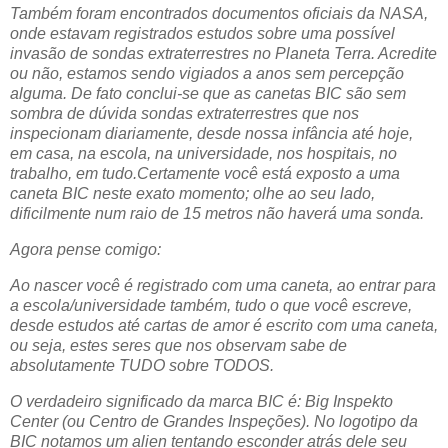
Também foram encontrados documentos oficiais da NASA,
onde estavam registrados estudos sobre uma possível
invasão de sondas extraterrestres no Planeta Terra. Acredite
ou não, estamos sendo vigiados a anos sem percepção
alguma. De fato conclui-se que as canetas BIC são sem
sombra de dúvida sondas extraterrestres que nos
inspecionam diariamente, desde nossa infância até hoje,
em casa, na escola, na universidade, nos hospitais, no
trabalho, em tudo.Certamente você está exposto a uma
caneta BIC neste exato momento; olhe ao seu lado,
dificilmente num raio de 15 metros não haverá uma sonda.
Agora pense comigo:
Ao nascer você é registrado com uma caneta, ao entrar para
a escola/universidade também, tudo o que você escreve,
desde estudos até cartas de amor é escrito com uma caneta,
ou seja, estes seres que nos observam sabe de
absolutamente TUDO sobre TODOS.
O verdadeiro significado da marca BIC é: Big Inspekto
Center (ou Centro de Grandes Inspeções). No logotipo da
BIC notamos um alien tentando esconder atrás dele seu