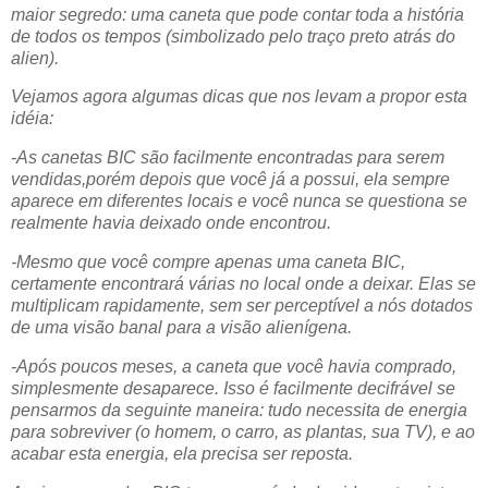
maior segredo: uma caneta que pode contar toda a história
de todos os tempos (simbolizado pelo traço preto atrás do
alien).
Vejamos agora algumas dicas que nos levam a propor esta
idéia:
-As canetas BIC são facilmente encontradas para serem
vendidas,porém depois que você já a possui, ela sempre
aparece em diferentes locais e você nunca se questiona se
realmente havia deixado onde encontrou.
-Mesmo que você compre apenas uma caneta BIC,
certamente encontrará várias no local onde a deixar. Elas se
multiplicam rapidamente, sem ser perceptível a nós dotados
de uma visão banal para a visão alienígena.
-Após poucos meses, a caneta que você havia comprado,
simplesmente desaparece. Isso é facilmente decifrável se
pensarmos da seguinte maneira: tudo necessita de energia
para sobreviver (o homem, o carro, as plantas, sua TV), e ao
acabar esta energia, ela precisa ser reposta.