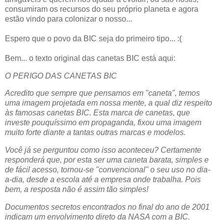
consumiram os recursos do seu próprio planeta e agora
estão vindo para colonizar o nosso...
Espero que o povo da BIC seja do primeiro tipo... :(
Bem... o texto original das canetas BIC está aqui:
O PERIGO DAS CANETAS BIC
Acredito que sempre que pensamos em "caneta", temos
uma imagem projetada em nossa mente, a qual diz respeito
às famosas canetas BIC. Esta marca de canetas, que
investe pouquíssimo em propaganda, fixou uma imagem
muito forte diante a tantas outras marcas e modelos.
Você já se perguntou como isso aconteceu? Certamente
responderá que, por esta ser uma caneta barata, simples e
de fácil acesso, tornou-se "convencional" o seu uso no dia-
a-dia, desde a escola até a empresa onde trabalha. Pois
bem, a resposta não é assim tão simples!
Documentos secretos encontrados no final do ano de 2001
indicam um envolvimento direto da NASA com a BIC.