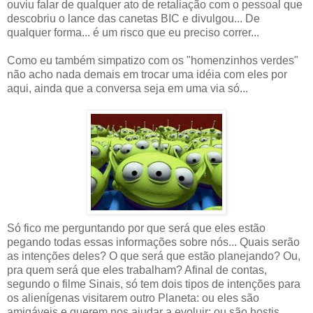
ouviu falar de qualquer ato de retaliação com o pessoal que
descobriu o lance das canetas BIC e divulgou... De
qualquer forma... é um risco que eu preciso correr...
Como eu também simpatizo com os "homenzinhos verdes"
não acho nada demais em trocar uma idéia com eles por
aqui, ainda que a conversa seja em uma via só...
Só fico me perguntando por que será que eles estão
pegando todas essas informações sobre nós... Quais serão
as intenções deles? O que será que estão planejando? Ou,
pra quem será que eles trabalham? Afinal de contas,
segundo o filme Sinais, só tem dois tipos de intenções para
os alienígenas visitarem outro Planeta: ou eles são
amigáveis e querem nos ajudar a evoluir; ou são hostis,