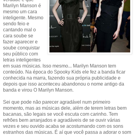
Marilyn Manson é
mesmo um cara
inteligente. Mesmo
sendo feio e
cantando mal o
cara soube se
fazer aparecer e
soube conquistar
seu público com
letras inteligentes
em suas músicas. Isso mesmo... Marilyn Manson tem
conteúdo. Na época do Spooky Kids ele fez a banda ficar
conhecida na marra, fazendo sua própria publicidade e
depois que isso aconteceu abandonou o nome antigo da
banda e virou O Marilyn Manson.
Sei que pode não parecer agradável num primeiro
momento, mas as músicas dele, além de terem letras bem
bacanas, são legais se você escuta com carinho. Tem
refrões bem arranjados e agradáveis de se ouvir várias
vezes e seu ouvido acaba se acostumando com os sons
estranhos das músicas. É aí que você passa a adorar o som