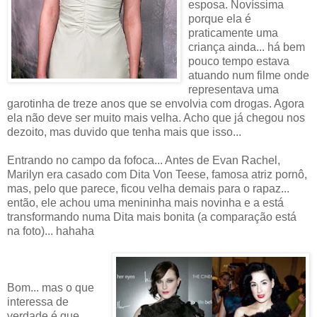
esposa. Novíssima
porque ela é
praticamente uma
criança ainda... há bem
pouco tempo estava
atuando num filme onde
representava uma
garotinha de treze anos que se envolvia com drogas. Agora
ela não deve ser muito mais velha. Acho que já chegou nos
dezoito, mas duvido que tenha mais que isso...
Entrando no campo da fofoca... Antes de Evan Rachel,
Marilyn era casado com Dita Von Teese, famosa atriz pornô,
mas, pelo que parece, ficou velha demais para o rapaz...
então, ele achou uma menininha mais novinha e a está
transformando numa Dita mais bonita (a comparação está
na foto)... hahaha
Bom... mas o que
interessa de
verdade é que