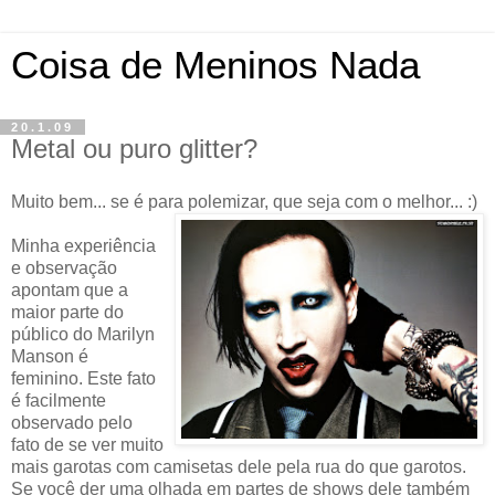
Coisa de Meninos Nada
20.1.09
Metal ou puro glitter?
Muito bem... se é para polemizar, que seja com o melhor... :)
Minha experiência
e observação
apontam que a
maior parte do
público do Marilyn
Manson é
feminino. Este fato
é facilmente
observado pelo
fato de se ver muito
mais garotas com camisetas dele pela rua do que garotos.
Se você der uma olhada em partes de shows dele também