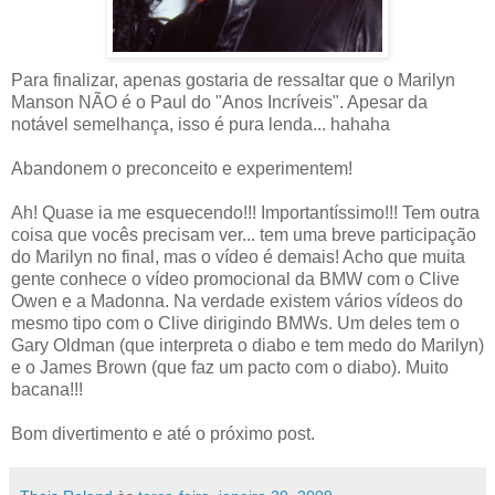
Para finalizar, apenas gostaria de ressaltar que o Marilyn
Manson NÃO é o Paul do "Anos Incríveis". Apesar da
notável semelhança, isso é pura lenda... hahaha
Abandonem o preconceito e experimentem!
Ah! Quase ia me esquecendo!!! Importantíssimo!!! Tem outra
coisa que vocês precisam ver... tem uma breve participação
do Marilyn no final, mas o vídeo é demais! Acho que muita
gente conhece o vídeo promocional da BMW com o Clive
Owen e a Madonna. Na verdade existem vários vídeos do
mesmo tipo com o Clive dirigindo BMWs. Um deles tem o
Gary Oldman (que interpreta o diabo e tem medo do Marilyn)
e o James Brown (que faz um pacto com o diabo). Muito
bacana!!!
Bom divertimento e até o próximo post.