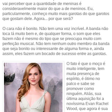
vai perceber que a quantidade de meninas é
consideravelmente maior do que a de meninos. Eu,
particularmente, conheço muito mais garotas do que garotos
que gostam dele. Agora... por que será?
O cara não é bonito. Não tem uma voz incrível. A banda não
toca lá muito bem e, de qualquer forma, o som que eles
fazem não é mesmo do tipo que se preocupa muito com
perfeição musical. Não tem nenhum outro membro da banda
que seja bonito ou interessante de alguma forma e, ainda
assim, eles fazem um bocado de sucesso entre as garotas.
O fato é que o moço é
muito inteligente, tem
muita presença de
espírito, é ótimo no
palco e sabe se
promover como
ninguém. Aliás, sua
última aquisição foi a
novíssima Evan Rachel
Wood, que agora é sua